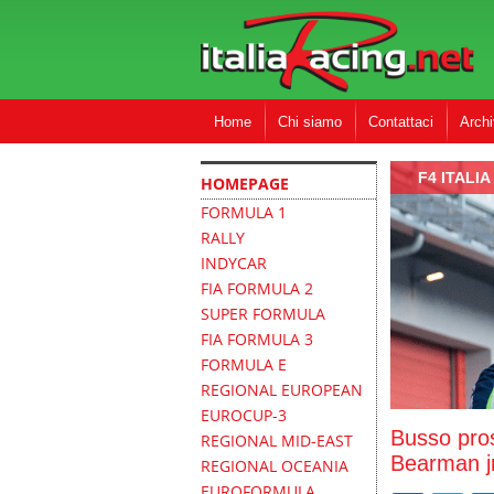
Home
Chi siamo
Contattaci
Archi
F4 ITALIA
HOMEPAGE
FORMULA 1
RALLY
INDYCAR
FIA FORMULA 2
SUPER FORMULA
FIA FORMULA 3
FORMULA E
REGIONAL EUROPEAN
EUROCUP-3
Busso pro
REGIONAL MID-EAST
Bearman jr
REGIONAL OCEANIA
EUROFORMULA