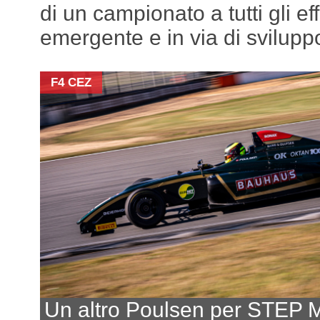
di un campionato a tutti gli ef
emergente e in via di svilupp
F4 CEZ
Un altro Poulsen per STEP M