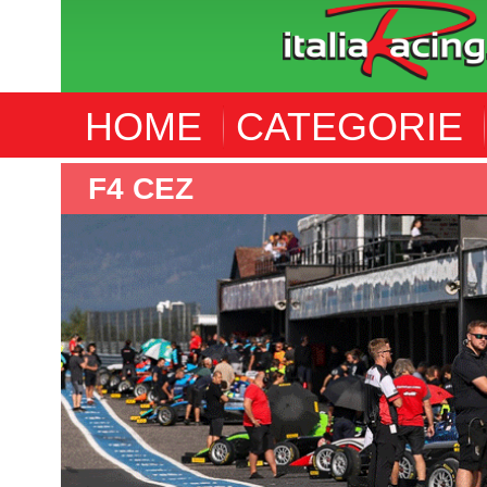
HOME
CATEGORIE
F4 CEZ