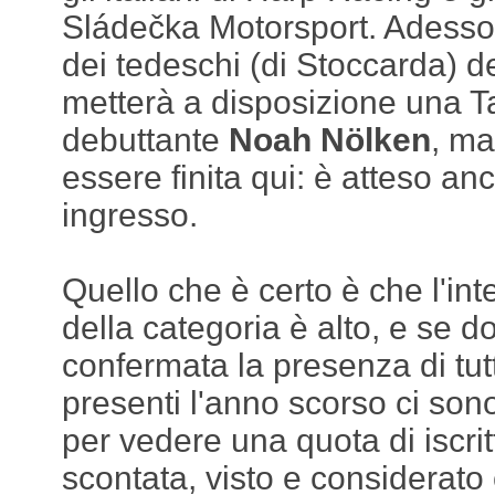
Sládečka Motorsport. Adesso, 
dei tedeschi (di Stoccarda) 
metterà a disposizione una Ta
debuttante
Noah Nölken
, m
essere finita qui: è atteso a
ingresso.
Quello che è certo è che l'int
della categoria è alto, e se 
confermata la presenza di tut
presenti l'anno scorso ci sono
per vedere una quota di iscritt
scontata, visto e considerato