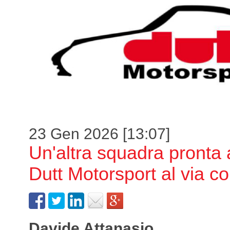
23 Gen 2026 [13:07]
Un'altra squadra pronta 
Dutt Motorsport al via c
Davide Attanasio