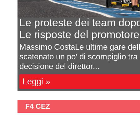
Le proteste dei team dop
Le risposte del promotor
Massimo CostaLe ultime gare de
scatenato un po' di scompiglio tra
decisione del direttor...
Leggi »
F4 CEZ