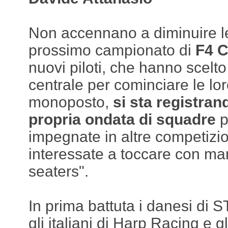
Non accennano a diminuire le 
prossimo campionato di
F4 
nuovi piloti, che hanno scelto
centrale per cominciare le lor
monoposto,
si sta registran
propria ondata di squadre
p
impegnate in altre competizion
interessate a toccare con man
seaters".
In prima battuta i danesi di 
gli italiani di Harp Racing e g