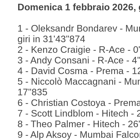
Domenica 1 febbraio 2026, 
1 - Oleksandr Bondarev - Mu
giri in 31'43"874
2 - Kenzo Craigie - R-Ace - 
3 - Andy Consani - R-Ace - 4
4 - David Cosma - Prema - 1
5 - Niccolò Maccagnani - Mu
17"835
6 - Christian Costoya - Prem
7 - Scott Lindblom - Hitech - 
8 - Theo Palmer - Hitech - 2
9 - Alp Aksoy - Mumbai Falco