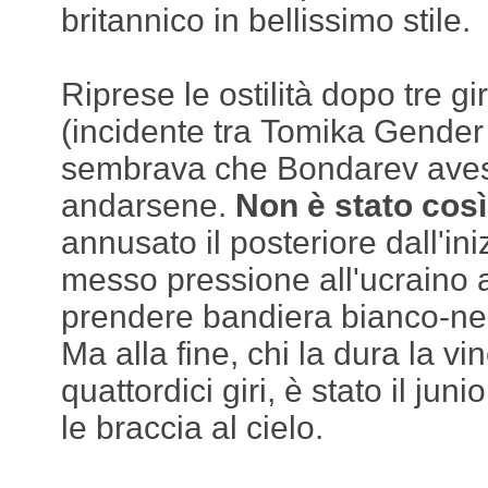
britannico in bellissimo stile.
Riprese le ostilità dopo tre gir
(incidente tra Tomika Gender
sembrava che Bondarev avess
andarsene.
Non è stato cos
annusato il posteriore dall'iniz
messo pressione all'ucraino a 
prendere bandiera bianco-nera
Ma alla fine, chi la dura la v
quattordici giri, è stato il jun
le braccia al cielo.