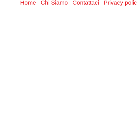
Home
Chi Siamo
Contattaci
Privacy poli