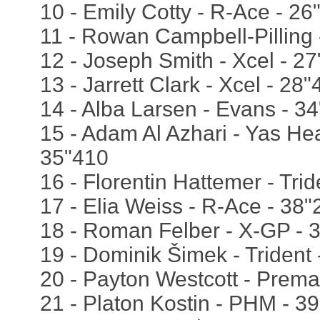
10 - Emily Cotty - R-Ace - 26
11 - Rowan Campbell-Pilling 
12 - Joseph Smith - Xcel - 2
13 - Jarrett Clark - Xcel - 28
14 - Alba Larsen - Evans - 3
15 - Adam Al Azhari - Yas He
35"410
16 - Florentin Hattemer - Tri
17 - Elia Weiss - R-Ace - 38"
18 - Roman Felber - X-GP - 
19 - Dominik Šimek - Trident
20 - Payton Westcott - Prema
21 - Platon Kostin - PHM - 3