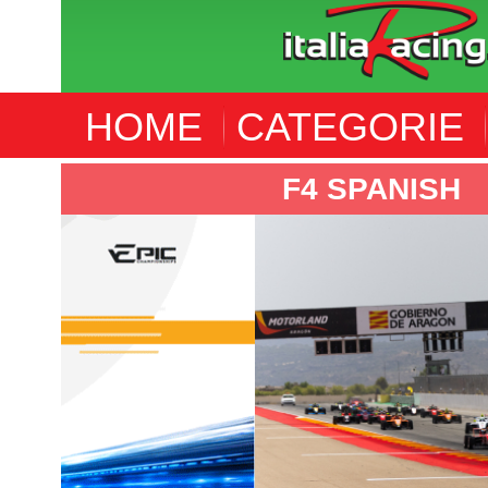
HOME
CATEGORIE
F4 SPANISH