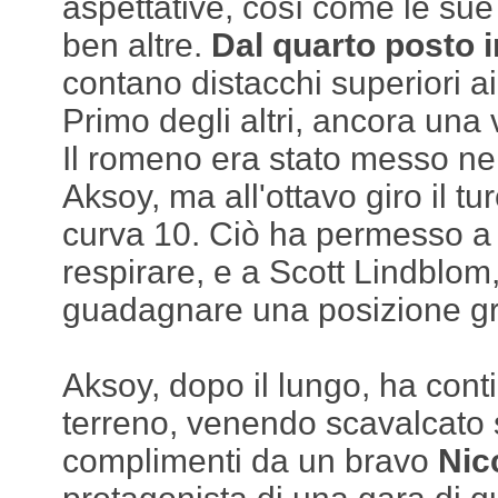
aspettative, così come le sue
ben altre.
Dal quarto posto i
contano distacchi superiori ai
Primo degli altri, ancora una
Il romeno era stato messo nel
Aksoy, ma all'ottavo giro il tur
curva 10. Ciò ha permesso a
respirare, e a Scott Lindblom,
guadagnare una posizione gr
Aksoy, dopo il lungo, ha cont
terreno, venendo scavalcato 
complimenti da un bravo
Nic