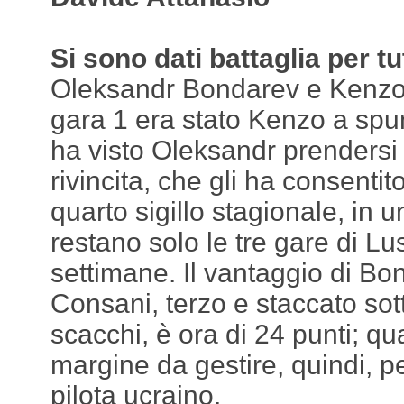
Si sono dati battaglia per t
Oleksandr Bondarev e Kenzo 
gara 1 era stato Kenzo a spun
ha visto Oleksandr prendersi
rivincita, che gli ha consentit
quarto sigillo stagionale, in
restano solo le tre gare di Lus
settimane. Il vantaggio di B
Consani, terzo e staccato sot
scacchi, è ora di 24 punti; qu
margine da gestire, quindi, pe
pilota ucraino.