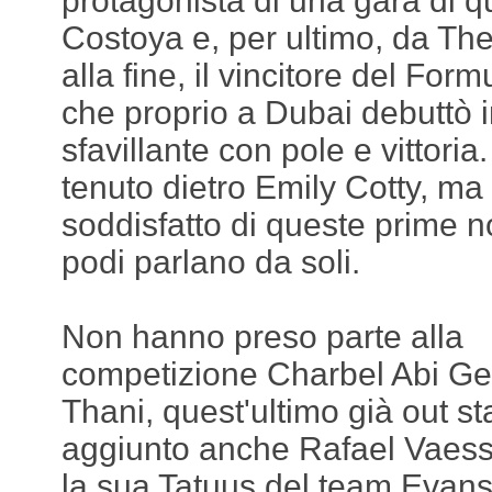
protagonista di una gara di qu
Costoya e, per ultimo, da Th
alla fine, il vincitore del Fo
che proprio a Dubai debuttò 
sfavillante con pole e vittori
tenuto dietro Emily Cotty, m
soddisfatto di queste prime n
podi parlano da soli.
Non hanno preso parte alla
competizione Charbel Abi Ge
Thani, quest'ultimo già out st
aggiunto anche Rafael Vaes
la sua Tatuus del team Evans