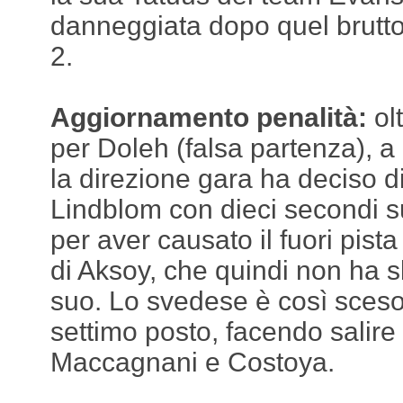
danneggiata dopo quel brutto
2.
Aggiornamento penalità:
ol
per Doleh (falsa partenza), a 
la direzione gara ha deciso d
Lindblom con dieci secondi s
per aver causato il fuori pis
di Aksoy, che quindi non ha s
suo. Lo svedese è così sceso 
settimo posto, facendo salire
Maccagnani e Costoya.