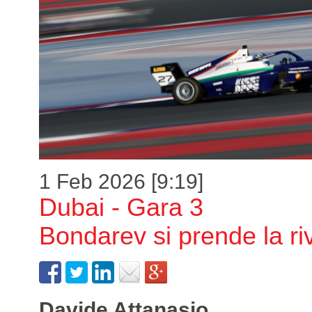
1 Feb 2026 [9:19]
Dubai - Gara 3
Bondarev si prende la riv
Davide Attanasio