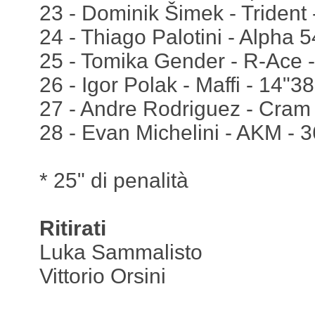
23 - Dominik Šimek - Trident
24 - Thiago Palotini - Alpha 
25 - Tomika Gender - R-Ace 
26 - Igor Polak - Maffi - 14"3
27 - Andre Rodriguez - Cram 
28 - Evan Michelini - AKM - 
* 25" di penalità
Ritirati
Luka Sammalisto
Vittorio Orsini