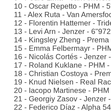
10 - Oscar Repetto - PHM - 
11 - Alex Ruta - Van Amersfoo
12 - Florentin Hattemer - Trid
13 - Levi Arn - Jenzer - 6"972
14 - Kingsley Zheng - Prema 
15 - Emma Felbermayr - PHM
16 - Nicolás Cortés - Jenzer 
17 - Roland Kuklane - PHM -
18 - Christian Costoya - Pre
19 - Knud Nielsen - Real Rac
20 - Iacopo Martinese - PHM 
21 - Georgiy Zasov - Jenzer 
22 - Federico Díaz - Alpha 5