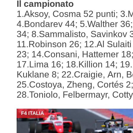
Il campionato
1.Aksoy, Cosma 52 punti; 3.
4.Bondarev 44; 5.Walther 36;
34; 8.Sammalisto, Savinkov 
11.Robinson 26; 12.Al Sulait
23; 14.Consani, Hattemer 18;
17.Lima 16; 18.Killion 14; 19
Kuklane 8; 22.Craigie, Arn, B
25.Costoya, Zheng, Cortés 2
28.Toniolo, Felbermayr, Cotty
F4 ITALIA