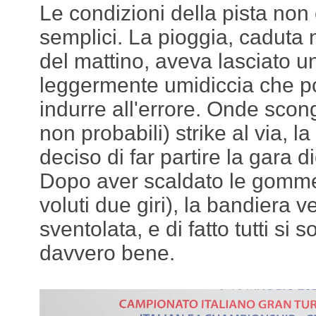
Le condizioni della pista non
semplici. La pioggia, caduta 
del mattino, aveva lasciato u
leggermente umidiccia che p
indurre all'errore. Onde scong
non probabili) strike al via, l
deciso di far partire la gara di
Dopo aver scaldato le gomme
voluti due giri), la bandiera 
sventolata, e di fatto tutti si s
davvero bene.