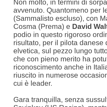
Non molto, in termini di sorpas
avvenuto. Quantomeno per le
(Sammalisto escluso), con M
Cosma (Prema) e
David Wal
podio in questo rigoroso ord
risultato, per il pilota danese
elvetica, sul pezzo lungo tutto
che con pieno merito ha potut
riconoscimento anche in Itali
riuscito in numerose occasio
cui è leader.
Gara tranquilla, senza sussul