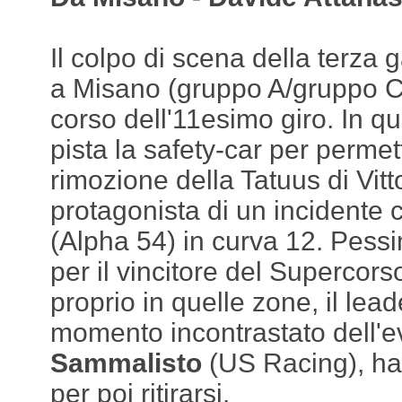
Il colpo di scena della terza g
a Misano (gruppo A/gruppo C
corso dell'11esimo giro. In q
pista la safety-car per permet
rimozione della Tatuus di Vitt
protagonista di un incidente 
(Alpha 54) in curva 12. Pess
per il vincitore del Supercor
proprio in quelle zone, il lead
momento incontrastato dell'e
Sammalisto
(US Racing), ha 
per poi ritirarsi.