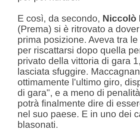
E così, da secondo,
Niccolò
(Prema) si è ritrovato a dover 
prima posizione. Aveva tra le
per riscattarsi dopo quella pe
privato della vittoria di gara 1
lasciata sfuggire. Maccagnani
ottimamente l'ultimo giro, dis
di gara", e a meno di penalità
potrà finalmente dire di esser
nel suo paese. E in uno dei 
blasonati.