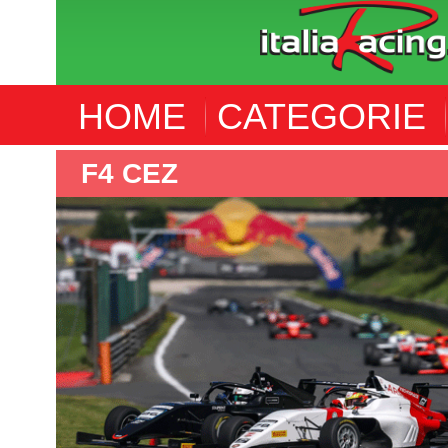
HOME
CATEGORIE
EZ