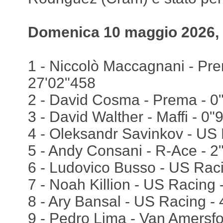
Domenica 10 maggio 2026, 
1 - Niccolò Maccagnani - Prem
27'02"458
2 - David Cosma - Prema - 0
3 - David Walther - Maffi - 0"
4 - Oleksandr Savinkov - US 
5 - Andy Consani - R-Ace - 2
6 - Ludovico Busso - US Rac
7 - Noah Killion - US Racing 
8 - Ary Bansal - US Racing -
9 - Pedro Lima - Van Amersfo