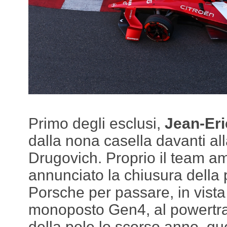
Primo degli esclusi,
Jean-Eri
dalla nona casella davanti all
Drugovich. Proprio il team a
annunciato la chiusura della 
Porsche per passare, in vista 
monoposto Gen4, al powertra
della pole lo scorso anno, q