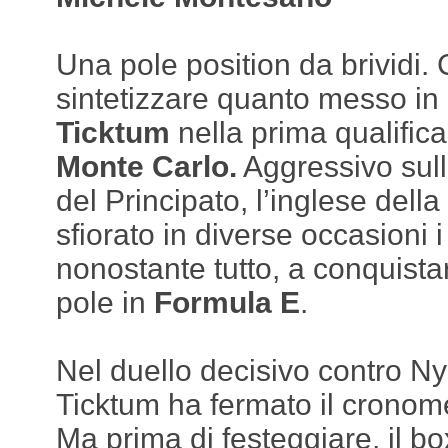
Una pole position da brividi. 
sintetizzare quanto messo i
Ticktum
nella prima qualifica
Monte Carlo.
Aggressivo sull
del Principato, l’inglese della
sfiorato in diverse occasioni 
nonostante tutto, a conquist
pole in
Formula E
.
Nel duello decisivo contro Ny
Ticktum ha fermato il cronom
Ma prima di festeggiare, il b