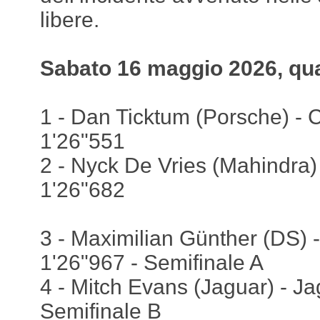
libere.
Sabato 16 maggio 2026, qua
1 - Dan Ticktum (Porsche) - C
1'26"551
2 - Nyck De Vries (Mahindra)
1'26"682
3 - Maximilian Günther (DS) 
1'26"967 - Semifinale A
4 - Mitch Evans (Jaguar) - Ja
Semifinale B