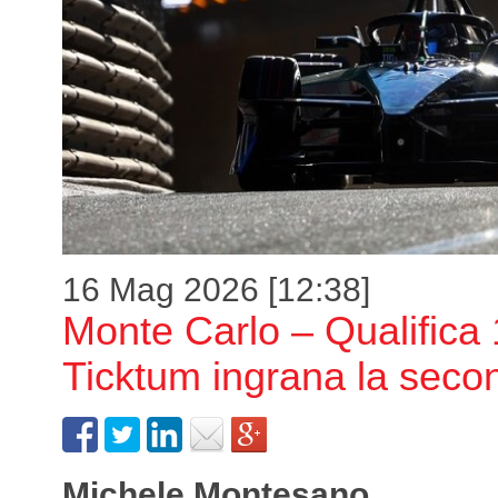
16 Mag 2026 [12:38]
Monte Carlo – Qualifica 
Ticktum ingrana la seco
Michele Montesano