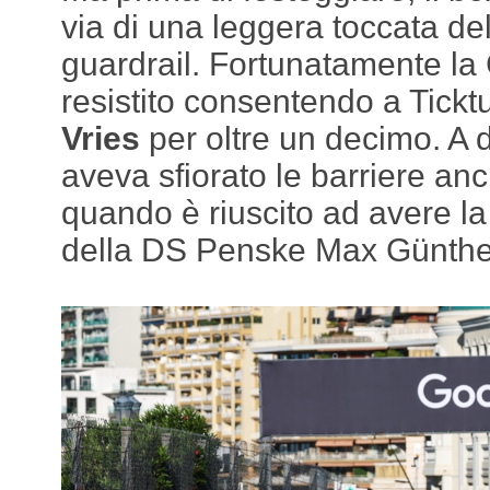
via di una leggera toccata dell
guardrail. Fortunatamente la
resistito consentendo a Tickt
Vries
per oltre un decimo. A di
aveva sfiorato le barriere anc
quando è riuscito ad avere la 
della DS Penske Max Günthe