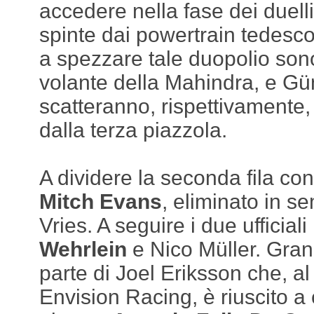
accedere nella fase dei duell
spinte dai powertrain tedesco 
a spezzare tale duopolio sono
volante della Mahindra, e G
scatteranno, rispettivamente,
dalla terza piazzola.
A dividere la seconda fila con
Mitch Evans
, eliminato in s
Vries. A seguire i due ufficia
Wehrlein
e Nico Müller. Gran
parte di Joel Eriksson che, al
Envision Racing, è riuscito a 