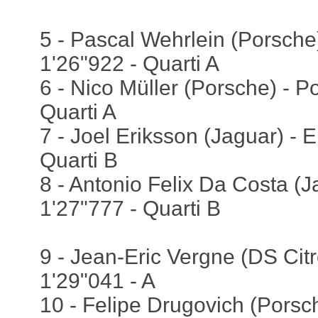
5 - Pascal Wehrlein (Porsche
1'26"922 - Quarti A
6 - Nico Müller (Porsche) - P
Quarti A
7 - Joel Eriksson (Jaguar) - E
Quarti B
8 - Antonio Felix Da Costa (J
1'27"777 - Quarti B
9 - Jean-Eric Vergne (DS Citr
1'29"041 - A
10 - Felipe Drugovich (Porsche