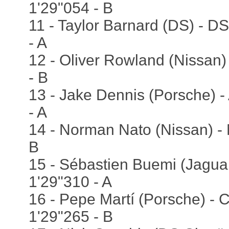
1'29"054 - B
11 - Taylor Barnard (DS) - D
- A
12 - Oliver Rowland (Nissan)
- B
13 - Jake Dennis (Porsche) - 
- A
14 - Norman Nato (Nissan) - 
B
15 - Sébastien Buemi (Jaguar
1'29"310 - A
16 - Pepe Martí (Porsche) - C
1'29"265 - B