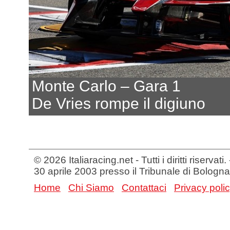
Monte Carlo – Gara 1
De Vries rompe il digiuno
© 2026 Italiaracing.net - Tutti i diritti riservat
30 aprile 2003 presso il Tribunale di Bologna
Home
Chi Siamo
Contattaci
Privacy poli