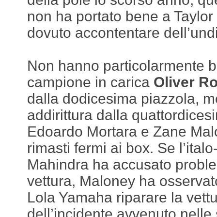
non ha portato bene a Taylor
dovuto accontentare dell’und
Non hanno particolarmente br
campione in carica
Oliver R
dalla dodicesima piazzola, 
addirittura dalla quattordicesi
Edoardo Mortara e Zane Mal
rimasti fermi ai box. Se l’ital
Mahindra ha accusato proble
vettura, Maloney ha osservato
Lola Yamaha riparare la vettu
dell’incidente avvenuto nell