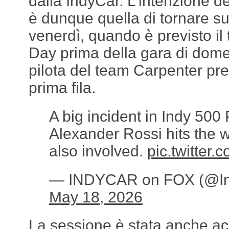
dalla IndyCar. L’intenzione d
è dunque quella di tornare sub
venerdì, quando è previsto il
Day prima della gara di domen
pilota del team Carpenter pren
prima fila.
A big incident in Indy 500 
Alexander Rossi hits the 
also involved.
pic.twitter
— INDYCAR on FOX (@I
May 18, 2026
La sessione è stata anche ac