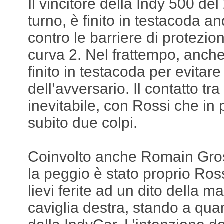
Il vincitore della Indy 500 del
turno, è finito in testacoda 
contro le barriere di protezion
curva 2. Nel frattempo, anch
finito in testacoda per evitare
dell’avversario. Il contatto tr
inevitabile, con Rossi che in 
subito due colpi.
Coinvolto anche Romain Gro
la peggio è stato proprio Ross
lievi ferite ad un dito della ma
caviglia destra, stando a qu