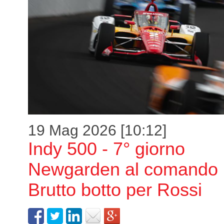
19 Mag 2026 [10:12]
Indy 500 - 7° giorno
Newgarden al comando
Brutto botto per Rossi