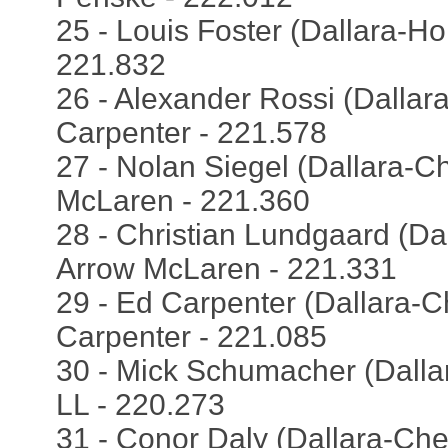
25 - Louis Foster (Dallara-Ho
221.832
26 - Alexander Rossi (Dallara
Carpenter - 221.578
27 - Nolan Siegel (Dallara-Ch
McLaren - 221.360
28 - Christian Lundgaard (Dal
Arrow McLaren - 221.331
29 - Ed Carpenter (Dallara-Ch
Carpenter - 221.085
30 - Mick Schumacher (Dalla
LL - 220.273
31 - Conor Daly (Dallara-Che