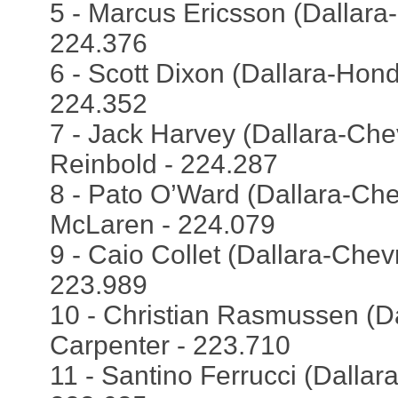
5 - Marcus Ericsson (Dallara-
224.376
6 - Scott Dixon (Dallara-Hond
224.352
7 - Jack Harvey (Dallara-Chev
Reinbold - 224.287
8 - Pato O’Ward (Dallara-Che
McLaren - 224.079
9 - Caio Collet (Dallara-Chevr
223.989
10 - Christian Rasmussen (Da
Carpenter - 223.710
11 - Santino Ferrucci (Dallara