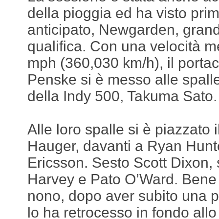
della pioggia ed ha visto pri
anticipato, Newgarden, grand
qualifica. Con una velocità 
mph (360,030 km/h), il portac
Penske si è messo alle spalle 
della Indy 500, Takuma Sato.
Alle loro spalle si è piazzato 
Hauger, davanti a Ryan Hun
Ericsson. Sesto Scott Dixon,
Harvey e Pato O’Ward. Bene 
nono, dopo aver subito una 
lo ha retrocesso in fondo all