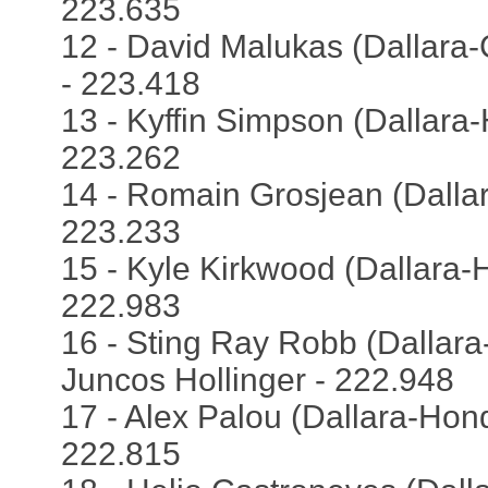
223.635
12 - David Malukas (Dallara-
- 223.418
13 - Kyffin Simpson (Dallara
223.262
14 - Romain Grosjean (Dalla
223.233
15 - Kyle Kirkwood (Dallara-H
222.983
16 - Sting Ray Robb (Dallara
Juncos Hollinger - 222.948
17 - Alex Palou (Dallara-Hon
222.815