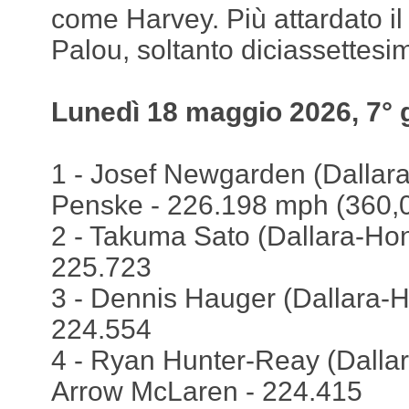
come Harvey. Più attardato i
Palou, soltanto diciassettesi
Lunedì 18 maggio 2026, 7° 
1 - Josef Newgarden (Dallara
Penske - 226.198 mph (360,
2 - Takuma Sato (Dallara-Hon
225.723
3 - Dennis Hauger (Dallara-
224.554
4 - Ryan Hunter-Reay (Dallar
Arrow McLaren - 224.415