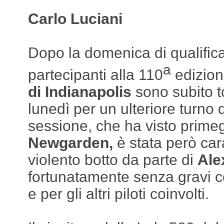
Carlo Luciani
Dopo la domenica di qualifica,
a
partecipanti alla 110
edizion
di Indianapolis
sono subito tor
lunedì per un ulteriore turno 
sessione, che ha visto prime
Newgarden,
è stata però car
violento botto da parte di
Ale
fortunatamente senza gravi 
e per gli altri piloti coinvolti.