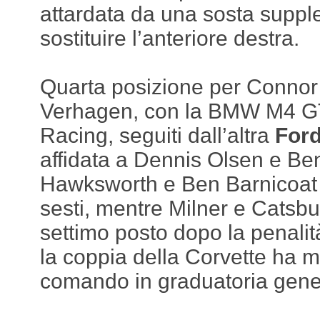
attardata da una sosta supp
sostituire l’anteriore destra.
Quarta posizione per Connor 
Verhagen, con la BMW M4 GT3
Racing, seguiti dall’altra
For
affidata a Dennis Olsen e Be
Hawksworth e Ben Barnicoat
sesti, mentre Milner e Catsbu
settimo posto dopo la penalit
la coppia della Corvette ha m
comando in graduatoria gene