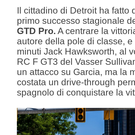
Il cittadino di Detroit ha fatt
primo successo stagionale de
GTD Pro.
A centrare la vittor
autore della pole di classe, e
minuti Jack Hawksworth, al v
RC F GT3 del Vasser Sullivan
un attacco su Garcia, ma la 
costata un drive-through per
spagnolo di conquistare la vit