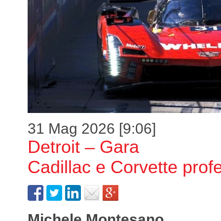
31 Mag 2026 [9:06]
Detroit – Gara
Cadillac e Corvette profet
Michele Montesano