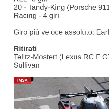
20 - Tandy-King (Porsche 91
Racing - 4 giri
Giro più veloce assoluto: Ea
Ritirati
Telitz-Mostert (Lexus RC F G
Sullivan
IMSA