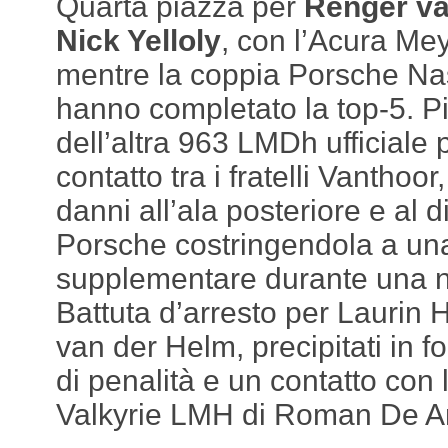
Quarta piazza per
Renger va
Nick Yelloly
, con l’Acura Me
mentre la coppia Porsche Nas
hanno completato la top-5. Più
dell’altra 963 LMDh ufficiale 
contatto tra i fratelli Vanthoo
danni all’ala posteriore e al d
Porsche costringendola a un
supplementare durante una n
Battuta d’arresto per Laurin 
van der Helm, precipitati in 
di penalità e un contatto con 
Valkyrie LMH di Roman De An