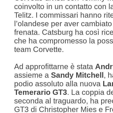
coinvolto in un contatto con 
Telitz. I commissari hanno ri
l’olandese per aver cambiato t
frenata. Catsburg ha così ric
che ha compromesso la possib
team Corvette.
Ad approfittarne è stata
Andr
assieme a
Sandy Mitchell
, 
podio assoluto alla nuova
La
Temerario GT3
. La coppia de
seconda al traguardo, ha pr
GT3 di Christopher Mies e Fr