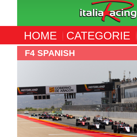
HOME
CATEGORIE
F4 ITALIA