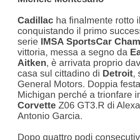
Cadillac
ha finalmente rotto i
conquistando il primo succes
serie
IMSA SportsCar Cham
vittoria, messa a segno da
Ea
Aitken
, è arrivata proprio dav
casa sul cittadino di
Detroit
,
General Motors. Doppia festa 
Michigan perché a trionfare i
Corvette
Z06 GT3.R di Alex
Antonio Garcia.
Dopo quattro podi consecutivi,