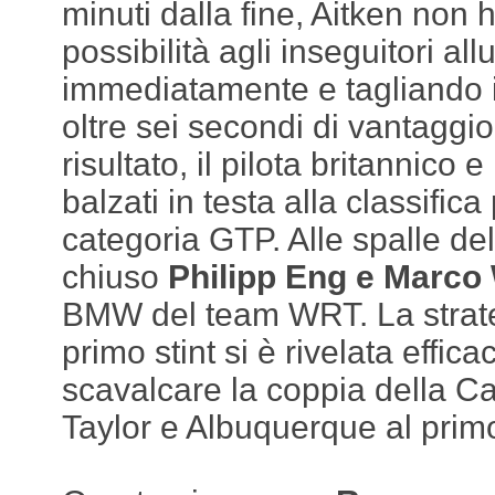
minuti dalla fine, Aitken non 
possibilità agli inseguitori a
immediatamente e tagliando i
oltre sei secondi di vantaggi
risultato, il pilota britannic
balzati in testa alla classifica 
categoria GTP. Alle spalle de
chiuso
Philipp Eng e Marco
BMW del team WRT. La strateg
primo stint si è rivelata effi
scavalcare la coppia della C
Taylor e Albuquerque al prim