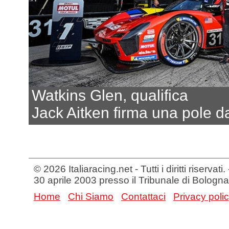
Watkins Glen, qualifica
Jack Aitken firma una pole d
© 2026 Italiaracing.net - Tutti i diritti riservat
30 aprile 2003 presso il Tribunale di Bologna
Home
Chi Siamo
Contattaci
Privacy poli