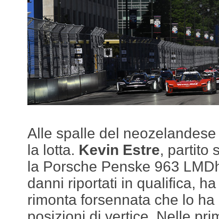
Alle spalle del neozelandese 
la lotta.
Kevin Estre
, partito
la Porsche Penske 963 LMDh 
danni riportati in qualifica, ha
rimonta forsennata che lo ha 
posizioni di vertice. Nelle pr