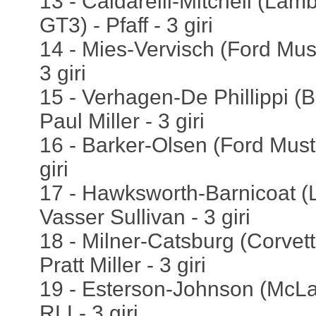
13 - Caldarelli-Mitchell (Lam
GT3) - Pfaff - 3 giri
14 - Mies-Vervisch (Ford Mus
3 giri
15 - Verhagen-De Phillippi 
Paul Miller - 3 giri
16 - Barker-Olsen (Ford Must
giri
17 - Hawksworth-Barnicoat (
Vasser Sullivan - 3 giri
18 - Milner-Catsburg (Corvet
Pratt Miller - 3 giri
19 - Esterson-Johnson (McL
RLL- 3 giri