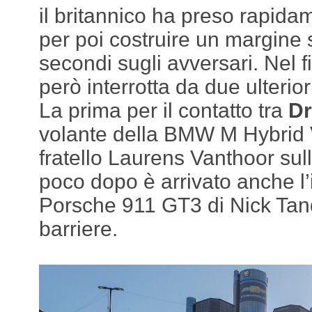
il britannico ha preso rapida
per poi costruire un margine 
secondi sugli avversari. Nel f
però interrotta da due ulterior
La prima per il contatto tra
Dr
volante della BMW M Hybrid 
fratello Laurens Vanthoor su
poco dopo è arrivato anche l’
Porsche 911 GT3 di Nick Tandy
barriere.