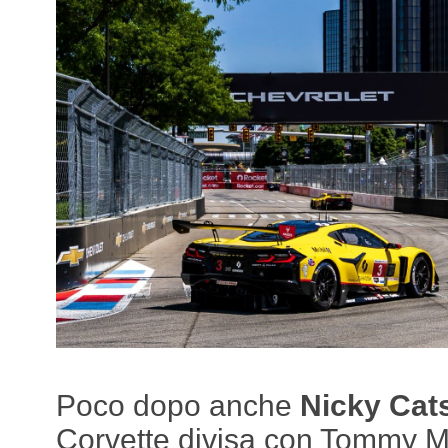
Poco dopo anche
Nicky Cat
Corvette divisa con Tommy Mi