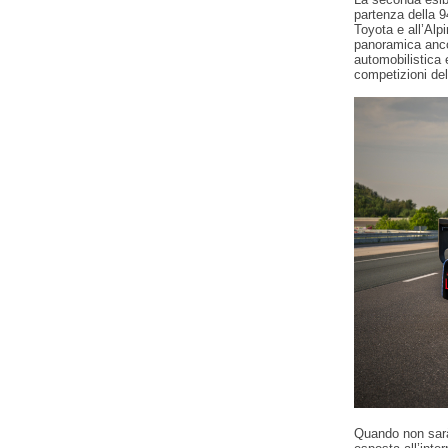
partenza della 9
Toyota e all’Alp
panoramica ancor
automobilistica 
competizioni del
Quando non sarà