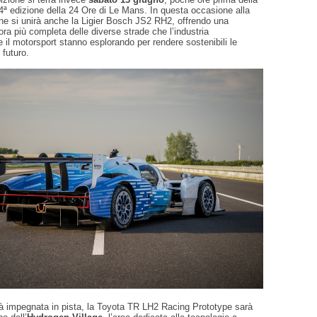
4ª edizione della 24 Ore di Le Mans. In questa occasione alla
ine si unirà anche la Ligier Bosch JS2 RH2, offrendo una
a più completa delle diverse strade che l’industria
e il motorsport stanno esplorando per rendere sostenibili le
 futuro.
 impegnata in pista, la Toyota TR LH2 Racing Prototype sarà