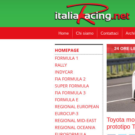
Home
Chi siamo
Contattaci
Archi
24 ORE L
HOMEPAGE
FORMULA 1
RALLY
INDYCAR
FIA FORMULA 2
SUPER FORMULA
FIA FORMULA 3
FORMULA E
REGIONAL EUROPEAN
EUROCUP-3
Toyota most
REGIONAL MID-EAST
prototipo 
REGIONAL OCEANIA
EUROFORMULA