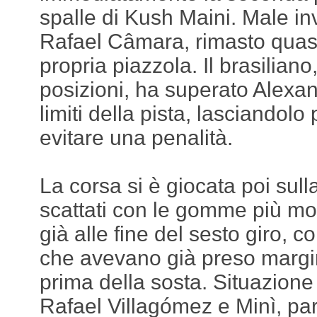
spalle di Kush Maini. Male i
Rafael Câmara, rimasto quasi
propria piazzola. Il brasilian
posizioni, ha superato Alexa
limiti della pista, lasciandolo
evitare una penalità.
La corsa si è giocata poi sulla 
scattati con le gomme più mor
già alle fine del sesto giro, c
che avevano già preso margin
prima della sosta. Situazione
Rafael Villagómez e Minì, pa