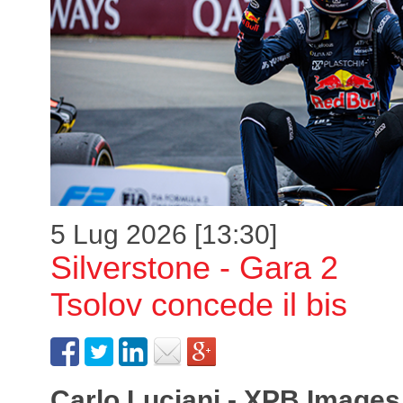
5 Lug 2026 [13:30]
Silverstone - Gara 2
Tsolov concede il bis
Carlo Luciani - XPB Images