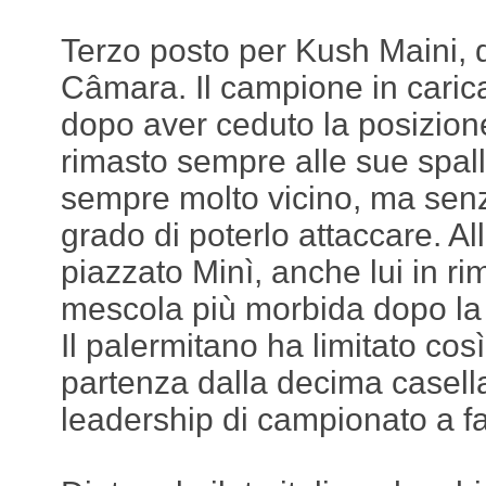
Terzo posto per Kush Maini, 
Câmara. Il campione in caric
dopo aver ceduto la posizione
rimasto sempre alle sue spal
sempre molto vicino, ma sen
grado di poterlo attaccare. Al
piazzato Minì, anche lui in ri
mescola più morbida dopo la 
Il palermitano ha limitato cos
partenza dalla decima casell
leadership di campionato a fa