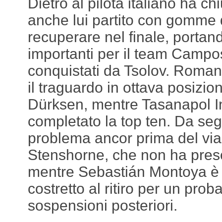
Dietro al pilota italiano ha c
anche lui partito con gomme 
recuperare nel finale, portand
importanti per il team Campos
conquistati da Tsolov. Roman 
il traguardo in ottava posizi
Dürksen, mentre Tasanapol 
completato la top ten. Da se
problema ancor prima del via
Stenshorne, che non ha preso 
mentre Sebastián Montoya è
costretto al ritiro per un prob
sospensioni posteriori.