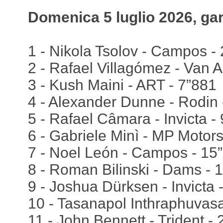
Domenica 5 luglio 2026, ga
1 - Nikola Tsolov - Campos - 
2 - Rafael Villagómez - Van 
3 - Kush Maini - ART - 7”881
4 - Alexander Dunne - Rodin 
5 - Rafael Câmara - Invicta -
6 - Gabriele Minì - MP Motors
7 - Noel León - Campos - 15
8 - Roman Bilinski - Dams - 
9 - Joshua Dürksen - Invicta 
10 - Tasanapol Inthraphuvasa
11 - John Bennett - Trident -