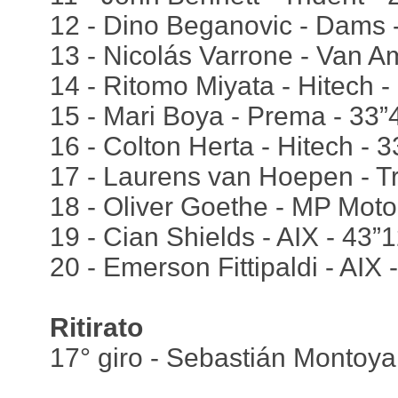
12 - Dino Beganovic - Dams 
13 - Nicolás Varrone - Van A
14 - Ritomo Miyata - Hitech -
15 - Mari Boya - Prema - 33”
16 - Colton Herta - Hitech - 
17 - Laurens van Hoepen - Tr
18 - Oliver Goethe - MP Moto
19 - Cian Shields - AIX - 43”
20 - Emerson Fittipaldi - AIX 
Ritirato
17° giro - Sebastián Montoya