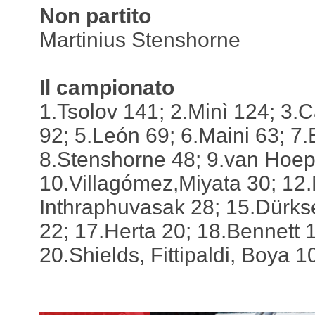
Non partito
Martinius Stenshorne
Il campionato
1.Tsolov 141; 2.Minì 124; 3
92; 5.León 69; 6.Maini 63; 7
8.Stenshorne 48; 9.van Hoep
10.Villagómez,Miyata 30; 12
Inthraphuvasak 28; 15.Dürkse
22; 17.Herta 20; 18.Bennett 
20.Shields, Fittipaldi, Boya 1