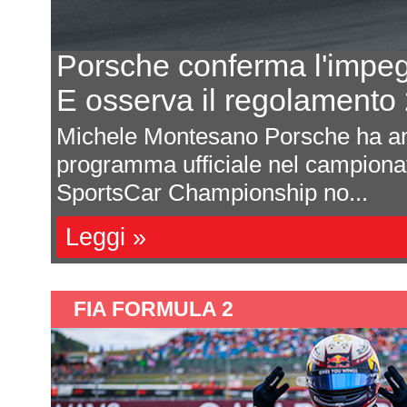
Porsche conferma l'impe
E osserva il regolament
odo
Michele Montesano Porsche ha an
 di
programma ufficiale nel campion
SportsCar Championship no...
Leggi »
FIA FORMULA 2