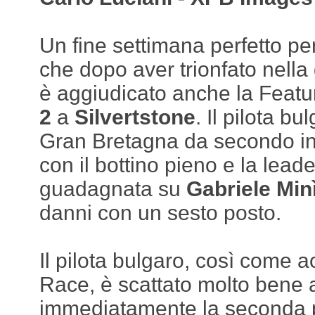
Un fine settimana perfetto pe
che dopo aver trionfato nella g
è aggiudicato anche la Feat
2
a
Silvertstone
. Il pilota bu
Gran Bretagna da secondo in 
con il bottino pieno e la lea
guadagnata su
Gabriele Min
danni con un sesto posto.
Il pilota bulgaro, così come a
Race, è scattato molto bene 
immediatamente la seconda p