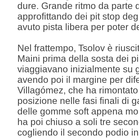
dure. Grande ritmo da parte 
approfittando dei pit stop deg
avuto pista libera per poter de
Nel frattempo, Tsolov è riuscit
Maini prima della sosta dei pi
viaggiavano inizialmente su
avendo poi il margine per dife
Villagómez, che ha rimontato
posizione nelle fasi finali di 
delle gomme soft appena mon
ha poi chiuso a soli tre second
cogliendo il secondo podio i