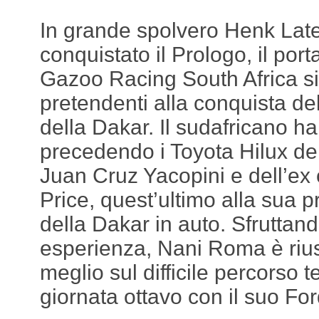
In grande spolvero Henk Lat
conquistato il Prologo, il port
Gazoo Racing South Africa si 
pretendenti alla conquista de
della Dakar. Il sudafricano h
precedendo i Toyota Hilux de
Juan Cruz Yacopini e dell’ex
Price, quest’ultimo alla sua 
della Dakar in auto. Sfruttand
esperienza, Nani Roma è riusci
meglio sul difficile percorso 
giornata ottavo con il suo Fo