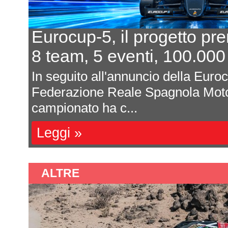
l progetto prende forma
enti, 100.000 euro al primo
nuncio della Eurocup-5 da parte della
le Spagnola Motorsport (RFEDA), il
..
ALTRE