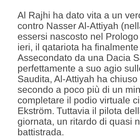
Al Rajhi ha dato vita a un ver
contro Nasser Al-Attiyah (nel
essersi nascosto nel Prologo 
ieri, il qatariota ha finalmente 
Assecondato da una Dacia S
perfettamente a suo agio sull
Saudita, Al-Attiyah ha chiuso
secondo a poco più di un minu
completare il podio virtuale 
Ekström. Tuttavia il pilota del
giornata, un ritardo di quasi 
battistrada.