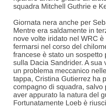
squadra Mitchell Guthrie e K
Giornata nera anche per Seb
Mentre era saldamente in terz
nove volte iridato nel WRC è 
fermarsi nel corso del chilomet
francese è stato un sospetto 
sulla Dacia Sandrider. A sua v
un problema meccanico nelle 
tappa, Cristina Gutierrez ha p
compagno di squadra, salvo p
aver appurato la natura del g
Fortunatamente Loeb è riusci