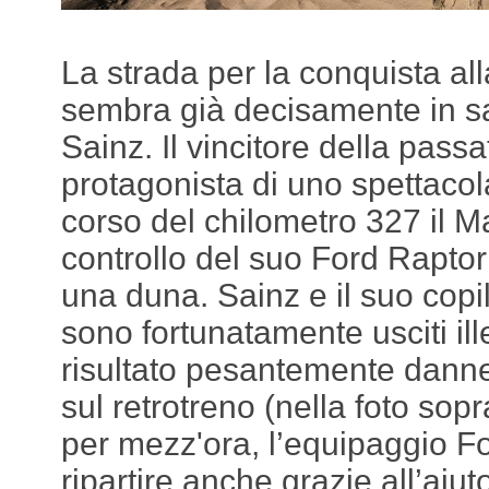
La strada per la conquista al
sembra già decisamente in sa
Sainz. Il vincitore della pass
protagonista di uno spettacol
corso del chilometro 327 il M
controllo del suo Ford Rapto
una duna. Sainz e il suo cop
sono fortunatamente usciti ill
risultato pesantemente danne
sul retrotreno (nella foto sop
per mezz'ora, l’equipaggio For
ripartire anche grazie all’aiu