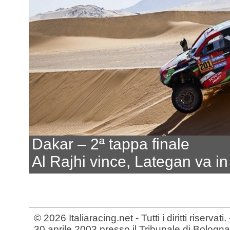
Dakar – 2ª tappa finale
Al Rajhi vince, Lategan va in
© 2026 Italiaracing.net - Tutti i diritti riservat
30 aprile 2003 presso il Tribunale di Bologna