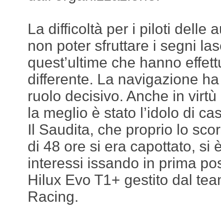
La difficoltà per i piloti delle 
non poter sfruttare i segni las
quest’ultime che hanno effet
differente. La navigazione ha
ruolo decisivo. Anche in virtù
la meglio è stato l’idolo di c
Il Saudita, che proprio lo sc
di 48 ore si era capottato, si è
interessi issando in prima po
Hilux Evo T1+ gestito dal te
Racing.