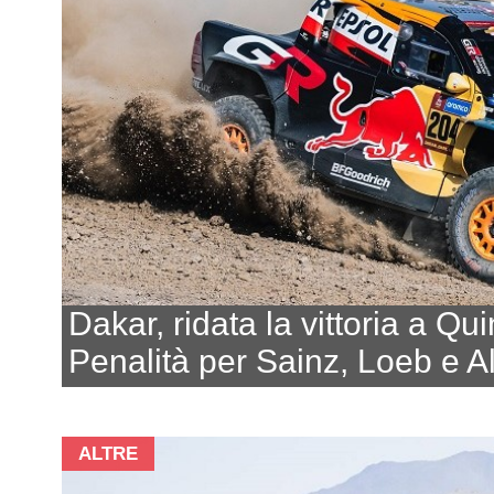
Dakar, ridata la vittoria a Qu
Penalità per Sainz, Loeb e Al
ALTRE