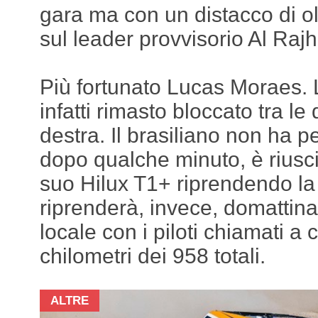
gara ma con un distacco di ol
sul leader provvisorio Al Rajh
Più fortunato Lucas Moraes. L
infatti rimasto bloccato tra le
destra. Il brasiliano non ha p
dopo qualche minuto, è riuscit
suo Hilux T1+ riprendendo la
riprenderà, invece, domattina 
locale con i piloti chiamati a 
chilometri dei 958 totali.
ALTRE