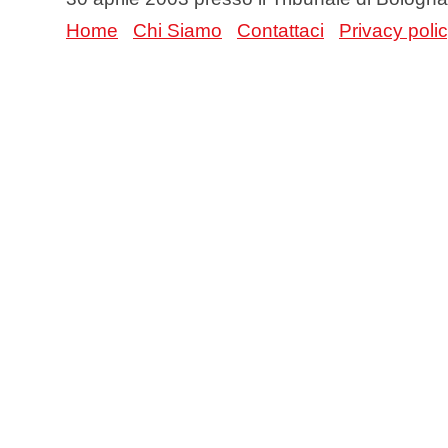
Home
Chi Siamo
Contattaci
Privacy poli