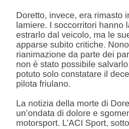
Doretto, invece, era rimasto i
lamiere. I soccorritori hanno 
estrarlo dal veicolo, ma le s
apparse subito critiche. Nonos
rianimazione da parte dei par
non è stato possibile salvarlo
potuto solo constatare il dec
pilota friulano.
La notizia della morte di Dor
un’ondata di dolore e sgome
motorsport. L’ACI Sport, sotto