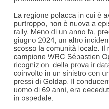
La regione polacca in cui è a
purtroppo, non è nuova a episo
rally. Meno di un anno fa, pr
giugno 2024, un altro incide
scosso la comunità locale. Il 
campione WRC Sébastien Ogi
ricognizioni della prova iridat
coinvolto in un sinistro con un
pressi di Goldap. Il conducent
uomo di 69 anni, era decedut
in ospedale.