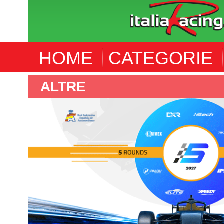
HOME
CATEGORIE
ALTRE