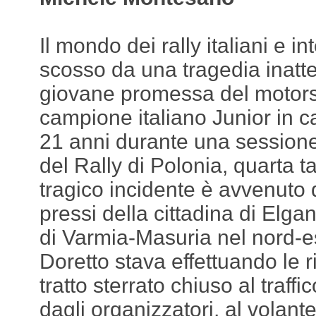
Il mondo dei rally italiani e in
scosso da una tragedia inatt
giovane promessa del motorsp
campione italiano Junior in ca
21 anni durante una sessione
del Rally di Polonia, quarta t
tragico incidente è avvenuto 
pressi della cittadina di Elga
di Varmia-Masuria nel nord-es
Doretto stava effettuando le r
tratto sterrato chiuso al traff
dagli organizzatori, al volan