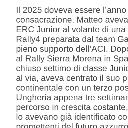
Il 2025 doveva essere l’anno 
consacrazione. Matteo aveva 
ERC Junior al volante di un
Rally4 preparata dal team Ga
pieno supporto dell’ACI. Dop
al Rally Sierra Morena in Sp
chiuso settimo di classe Juni
al via, aveva centrato il suo 
continentale con un terzo post
Ungheria appena tre settimane
percorso in crescita costante,
lo avevano già identificato co
promettenti del futuro azzurro 