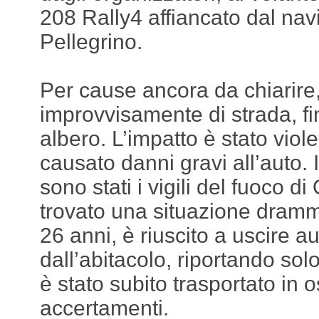
208 Rally4 affiancato dal na
Pellegrino.
Per cause ancora da chiarire, 
improvvisamente di strada, f
albero. L’impatto è stato viol
causato danni gravi all’auto. I
sono stati i vigili del fuoco d
trovato una situazione dramm
26 anni, è riuscito a uscire
dall’abitacolo, riportando solo
è stato subito trasportato in 
accertamenti.