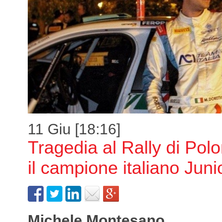
11 Giu [18:16]
Tragedia al Rally di Pol
il campione italiano Juni
Michele Montesano