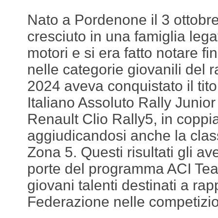
Nato a Pordenone il 3 ottobr
cresciuto in una famiglia leg
motori e si era fatto notare f
nelle categorie giovanili del r
2024 aveva conquistato il tit
Italiano Assoluto Rally Junio
Renault Clio Rally5, in coppi
aggiudicandosi anche la clas
Zona 5. Questi risultati gli a
porte del programma ACI Team 
giovani talenti destinati a ra
Federazione nelle competizion