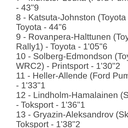
- 43"9
8 - Katsuta-Johnston (Toyota 
Toyota - 44"6
9 - Rovanpera-Halttunen (To
Rally1) - Toyota - 1'05"6
10 - Solberg-Edmondson (To
WRC2) - Printsport - 1'30"2
11 - Heller-Allende (Ford Pu
- 1'33"1
12 - Lindholm-Hamalainen 
- Toksport - 1'36"1
13 - Gryazin-Aleksandrov (
Toksport - 1'38"2