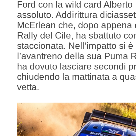
Ford con la wild card Alberto
assoluto. Addirittura diciass
McErlean che, dopo appena d
Rally del Cile, ha sbattuto co
staccionata. Nell’impatto si 
l’avantreno della sua Puma Ra
ha dovuto lasciare secondi pr
chiudendo la mattinata a quas
vetta.