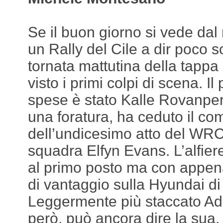
Se il buon giorno si vede dal 
un Rally del Cile a dir poco s
tornata mattutina della tappa
visto i primi colpi di scena. Il
spese è stato Kalle Rovanperä
una foratura, ha ceduto il c
dell’undicesimo atto del WR
squadra Elfyn Evans. L’alfier
al primo posto ma con appe
di vantaggio sulla Hyundai di
Leggermente più staccato Ad
però, può ancora dire la sua.