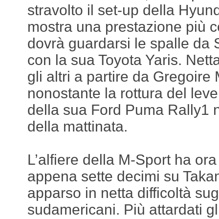
stravolto il set-up della Hyun
mostra una prestazione più c
dovrà guardarsi le spalle da 
con la sua Toyota Yaris. Nett
gli altri a partire da Gregoire
nonostante la rottura del lev
della sua Ford Puma Rally1 n
della mattinata.
L’alfiere della M-Sport ha or
appena sette decimi su Taka
apparso in netta difficoltà sugl
sudamericani. Più attardati gli