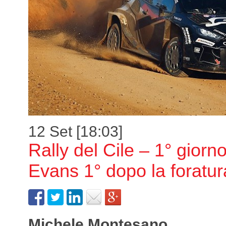
12 Set [18:03]
Rally del Cile – 1° giorn
Evans 1° dopo la foratu
Michele Montesano