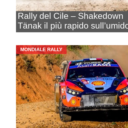
Rally del Cile – Shakedown
Tänak il più rapido sull’umid
MONDIALE RALLY