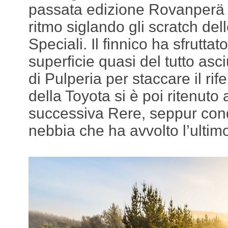
passata edizione Rovanperä c
ritmo siglando gli scratch de
Speciali. Il finnico ha sfruttat
superficie quasi del tutto asci
di Pulperia per staccare il rife
della Toyota si è poi ritenuto
successiva Rere, seppur cond
nebbia che ha avvolto l’ultimo