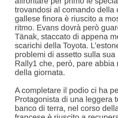
affrontare per primo le specia
trovandosi al comando della cla
gallese finora è riuscito a m
ritmo. Evans dovrà però guard
Tänak, staccato di appena m
scarichi della Toyota. L’esto
problemi di assetto sulla su
Rally1 che, però, pare abbia r
della giornata.
A completare il podio ci ha 
Protagonista di una leggera 
banco di terra, nel corso della
francese è riuscito a recuper