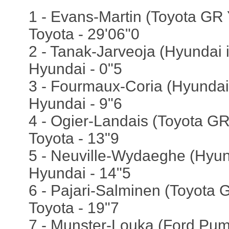
1 - Evans-Martin (Toyota GR Y
Toyota - 29'06"0
2 - Tanak-Jarveoja (Hyundai 
Hyundai - 0"5
3 - Fourmaux-Coria (Hyundai 
Hyundai - 9"6
4 - Ogier-Landais (Toyota GR 
Toyota - 13"9
5 - Neuville-Wydaeghe (Hyund
Hyundai - 14"5
6 - Pajari-Salminen (Toyota G
Toyota - 19"7
7 - Munster-Louka (Ford Pum