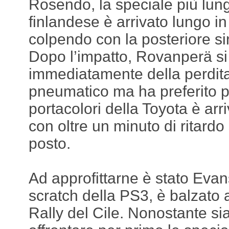
Rosendo, la speciale più lunga
finlandese è arrivato lungo i
colpendo con la posteriore si
Dopo l’impatto, Rovanperä si
immediatamente della perdita
pneumatico ma ha preferito pr
portacolori della Toyota è arr
con oltre un minuto di ritard
posto.
Ad approfittarne è stato Evan
scratch della PS3, è balzato
Rally del Cile. Nonostante sia