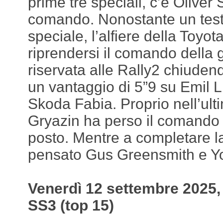
prime tre speciali, c’è Oliver 
comando. Nonostante un test
speciale, l’alfiere della Toyota
riprendersi il comando della 
riservata alle Rally2 chiuden
un vantaggio di 5”9 su Emil L
Skoda Fabia. Proprio nell’ult
Gryazin ha perso il comando 
posto. Mentre a completare l
pensato Gus Greensmith e Y
Venerdì 12 settembre 2025, 
SS3 (top 15)