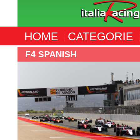
HOME
CATEGORIE
F4 ITALIA