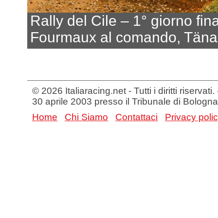
Rally del Cile – 1° giorno fin
Fourmaux al comando, Tänak 
© 2026 Italiaracing.net - Tutti i diritti riservat
30 aprile 2003 presso il Tribunale di Bologna
Home
Chi Siamo
Contattaci
Privacy poli