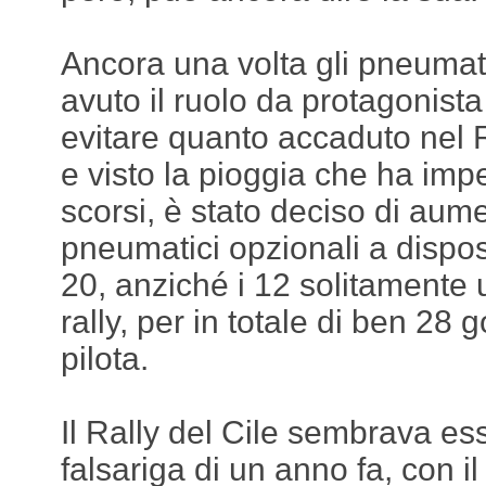
Ancora una volta gli pneuma
avuto il ruolo da protagonist
evitare quanto accaduto nel 
e visto la pioggia che ha impe
scorsi, è stato deciso di aum
pneumatici opzionali a dispo
20, anziché i 12 solitamente uti
rally, per in totale di ben 28
pilota.
Il Rally del Cile sembrava ess
falsariga di un anno fa, con il