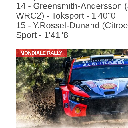
14 - Greensmith-Andersson 
WRC2) - Toksport - 1'40"0
15 - Y.Rossel-Dunand (Citr
Sport - 1'41"8
MONDIALE RALLY