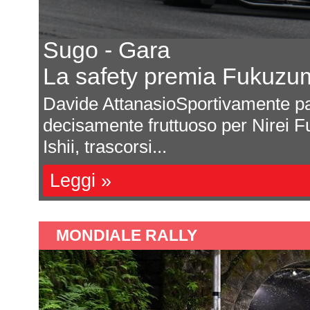
Sugo - Gara
La safety premia Fukuzu
una
Davide AttanasioSportivamente pa
decisamente fruttuoso per Nirei F
Ishii, trascorsi...
Leggi »
MONDIALE RALLY