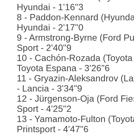
Hyundai - 1'16"3
8 - Paddon-Kennard (Hyundai
Hyundai - 2'17"0
9 - Armstrong-Byrne (Ford Pu
Sport - 2'40"9
10 - Cachón-Rozada (Toyota Y
Toyota Espana - 3'26"6
11 - Gryazin-Aleksandrov (La
- Lancia - 3'34"9
12 - Jürgenson-Oja (Ford Fies
Sport - 4'25"2
13 - Yamamoto-Fulton (Toyota
Printsport - 4'47"6