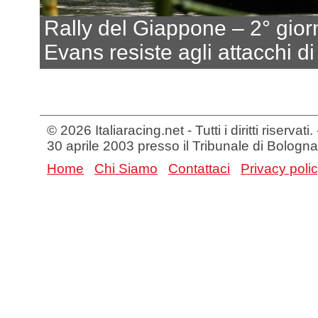
Rally del Giappone – 2° gior
Evans resiste agli attacchi d
© 2026 Italiaracing.net - Tutti i diritti riservat
30 aprile 2003 presso il Tribunale di Bologna
Home
Chi Siamo
Contattaci
Privacy poli