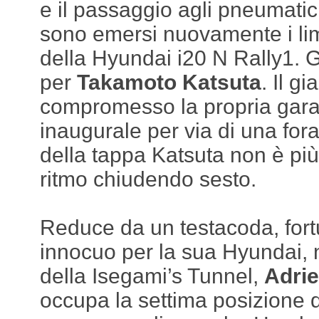
e il passaggio agli pneumati
sono emersi nuovamente i lim
della Hyundai i20 N Rally1. 
per
Takamoto Katsuta
. Il g
compromesso la propria gara 
inaugurale per via di una for
della tappa Katsuta non è più 
ritmo chiudendo sesto.
Reduce da un testacoda, for
innocuo per la sua Hyundai, 
della Isegami’s Tunnel,
Adri
occupa la settima posizione d