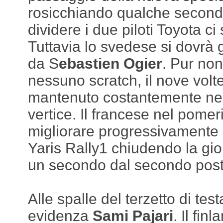
rosicchiando qualche second
dividere i due piloti Toyota ci
Tuttavia lo svedese si dovrà 
da S
ebastien Ogier
. Pur non
nessuno scratch, il nove volt
mantenuto costantemente nell
vertice. Il francese nel pomeri
migliorare progressivamente i
Yaris Rally1 chiudendo la gio
un secondo dal secondo post
Alle spalle del terzetto di tes
evidenza
Sami Pajari
. Il fin