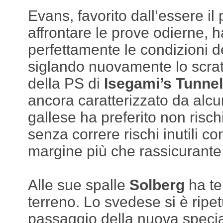
Evans, favorito dall’essere il
affrontare le prove odierne, h
perfettamente le condizioni d
siglando nuovamente lo scratc
della PS di
Isegami’s Tunnel
ancora caratterizzato da alcu
gallese ha preferito non risc
senza correre rischi inutili c
margine più che rassicurante 
Alle sue spalle
Solberg
ha te
terreno. Lo svedese si è ripe
passaggio della nuova specia