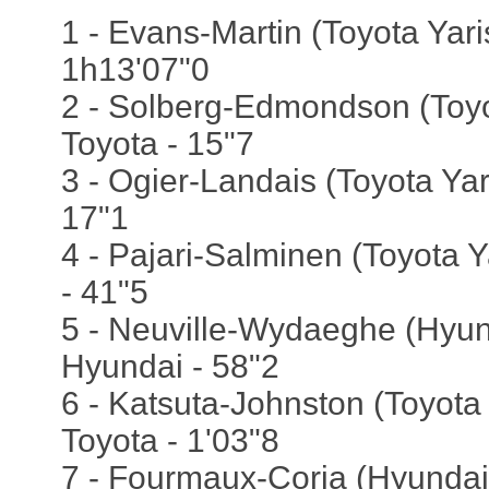
1 - Evans-Martin (Toyota Yaris
1h13'07"0
2 - Solberg-Edmondson (Toyot
Toyota - 15"7
3 - Ogier-Landais (Toyota Yari
17"1
4 - Pajari-Salminen (Toyota Y
- 41"5
5 - Neuville-Wydaeghe (Hyund
Hyundai - 58"2
6 - Katsuta-Johnston (Toyota 
Toyota - 1'03"8
7 - Fourmaux-Coria (Hyundai 