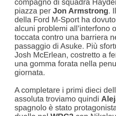
compagno di squadra Hayde
piazza per
Jon Armstrong
. 
della Ford M-Sport ha dovuto
alcuni problemi all’interfono 
toccata contro una barriera 
passaggio di Asuke. Più sfor
Josh McErlean, costretto a fe
una gomma forata nella penul
giornata.
A completare i primi dieci dell
assoluta troviamo quindi
Ale
spagnolo è stato protagonist