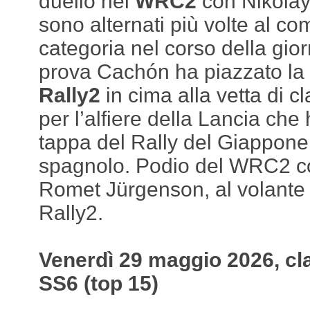
duello nel
WRC2
con Nikolay 
sono alternati più volte al c
categoria nel corso della gior
prova Cachón ha piazzato la
Rally2
in cima alla vetta di c
per l’alfiere della Lancia che
tappa del Rally del Giappone 
spagnolo. Podio del WRC2 c
Romet Jürgenson, al volante 
Rally2.
Venerdì 29 maggio 2026, cla
SS6 (top 15)