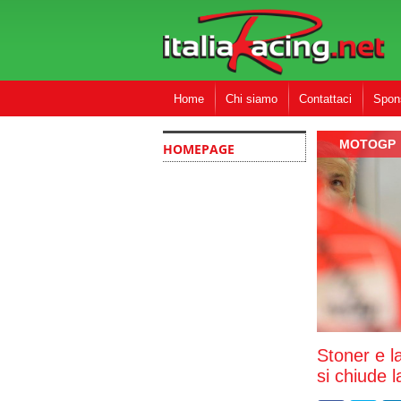
Home
Chi siamo
Contattaci
Spon
MOTOGP
HOMEPAGE
Stoner e l
si chiude 