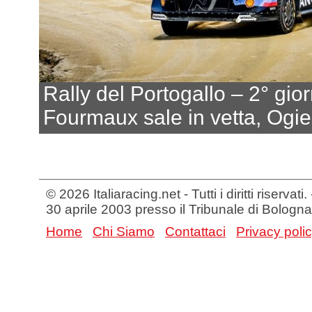
Rally del Portogallo – 2° gio
Fourmaux sale in vetta, Ogie
© 2026 Italiaracing.net - Tutti i diritti riservat
30 aprile 2003 presso il Tribunale di Bologna
Home
Chi Siamo
Contattaci
Privacy poli