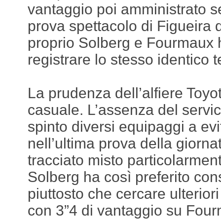
vantaggio poi amministrato se
prova spettacolo di Figueira 
proprio Solberg e Fourmaux 
registrare lo stesso identico 
La prudenza dell’alfiere Toyo
casuale. L’assenza del service
spinto diversi equipaggi a evita
nell’ultima prova della giorna
tracciato misto particolarment
Solberg ha così preferito con
piuttosto che cercare ulterior
con 3”4 di vantaggio su Fou