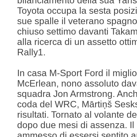
bilanciamento della sua Yaris,
Toyota occupa la sesta posizi
sue spalle il veterano spagn
chiuso settimo davanti Takam
alla ricerca di un assetto otti
Rally1.
In casa M-Sport Ford il migli
McErlean, nono assoluto dav
squadra Jon Armstrong. Anche
coda del WRC, Mārtiņš Sesk
risultati. Tornato al volante 
dopo due mesi di assenza. Il 
ammesso di essersi sentito ar