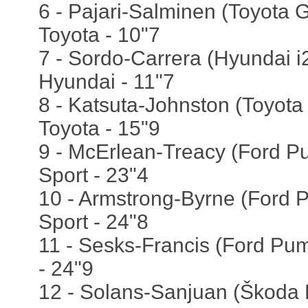
6 - Pajari-Salminen (Toyota G
Toyota - 10"7
7 - Sordo-Carrera (Hyundai i2
Hyundai - 11"7
8 - Katsuta-Johnston (Toyota 
Toyota - 15"9
9 - McErlean-Treacy (Ford P
Sport - 23"4
10 - Armstrong-Byrne (Ford 
Sport - 24"8
11 - Sesks-Francis (Ford Pum
- 24"9
12 - Solans-Sanjuan (Škoda 