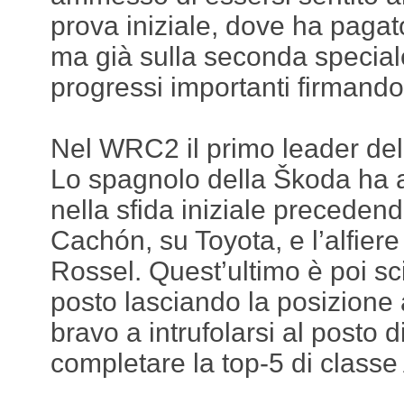
prova iniziale, dove ha pagat
ma già sulla seconda special
progressi importanti firmando
Nel WRC2 il primo leader del 
Lo spagnolo della Škoda ha a
nella sfida iniziale preceden
Cachón, su Toyota, e l’alfier
Rossel. Quest’ultimo è poi sc
posto lasciando la posizione
bravo a intrufolarsi al posto 
completare la top-5 di class