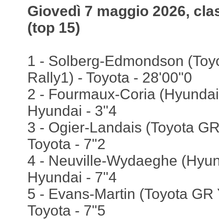
Giovedì 7 maggio 2026, cla
(top 15)
1 - Solberg-Edmondson (Toy
Rally1) - Toyota - 28'00"0
2 - Fourmaux-Coria (Hyundai 
Hyundai - 3"4
3 - Ogier-Landais (Toyota GR 
Toyota - 7"2
4 - Neuville-Wydaeghe (Hyund
Hyundai - 7"4
5 - Evans-Martin (Toyota GR Y
Toyota - 7"5