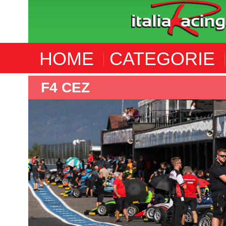
HOME
CATEGORIE
F4 CEZ