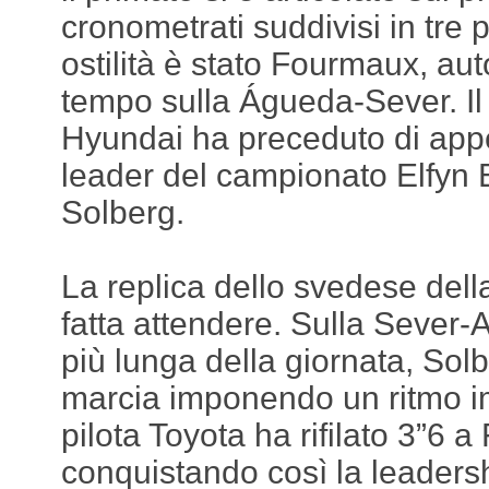
cronometrati suddivisi in tre 
ostilità è stato Fourmaux, aut
tempo sulla Águeda-Sever. Il
Hyundai ha preceduto di app
leader del campionato Elfyn 
Solberg.
La replica dello svedese dell
fatta attendere. Sulla Sever-A
più lunga della giornata, So
marcia imponendo un ritmo im
pilota Toyota ha rifilato 3”6 
conquistando così la leadersh