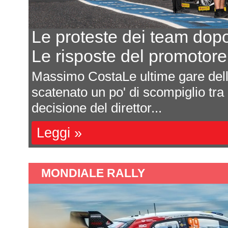
Le proteste dei team dopo M
Le risposte del promotore Kr
Massimo CostaLe ultime gare della F
scatenato un po' di scompiglio tra i t
decisione del direttor...
Leggi »
MONDIALE RALLY