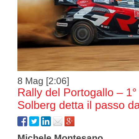
8 Mag [2:06]
Rally del Portogallo – 1°
Solberg detta il passo 
Michele Montesano