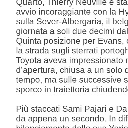
Quarto, Thierry Neuville è sta
avvio incoraggiante con la 
sulla Sever-Albergaria, il bel
giornata a soli due decimi dal
Quinta posizione per Evans, c
la strada sugli sterrati portogh
Toyota aveva impressionato n
d’apertura, chiusa a un solo 
tempo, ma sulle successive s
sporco in traiettoria chiudend
Più staccati Sami Pajari e Da
da appena un secondo. In diffi