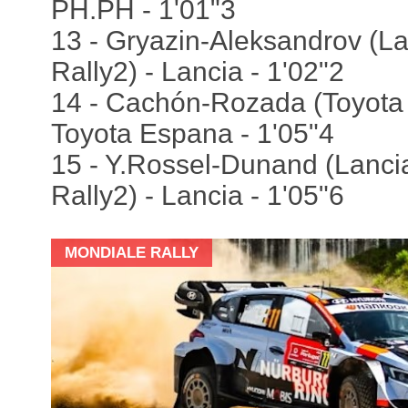
PH.PH - 1'01"3
13 - Gryazin-Aleksandrov (La
Rally2) - Lancia - 1'02"2
14 - Cachón-Rozada (Toyota 
Toyota Espana - 1'05"4
15 - Y.Rossel-Dunand (Lanci
Rally2) - Lancia - 1'05"6
MONDIALE RALLY