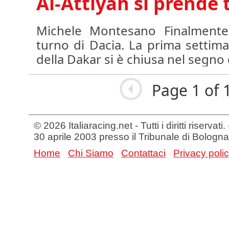
Al-Attiyah si prende 
Michele Montesano Finalmente 
turno di Dacia. La prima settima
della Dakar si è chiusa nel segno d
Page 1 of 
© 2026 Italiaracing.net - Tutti i diritti riservat
30 aprile 2003 presso il Tribunale di Bologna
Home
Chi Siamo
Contattaci
Privacy poli