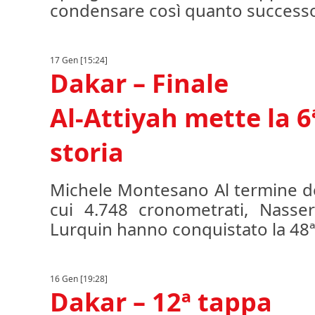
condensare così quanto successo 
17 Gen [15:24]
Dakar – Finale
Al-Attiyah mette la 6
storia
Michele Montesano Al termine dei
cui 4.748 cronometrati, Nasser
Lurquin hanno conquistato la 48ª 
16 Gen [19:28]
Dakar – 12ª tappa