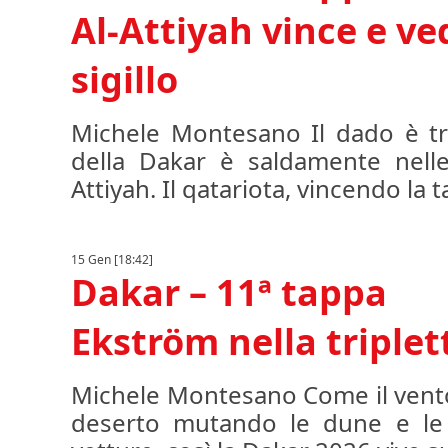
Al-Attiyah vince e ved
sigillo
Michele Montesano Il dado è tra
della Dakar è saldamente nell
Attiyah. Il qatariota, vincendo la 
15 Gen [18:42]
Dakar – 11ª tappa
Ekström nella triplet
Michele Montesano Come il vento 
deserto mutando le dune e le t