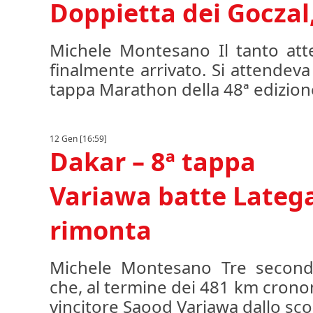
Doppietta dei Goczal
Michele Montesano Il tanto att
finalmente arrivato. Si attendev
tappa Marathon della 48ª edizione
12 Gen [16:59]
Dakar – 8ª tappa
Variawa batte Lateg
rimonta
Michele Montesano Tre secondi
che, al termine dei 481 km cronom
vincitore Saood Variawa dallo sco