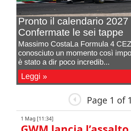
Pronto il calendario 2027
Confermate le sei tappe
Massimo CostaLa Formula 4 CEZ
ota
conosciuto un momento così impor
è stato a dir poco incredib...
Leggi »
Page 1 of 
1 Mag [11:34]
GWM lancia l’assalto