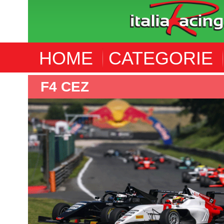
HOME
CATEGORIE
F4 CEZ