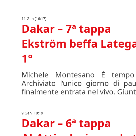
11 Gen [16:17]
Dakar – 7ª tappa
Ekström beffa Latega
1°
Michele Montesano È tempo 
Archiviato l’unico giorno di pa
finalmente entrata nel vivo. Giunt
9 Gen [18:19]
Dakar – 6ª tappa