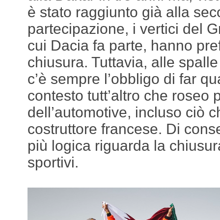
è stato raggiunto già alla se
partecipazione, i vertici del 
cui Dacia fa parte, hanno pref
chiusura. Tuttavia, alle spalle
c’è sempre l’obbligo di far qu
contesto tutt’altro che roseo 
dell’automotive, incluso ciò c
costruttore francese. Di cons
più logica riguarda la chiusu
sportivi.