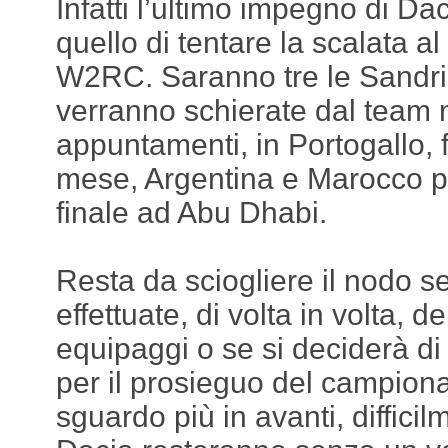
Infatti l’ultimo impegno di Da
quello di tentare la scalata a
W2RC. Saranno tre le Sandr
verranno schierate dal team 
appuntamenti, in Portogallo,
mese, Argentina e Marocco p
finale ad Abu Dhabi.
Resta da sciogliere il nodo s
effettuate, di volta in volta, d
equipaggi o se si deciderà di 
per il prosieguo del campion
sguardo più in avanti, difficilm