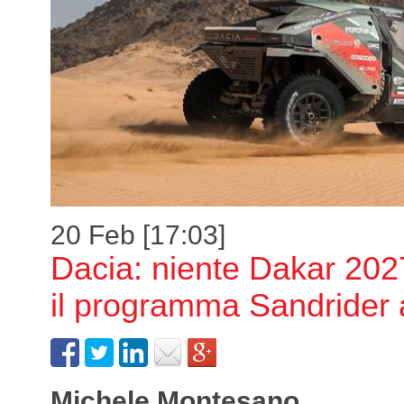
20 Feb [17:03]
Dacia: niente Dakar 202
il programma Sandrider 
Michele Montesano