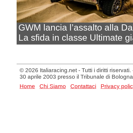
GWM lancia l’assalto alla Da
La sfida in classe Ultimate g
© 2026 Italiaracing.net - Tutti i diritti riservat
30 aprile 2003 presso il Tribunale di Bologna
Home
Chi Siamo
Contattaci
Privacy poli