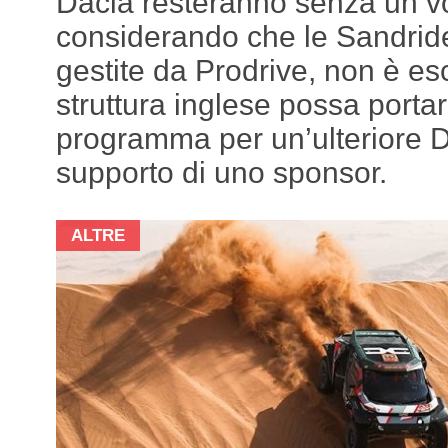
Dacia resteranno senza un vol
considerando che le Sandride
gestite da Prodrive, non è es
struttura inglese possa portar
programma per un’ulteriore D
supporto di uno sponsor.
ALTRE