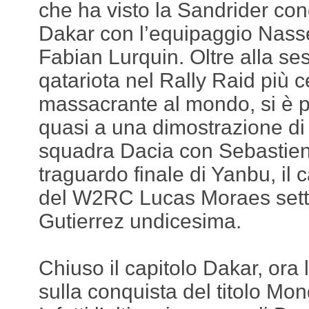
che ha visto la Sandrider con
Dakar con l’equipaggio Nasse
Fabian Lurquin. Oltre alla sest
qatariota nel Rally Raid più c
massacrante al mondo, si è p
quasi a una dimostrazione di 
squadra Dacia con Sebastien
traguardo finale di Yanbu, i
del W2RC Lucas Moraes setti
Gutierrez undicesima.
Chiuso il capitolo Dakar, ora l
sulla conquista del titolo Mon