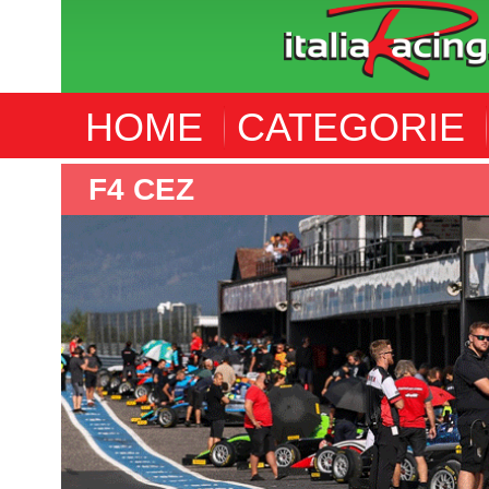
HOME
CATEGORIE
F4 CEZ