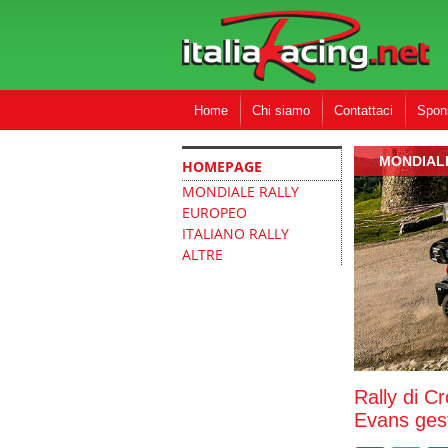
Home
Chi siamo
Contattaci
Spon
MONDIAL
HOMEPAGE
MONDIALE RALLY
EUROPEO
ITALIANO RALLY
ALTRE
Rally di Cr
Evans gest