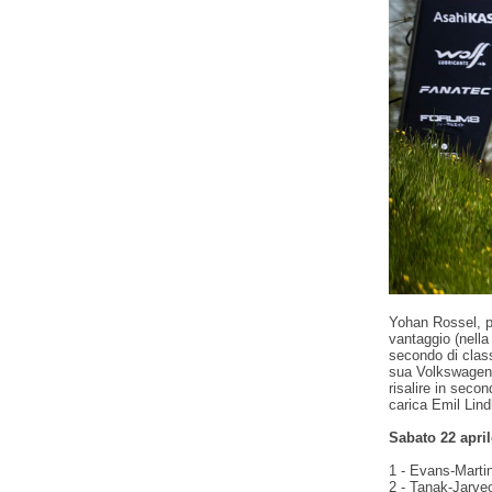
Yohan Rossel, p
vantaggio (nella
secondo di clas
sua Volkswagen P
risalire in seco
carica Emil Lin
Sabato 22 april
1 - Evans-Martin
2 - Tanak-Jarve