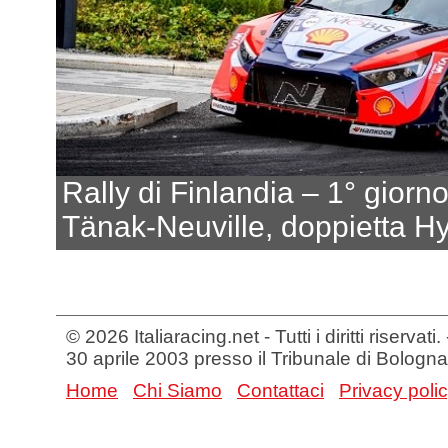
Rally di Finlandia – 1° giorn
Tänak-Neuville, doppietta H
© 2026 Italiaracing.net - Tutti i diritti riservat
30 aprile 2003 presso il Tribunale di Bologna
Home
Chi Siamo
Contattaci
Privacy poli