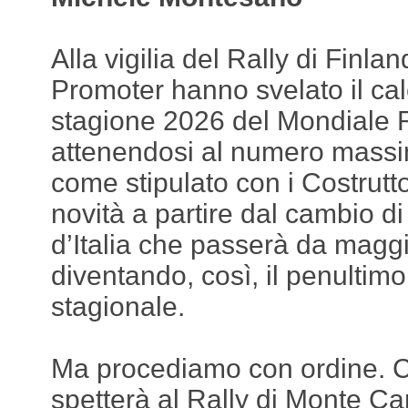
Alla vigilia del Rally di Finl
Promoter hanno svelato il cal
stagione 2026 del Mondiale R
attenendosi al numero massim
come stipulato con i Costrutt
novità a partire dal cambio di
d’Italia che passerà da maggi
diventando, così, il penulti
stagionale.
Ma procediamo con ordine. C
spetterà al Rally di Monte Car