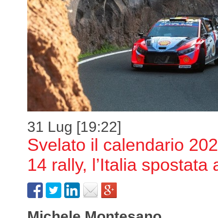
31 Lug [19:22]
Svelato il calendario 20
14 rally, l’Italia spostata
Michele Montesano