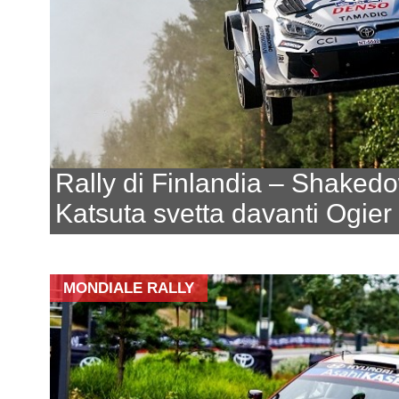
Rally di Finlandia – Shaked
Katsuta svetta davanti Ogie
MONDIALE RALLY