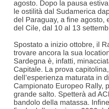
agosto. Dopo la pausa estiva
le ostilità dal Sudamerica dap
del Paraguay, a fine agosto, e
del Cile, dal 10 al 13 settemb
Spostato a inizio ottobre, il Ra
trovare ancora la sua locatio
Sardegna è, infatti, minaccia
Capitale. La prova capitolina,
dell’esperienza maturata in d
Campionato Europeo Rally, pu
grande salto. Spetterà ad ACI 
bandolo della matassa. Infine