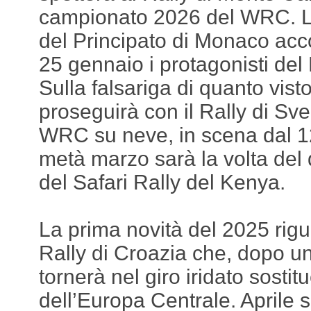
campionato 2026 del WRC. L’a
del Principato di Monaco acc
25 gennaio i protagonisti del
Sulla falsariga di quanto visto
proseguirà con il Rally di Sve
WRC su neve, in scena dal 12
metà marzo sarà la volta del
del Safari Rally del Kenya.
La prima novità del 2025 rigua
Rally di Croazia che, dopo u
tornerà nel giro iridato sostit
dell’Europa Centrale. Aprile 