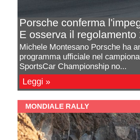
Porsche conferma l'impe
E osserva il regolament
odo
Michele Montesano Porsche ha an
 di
programma ufficiale nel campion
SportsCar Championship no...
Leggi »
MONDIALE RALLY