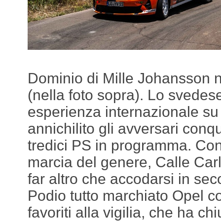
Dominio di Mille Johansson n
(nella foto sopra). Lo svedes
esperienza internazionale su 
annichilito gli avversari conq
tredici PS in programma. Con
marcia del genere, Calle Car
far altro che accodarsi in se
Podio tutto marchiato Opel co
favoriti alla vigilia, che ha ch