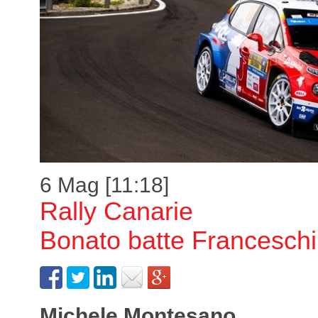
6 Mag [11:18]
Rally Canarie
Bonato batte Francesch
Michele Montesano