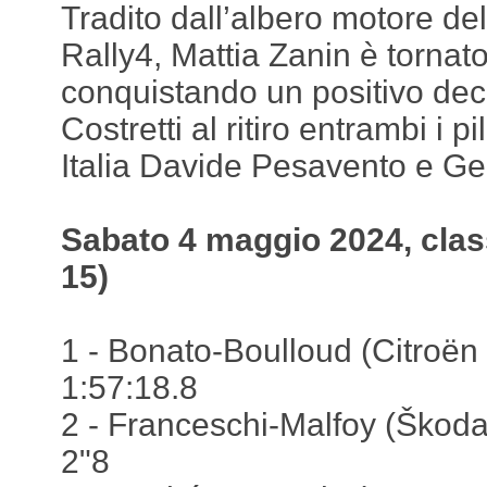
Tradito dall’albero motore d
Rally4, Mattia Zanin è tornato
conquistando un positivo dec
Costretti al ritiro entrambi i p
Italia Davide Pesavento e G
Sabato 4 maggio 2024, class
15)
1 - Bonato-Boulloud (Citroën 
1:57:18.8
2 - Franceschi-Malfoy (Škoda
2"8