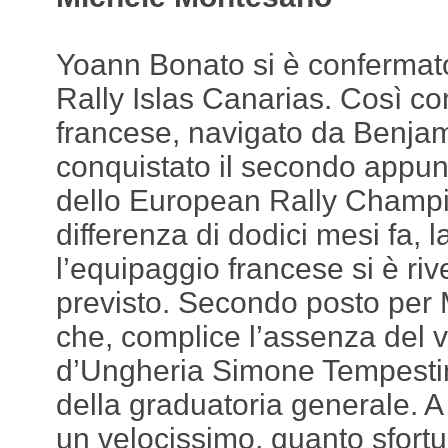
Yoann Bonato si è confermato 
Rally Islas Canarias. Così co
francese, navigato da Benjam
conquistato il secondo appu
dello European Rally Champi
differenza di dodici mesi fa, la
l’equipaggio francese si è rivel
previsto. Secondo posto per
che, complice l’assenza del v
d’Ungheria Simone Tempestin
della graduatoria generale. A
un velocissimo, quanto sfortu