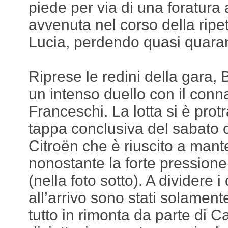
piede per via di una foratura a
avvenuta nel corso della ripe
Lucia, perdendo quasi quara
Riprese le redini della gara, 
un intenso duello con il conn
Franceschi. La lotta si è prot
tappa conclusiva del sabato co
Citroën che è riuscito a man
nonostante la forte pressione
(nella foto sotto). A dividere i
all’arrivo sono stati solament
tutto in rimonta da parte di C