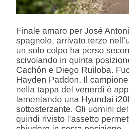
Finale amaro per José Anton
spagnolo, arrivato terzo nell’
un solo colpo ha perso secon
scivolando in quinta posizione
Cachón e Diego Ruiloba. Fuor
Hayden Paddon. Il campione 
nella tappa del venerdì è appa
lamentando una Hyundai i20
sottosterzante. Gli uomini d
quindi rivisto l’assetto perm
chiudere in sesta posizione.