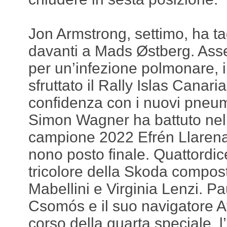
Jon Armstrong, settimo, ha tag
davanti a Mads Østberg. Ass
per un’infezione polmonare, 
sfruttato il Rally Islas Canar
confidenza con i nuovi pneum
Simon Wagner ha battuto nel
campione 2022 Efrén Llarena
nono posto finale. Quattordi
tricolore della Skoda compos
Mabellini e Virginia Lenzi. P
Csomós e il suo navigatore At
corso della quarta speciale, 