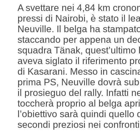
A svettare nei 4,84 km cronome
pressi di Nairobi, è stato il 
Neuville. Il belga ha stampat
staccando per appena un dec
squadra Tänak, quest’ultimo 
aveva siglato il riferimento p
di Kasarani. Messo in cascina
prima PS, Neuville dovrà subi
il prosieguo del rally. Infatti
toccherà proprio al belga apri
l’obiettivo sarà quindi quello
secondi preziosi nei confronti 