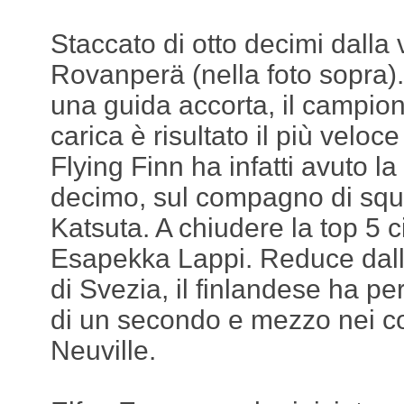
Staccato di otto decimi dalla 
Rovanperä (nella foto sopra
una guida accorta, il campio
carica è risultato il più veloce t
Flying Finn ha infatti avuto l
decimo, sul compagno di sq
Katsuta. A chiudere la top 5 
Esapekka Lappi. Reduce dalla 
di Svezia, il finlandese ha p
di un secondo e mezzo nei co
Neuville.