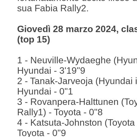
sua Fabia Rally2.
Giovedì 28 marzo 2024, cla
(top 15)
1 - Neuville-Wydaeghe (Hyund
Hyundai - 3'19"9
2 - Tanak-Jarveoja (Hyundai 
Hyundai - 0"1
3 - Rovanpera-Halttunen (To
Rally1) - Toyota - 0"8
4 - Katsuta-Johnston (Toyota 
Toyota - 0"9