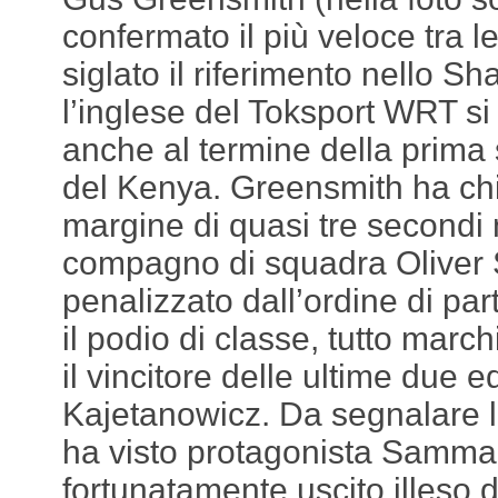
confermato il più veloce tra
siglato il riferimento nello Sh
l’inglese del Toksport WRT si è
anche al termine della prima 
del Kenya. Greensmith ha ch
margine di quasi tre secondi n
compagno di squadra Oliver 
penalizzato dall’ordine di pa
il podio di classe, tutto marc
il vincitore delle ultime due e
Kajetanowicz. Da segnalare 
ha visto protagonista Samma
fortunatamente uscito illeso d