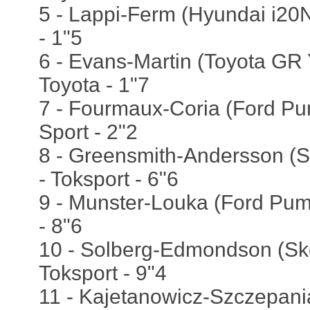
5 - Lappi-Ferm (Hyundai i20N
- 1"5
6 - Evans-Martin (Toyota GR Y
Toyota - 1"7
7 - Fourmaux-Coria (Ford Pu
Sport - 2"2
8 - Greensmith-Andersson 
- Toksport - 6"6
9 - Munster-Louka (Ford Pum
- 8"6
10 - Solberg-Edmondson (S
Toksport - 9"4
11 - Kajetanowicz-Szczepani