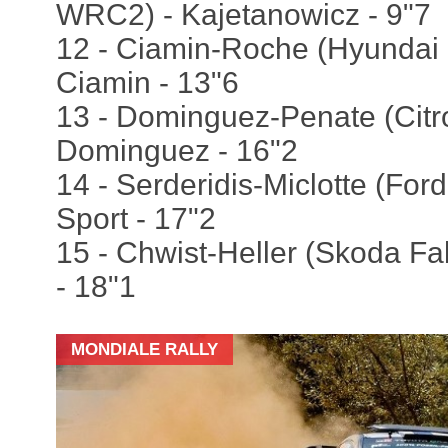
WRC2) - Kajetanowicz - 9"7
12 - Ciamin-Roche (Hyundai
Ciamin - 13"6
13 - Dominguez-Penate (Cit
Dominguez - 16"2
14 - Serderidis-Miclotte (For
Sport - 17"2
15 - Chwist-Heller (Skoda F
- 18"1
MONDIALE RALLY