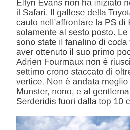
Elfyn Evans non ha iniziato n
il Safari. Il gallese della Toy
cauto nell’affrontare la PS d
solamente al sesto posto. Le 
sono state il fanalino di cod
aver ottenuto il suo primo pod
Adrien Fourmaux non è riuscit
settimo crono staccato di olt
vertice. Non è andata meglio
Munster, nono, e al gentlema
Serderidis fuori dalla top 10