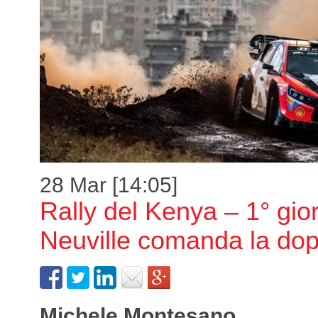
28 Mar [14:05]
Rally del Kenya – 1° gio
Neuville comanda la dop
Michele Montesano