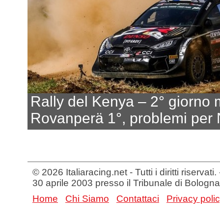
Rally del Kenya – 2° giorno 
Rovanperä 1°, problemi per 
© 2026 Italiaracing.net - Tutti i diritti riservat
30 aprile 2003 presso il Tribunale di Bologna
Home
Chi Siamo
Contattaci
Privacy poli