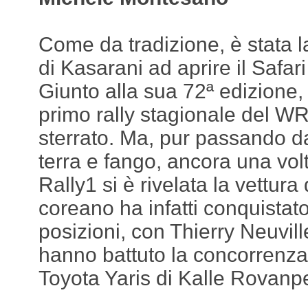
Come da tradizione, è stata l
di Kasarani ad aprire il Safar
Giunto alla sua 72ª edizione, 
primo rally stagionale del W
sterrato. Ma, pur passando d
terra e fango, ancora una vol
Rally1 si è rivelata la vettura
coreano ha infatti conquistat
posizioni, con Thierry Neuvil
hanno battuto la concorrenza
Toyota Yaris di Kalle Rovanp