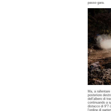
passo gara.
Ma, a rallentare
posteriore destr
dell’albero di t
continuando a sp
distacco di 9”7
l’ordine di part