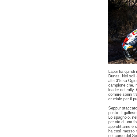
Lappi ha quindi
Dunas. Nei soli 
altri 3”5 su Ogie
campione che, ne
leader del rally
dormire sonni tr
cruciale per il 
Seppur staccato 
posto. Il galles
Lo spagnolo, nel
per via di una fo
approfittarne è 
ha così messo ne
nel corso del Se