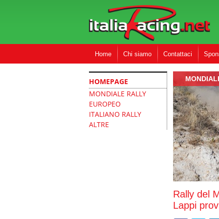
Home
Chi siamo
Contattaci
Spon
MONDIAL
HOMEPAGE
MONDIALE RALLY
EUROPEO
ITALIANO RALLY
ALTRE
Rally del 
Lappi prov