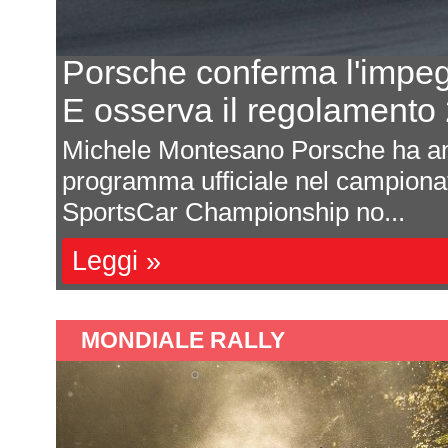
Porsche conferma l'impe
E osserva il regolament
odo
Michele Montesano Porsche ha an
 di
programma ufficiale nel campion
SportsCar Championship no...
Leggi »
MONDIALE RALLY