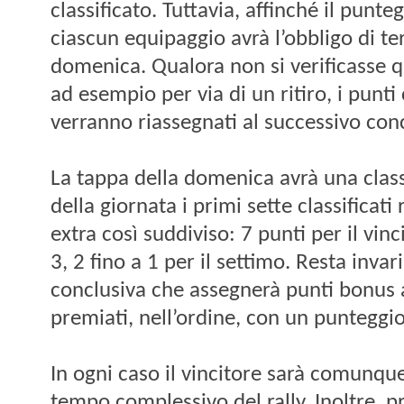
classificato. Tuttavia, affinché il punt
ciascun equipaggio avrà l’obbligo di ter
domenica. Qualora non si verificasse q
ad esempio per via di un ritiro, i punti
verranno riassegnati al successivo conc
La tappa della domenica avrà una class
della giornata i primi sette classificat
extra così suddiviso: 7 punti per il vinci
3, 2 fino a 1 per il settimo. Resta inva
conclusiva che assegnerà punti bonus ai
premiati, nell’ordine, con un punteggio
In ogni caso il vincitore sarà comunque
tempo complessivo del rally. Inoltre, p