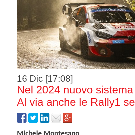
16 Dic [17:08]
Nel 2024 nuovo sistema 
Al via anche le Rally1 se
Michele Montesano