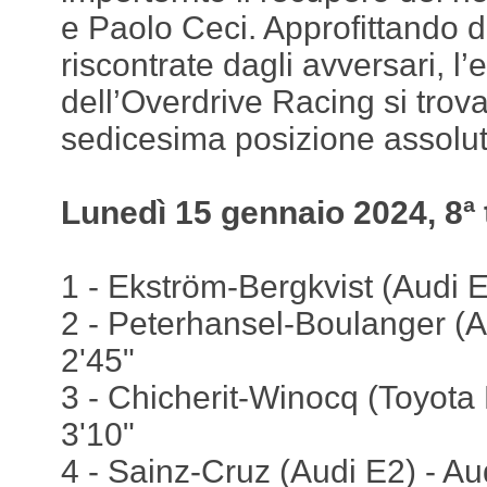
e Paolo Ceci. Approfittando de
riscontrate dagli avversari, l’
dell’Overdrive Racing si trov
sedicesima posizione assolut
Lunedì 15 gennaio 2024, 8ª 
1 - Ekström-Bergkvist (Audi E
2 - Peterhansel-Boulanger (Au
2'45"
3 - Chicherit-Winocq (Toyota 
3'10"
4 - Sainz-Cruz (Audi E2) - Aud