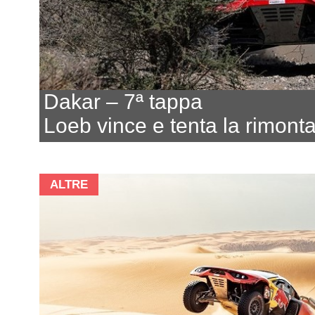
Dakar – 7ª tappa
Loeb vince e tenta la rimont
ALTRE