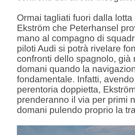
Ormai tagliati fuori dalla lotta 
Ekström che Peterhansel pro
mano al compagno di squadra
piloti Audi si potrà rivelare f
confronti dello spagnolo, già 
domani quando la navigazione
fondamentale. Infatti, avend
perentoria doppietta, Ekströ
prenderanno il via per primi n
domani pulendo proprio la tra