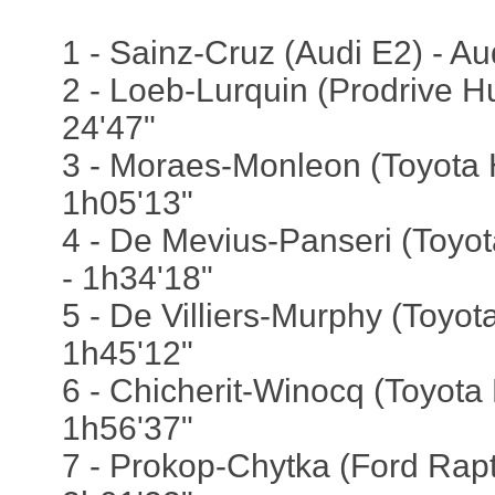
1 - Sainz-Cruz (Audi E2) - Au
2 - Loeb-Lurquin (Prodrive H
24'47"
3 - Moraes-Monleon (Toyota H
1h05'13"
4 - De Mevius-Panseri (Toyot
- 1h34'18"
5 - De Villiers-Murphy (Toyota
1h45'12"
6 - Chicherit-Winocq (Toyota 
1h56'37"
7 - Prokop-Chytka (Ford Rapto