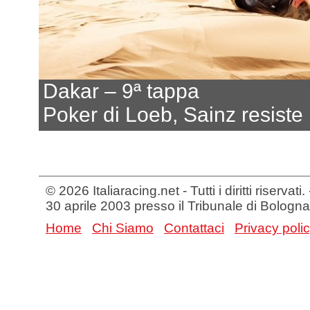
Dakar – 9ª tappa
Poker di Loeb, Sainz resiste 
© 2026 Italiaracing.net - Tutti i diritti riservat
30 aprile 2003 presso il Tribunale di Bologna
Home
Chi Siamo
Contattaci
Privacy poli