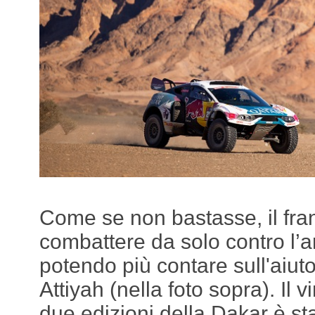
Come se non bastasse, il fran
combattere da solo contro l’
potendo più contare sull'aiuto
Attiyah (nella foto sopra). Il v
due edizioni della Dakar è sta