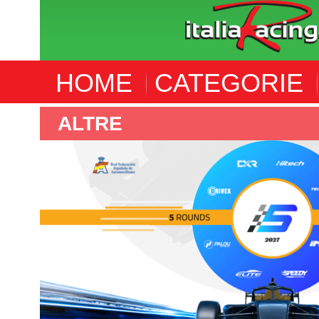
HOME
CATEGORIE
F