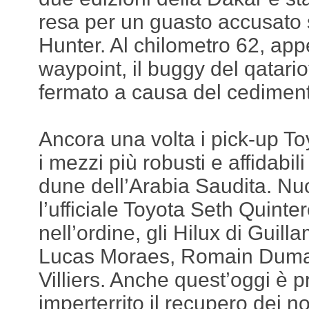
resa per un guasto accusato 
Hunter. Al chilometro 62, app
waypoint, il buggy del qatariota
fermato a causa del cediment
Ancora una volta i pick-up Toy
i mezzi più robusti e affidabili
dune dell’Arabia Saudita. Nu
l’ufficiale Toyota Seth Quinte
nell’ordine, gli Hilux di Guil
Lucas Moraes, Romain Duma
Villiers. Anche quest’oggi è 
imperterrito il recupero dei 