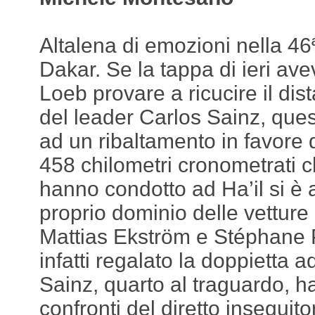
Altalena di emozioni nella 46
Dakar. Se la tappa di ieri av
Loeb provare a ricucire il dis
del leader Carlos Sainz, quest
ad un ribaltamento in favore de
458 chilometri cronometrati 
hanno condotto ad Ha’il si è a
proprio dominio delle vetture 
Mattias Ekström e Stéphane
infatti regalato la doppietta 
Sainz, quarto al traguardo, h
confronti del diretto inseguit