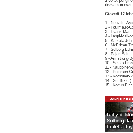
2 volte, poi gli 
ricavata nuovam
Giovedì 12 feb
1 - Neuville-Wyd
2 - Fourmaux-Cor
3 - Evans-Martin
4 - Lappi-Mälkön
5 - Katsuta-John
6 - McErlean-Tr
7 - Solberg-Edm
8 - Pajari-Salmi
9 - Armstrong-B
10 - Sesks-Fran
11 - Kauppinen-L
12 - Reiersen-G
13 - Korhonen-Vi
14 - Gill-Brkic (
15 - Kołtun-Ples
MONDIALE RAL
Rally di Mo
Solberg da 
tripletta To