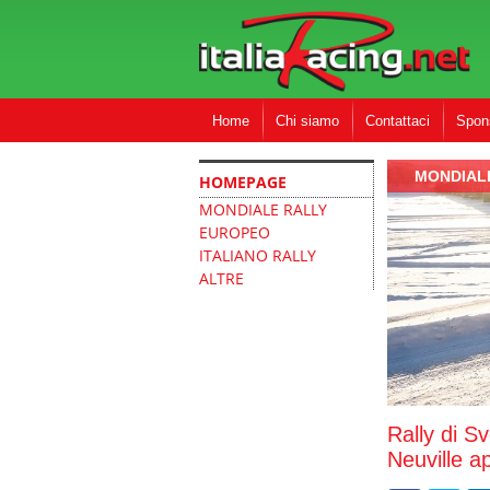
Home
Chi siamo
Contattaci
Spon
MONDIAL
HOMEPAGE
MONDIALE RALLY
EUROPEO
ITALIANO RALLY
ALTRE
Rally di 
Neuville a