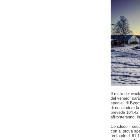
Il resto del wee
del venerdì sar
speciali di Bygd
di concludere la
prevede 104,42 
affronteranno, i
Concluso il sec
con al prova spe
un totale di 61,