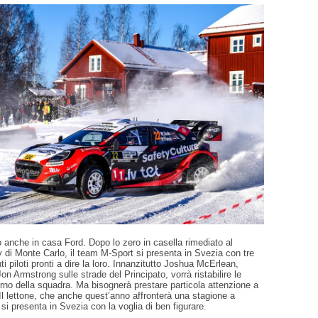
to anche in casa Ford. Dopo lo zero in casella rimediato al
y di Monte Carlo, il team M-Sport si presenta in Svezia con tre
i piloti pronti a dire la loro. Innanzitutto Joshua McErlean,
on Armstrong sulle strade del Principato, vorrà ristabilire le
terno della squadra. Ma bisognerà prestare particola attenzione a
l lettone, che anche quest’anno affronterà una stagione a
si presenta in Svezia con la voglia di ben figurare.