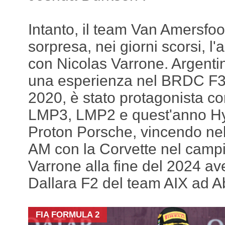
Intanto, il team Van Amersfoo
sorpresa, nei giorni scorsi, l
con Nicolas Varrone. Argenti
una esperienza nel BRDC F3 
2020, è stato protagonista co
LMP3, LMP2 e quest'anno Hy
Proton Porsche, vincendo nel 
AM con la Corvette nel cam
Varrone alla fine del 2024 av
Dallara F2 del team AIX ad A
FIA FORMULA 2