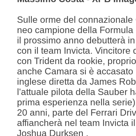
Sulle orme del connazionale G
neo campione della Formula 
il prossimo anno debutterà in
con il team Invicta. Vincitore 
con Trident da rookie, propri
anche Camara si è accasato 
inglese diretta da James Rob
l'attuale pilota della Sauber ha 
prima esperienza nella serie
20 anni, parte del Ferrari Dr
affiancherà nel team Invicta i
Joshua Durksen .