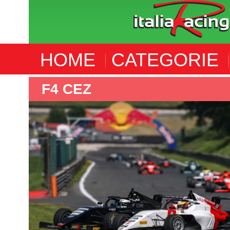
HOME
CATEGORIE
F4 CEZ