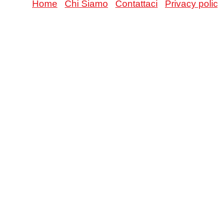
Home
Chi Siamo
Contattaci
Privacy poli