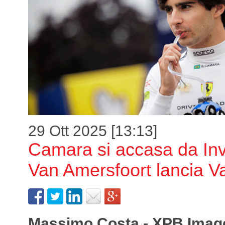
29 Ott 2025 [13:13]
Camara si accasa da Inv
Van Amersfoort lancia V
Massimo Costa - XPB Imag