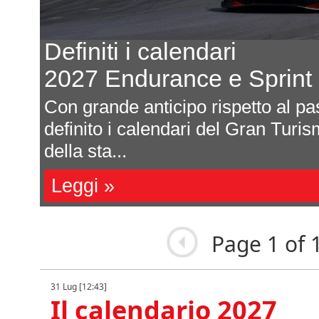
Definiti i calendari
2027 Endurance e Sprint
Con grande anticipo rispetto al pa
d
definito i calendari del Gran Tur
della sta...
Leggi »
Page 1 of 
31 Lug [12:43]
Il calendario 2027