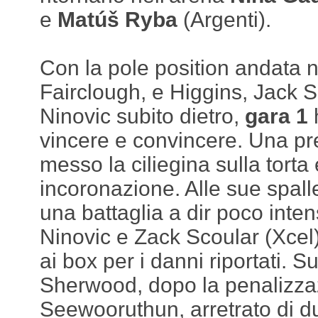
e
Matúš Ryba
(Argenti).
Con la pole position andata n
Fairclough, e Higgins, Jack 
Ninovic subito dietro,
gara 1
vincere e convincere. Una pr
messo la ciliegina sulla torta
incoronazione. Alle sue spall
una battaglia a dir poco inten
Ninovic e Zack Scoular (Xcel
ai box per i danni riportati. 
Sherwood, dopo la penalizza
Seewooruthun, arretrato di due