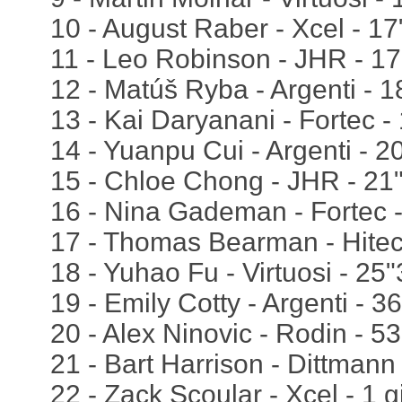
10 - August Raber - Xcel - 1
11 - Leo Robinson - JHR - 1
12 - Matúš Ryba - Argenti - 1
13 - Kai Daryanani - Fortec -
14 - Yuanpu Cui - Argenti - 2
15 - Chloe Chong - JHR - 21
16 - Nina Gademan - Fortec 
17 - Thomas Bearman - Hitec
18 - Yuhao Fu - Virtuosi - 25
19 - Emily Cotty - Argenti - 3
20 - Alex Ninovic - Rodin - 5
21 - Bart Harrison - Dittmann 
22 - Zack Scoular - Xcel - 1 g