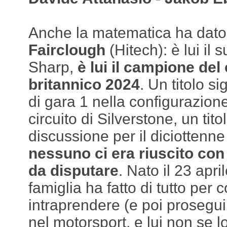
Anche la matematica ha dato
Fairclough
(Hitech): è lui il
Sharp,
è lui il campione de
britannico 2024
. Un titolo sig
di gara 1 nella configurazione
circuito di Silverstone, un tit
discussione per il diciottenn
nessuno ci era riuscito co
da disputare
. Nato il 23 apri
famiglia ha fatto di tutto per c
intraprendere (e poi proseguir
nel motorsport, e lui non se l