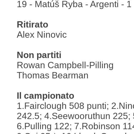
19 - Matúš Ryba - Argenti - 1 
Ritirato
Alex Ninovic
Non partiti
Rowan Campbell-Pilling
Thomas Bearman
Il campionato
1.Fairclough 508 punti; 2.Nin
242.5; 4.Seewooruthun 225;
6.Pulling 122; 7.Robinson 114