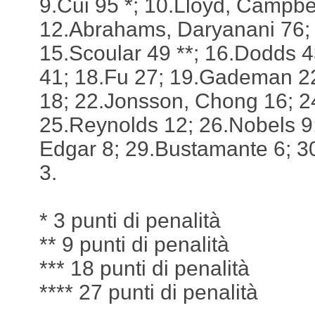
9.Cui 95 *; 10.Lloyd, Campbel
12.Abrahams, Daryanani 76; 
15.Scoular 49 **; 16.Dodds 4
41; 18.Fu 27; 19.Gademan 22
18; 22.Jonsson, Chong 16; 24
25.Reynolds 12; 26.Nobels 9;
Edgar 8; 29.Bustamante 6; 30
3.
* 3 punti di penalità
** 9 punti di penalità
*** 18 punti di penalità
**** 27 punti di penalità