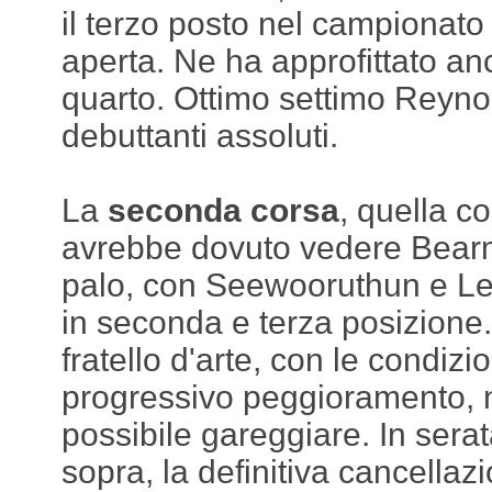
il terzo posto nel campionato 
aperta. Ne ha approfittato a
quarto. Ottimo settimo Reynol
debuttanti assoluti.
La
seconda corsa
, quella co
avrebbe dovuto vedere Bearm
palo, con Seewooruthun e L
in seconda e terza posizione.
fratello d'arte, con le condizi
progressivo peggioramento, 
possibile gareggiare. In serat
sopra, la definitiva cancellaz