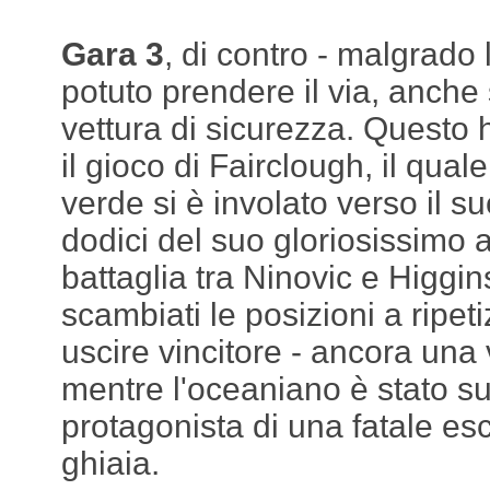
Gara 3
, di contro - malgrado 
potuto prendere il via, anche 
vettura di sicurezza. Questo 
il gioco di Fairclough, il qua
verde si è involato verso il 
dodici del suo gloriosissimo
battaglia tra Ninovic e Higgin
scambiati le posizioni a ripeti
uscire vincitore - ancora una v
mentre l'oceaniano è stato 
protagonista di una fatale es
ghiaia.