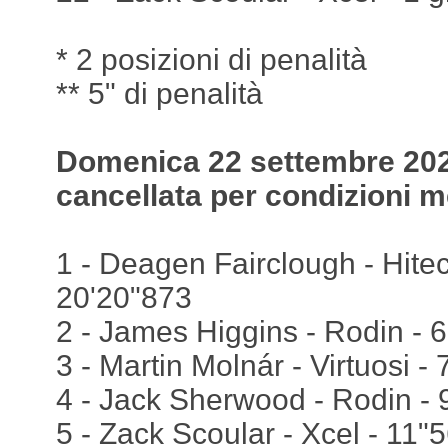
* 2 posizioni di penalità
** 5" di penalità
Domenica 22 settembre 2024
cancellata per condizioni 
1 - Deagen Fairclough - Hitech
20'20"873
2 - James Higgins - Rodin - 
3 - Martin Molnár - Virtuosi -
4 - Jack Sherwood - Rodin - 
5 - Zack Scoular - Xcel - 11"