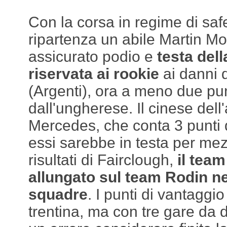
Con la corsa in regime di safe
ripartenza un abile Martin Mol
assicurato podio e
testa dell
riservata ai rookie
ai danni 
(Argenti), ora a meno due pu
dall'ungherese. Il cinese del
Mercedes, che conta 3 punti d
essi sarebbe in testa per mez
risultati di Fairclough,
il team
allungato sul team Rodin nel
squadre
. I punti di vantaggi
trentina, ma con tre gare da 