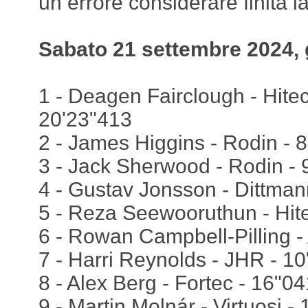
un errore considerare finita l
Sabato 21 settembre 2024, 
1 - Deagen Fairclough - Hitech
20'23"413
2 - James Higgins - Rodin - 
3 - Jack Sherwood - Rodin - 
4 - Gustav Jonsson - Dittman
5 - Reza Seewooruthun - Hite
6 - Rowan Campbell-Pilling - 
7 - Harri Reynolds - JHR - 1
8 - Alex Berg - Fortec - 16"04
9 - Martin Molnár - Virtuosi -