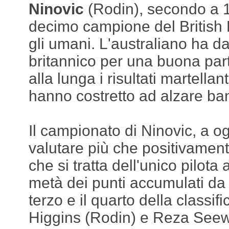
Ninovic
(Rodin), secondo a 1
decimo campione del British F4
gli umani. L'australiano ha dat
britannico per una buona par
alla lunga i risultati martella
hanno costretto ad alzare ba
Il campionato di Ninovic, a o
valutare più che positivament
che si tratta dell'unico pilota
metà dei punti accumulati da Fa
terzo e il quarto della classifi
Higgins (Rodin) e Reza Seew