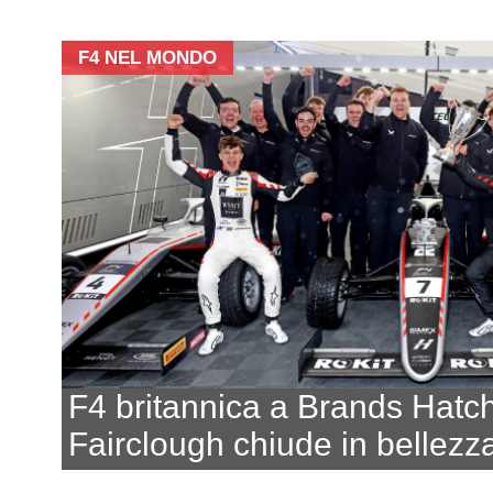
F4 NEL MONDO
F4 britannica a Brands Hatch
Fairclough chiude in bellezz