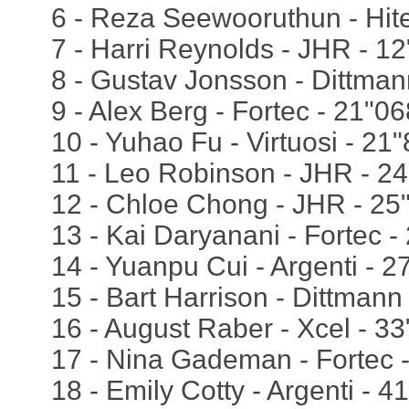
6 - Reza Seewooruthun - Hit
7 - Harri Reynolds - JHR - 1
8 - Gustav Jonsson - Dittman
9 - Alex Berg - Fortec - 21"06
10 - Yuhao Fu - Virtuosi - 21
11 - Leo Robinson - JHR - 2
12 - Chloe Chong - JHR - 25
13 - Kai Daryanani - Fortec -
14 - Yuanpu Cui - Argenti - 2
15 - Bart Harrison - Dittmann
16 - August Raber - Xcel - 3
17 - Nina Gademan - Fortec 
18 - Emily Cotty - Argenti - 4