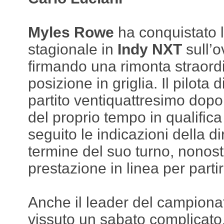
Myles Rowe
ha conquistato l
stagionale in
Indy NXT
sull’o
firmando una rimonta straordi
posizione in griglia. Il pilota
partito ventiquattresimo dopo
del proprio tempo in qualific
seguito le indicazioni della d
termine del suo turno, nonos
prestazione in linea per partir
Anche il leader del campionat
vissuto un sabato complicato. 