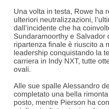
Una volta in testa, Rowe ha r
ulteriori neutralizzazioni, l’u
dall’incidente che ha coinvol
Sundaramoorthy e Salvador d
ripartenza finale è riuscito a
leadership conquistando la ter
carriera in Indy NXT, tutte ott
ovali.
Alle sue spalle Alessandro de
completato una bella rimonta
posto, mentre Pierson ha conq