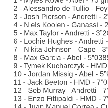
1 - Myles Rowe - Abel - 75 gi
2 - Alessandro de Tullio - Foy
3 - Josh Pierson - Andretti - 
4 - Niels Koolen - Ganassi - 
5 - Max Taylor - Andretti - 3”
6 - Lochie Hughes - Andretti 
7 - Nikita Johnson - Cape - 
8 - Max Garcia - Abel - 5”038
9 - Tymek Kucharczyk - HMD
10 - Jordan Missig - Abel - 5
11 - Jack Beeton - HMD - 7”
12 - Seb Murray - Andretti - 
13 - Enzo Fittipaldi - HMD - 
14 - Juan Manuel Correa - Cu