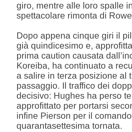
giro, mentre alle loro spalle i
spettacolare rimonta di Rowe
Dopo appena cinque giri il pi
già quindicesimo e, approfit
prima caution causata dall’in
Koreiba, ha continuato a recu
a salire in terza posizione al
passaggio. Il traffico dei doppi
decisivo: Hughes ha perso t
approfittato per portarsi se
infine Pierson per il comando
quarantasettesima tornata.