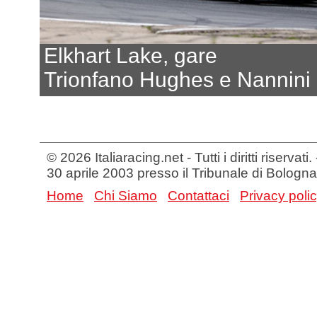
Elkhart Lake, gare
Trionfano Hughes e Nannini
© 2026 Italiaracing.net - Tutti i diritti riservat
30 aprile 2003 presso il Tribunale di Bologna
Home
Chi Siamo
Contattaci
Privacy poli