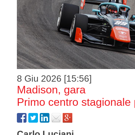
8 Giu 2026 [15:56]
Madison, gara
Primo centro stagionale
Carlo Luciani