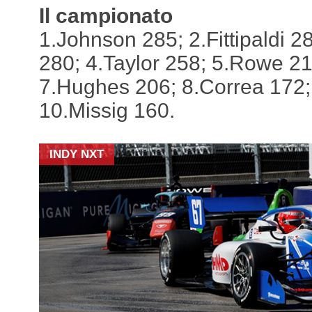
Il campionato
1.Johnson 285; 2.Fittipaldi 
280; 4.Taylor 258; 5.Rowe 212
7.Hughes 206; 8.Correa 172;
10.Missig 160.
INDY NXT