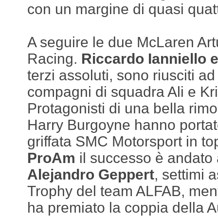
con un margine di quasi quat
A seguire le due McLaren Art
Racing.
Riccardo Ianniello 
terzi assoluti, sono riusciti a
compagni di squadra Ali e Kr
Protagonisti di una bella rim
Harry Burgoyne hanno portat
griffata SMC Motorsport in to
ProAm
il successo è andato
Alejandro Geppert
, settimi 
Trophy del team ALFAB, ment
ha premiato la coppia della 