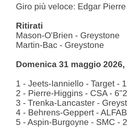
Giro più veloce: Edgar Pierr
Ritirati
Mason-O'Brien - Greystone
Martin-Bac - Greystone
Domenica 31 maggio 2026, 
1 - Jeets-Ianniello - Target - 1
2 - Pierre-Higgins - CSA - 6"
3 - Trenka-Lancaster - Greys
4 - Behrens-Geppert - ALFAB
5 - Aspin-Burgoyne - SMC - 