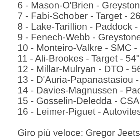
6 - Mason-O'Brien - Greyston
7 - Fabi-Schober - Target - 2
8 - Lake-Tarillion - Paddock 
9 - Fenech-Webb - Greystone
10 - Monteiro-Valkre - SMC -
11 - Ali-Brookes - Target - 54
12 - Millar-Mulryan - DTO - 
13 - D'Auria-Papanastasiou -
14 - Davies-Magnussen - Pad
15 - Gosselin-Deledda - CSA
16 - Leimer-Piguet - Autovite
Giro più veloce: Gregor Jeet