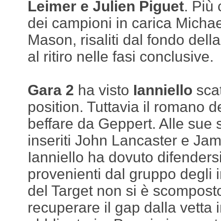
Leimer e Julien Piguet
. Più
dei campioni in carica Micha
Mason, risaliti dal fondo della
al ritiro nelle fasi conclusive.
Gara 2
ha visto
Ianniello
scat
position. Tuttavia il romano de
beffare da Geppert. Alle sue 
inseriti John Lancaster e Ja
Ianniello ha dovuto difendersi
provenienti dal gruppo degli in
del Target non si è scomposto
recuperare il gap dalla vetta i