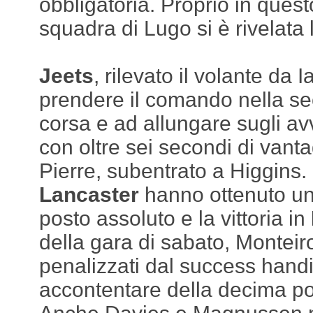
obbligatoria. Proprio in quest
squadra di Lugo si è rivelata 
Jeets
, rilevato il volante da I
prendere il comando nella s
corsa e ad allungare sugli av
con oltre sei secondi di vant
Pierre, subentrato a Higgins.
Lancaster
hanno ottenuto un
posto assoluto e la vittoria in
della gara di sabato, Monteiro
penalizzati dal success han
accontentare della decima pos