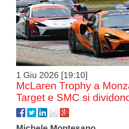
1 Giu 2026 [19:10]
McLaren Trophy a Monz
Target e SMC si dividono 
Michele Montesano