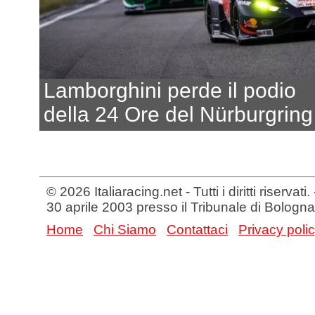
Lamborghini perde il podio
della 24 Ore del Nürburgring
© 2026 Italiaracing.net - Tutti i diritti riservat
30 aprile 2003 presso il Tribunale di Bologna
Home
Chi Siamo
Contattaci
Privacy poli