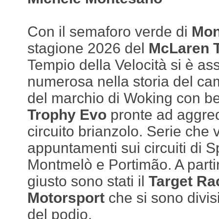
Con il semaforo verde di
Mon
stagione 2026 del
McLaren 
Tempio della Velocità si è assi
numerosa nella storia del c
del marchio di Woking con b
Trophy Evo
pronte ad aggredi
circuito brianzolo. Serie che v
appuntamenti sui circuiti di 
Montmelò e Portimão. A partire
giusto sono stati il
Target Ra
Motorsport
che si sono divisi
del podio.