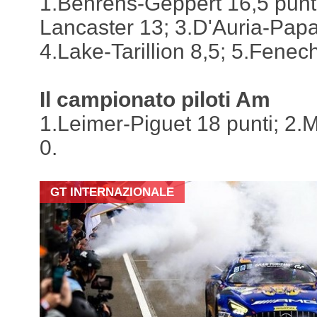
1.Behrens-Geppert 16,5 punti
Lancaster 13; 3.D'Auria-Papa
4.Lake-Tarillion 8,5; 5.Fene
Il campionato piloti Am
1.Leimer-Piguet 18 punti; 2.M
0.
GT INTERNAZIONALE