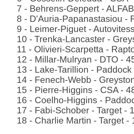
7 - Behrens-Geppert - ALFAB
8 - D'Auria-Papanastasiou - 
9 - Leimer-Piguet - Autovites
10 - Trenka-Lancaster - Grey
11 - Olivieri-Scarpetta - Rapt
12 - Millar-Mulryan - DTO - 
13 - Lake-Tarillion - Paddock
14 - Fenech-Webb - Greyston
15 - Pierre-Higgins - CSA - 
16 - Coelho-Higgins - Paddo
17 - Fabi-Schober - Target - 
18 - Charlie Martin - Target -