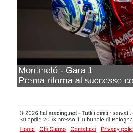
Montmeló - Gara 1
Prema ritorna al successo c
© 2026 Italiaracing.net - Tutti i diritti riservat
30 aprile 2003 presso il Tribunale di Bologna
Home
Chi Siamo
Contattaci
Privacy poli