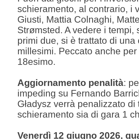
schieramento, al contrario, i 
Giusti, Mattia Colnaghi, Mat
Strømsted. A vedere i tempi, 
primi due, si è trattato di una
millesimi. Peccato anche per
18esimo.
Aggiornamento penalità
: p
impeding su Fernando Barrich
Gładysz verrà penalizzato di t
schieramento sia di gara 1 ch
Venerdì 12 giugno 2026, qua