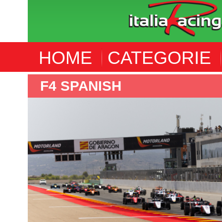
HOME
CATEGORIE
F4 SPANISH