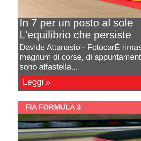
In 7 per un posto al sole
L'equilibrio che persiste
a
Davide Attanasio - FotocarÈ rima
l
magnum di corse, di appuntamenti 
sono affastella...
Leggi »
FIA FORMULA 3