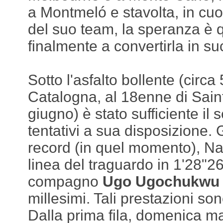
a Montmeló e stavolta, in cu
del suo team, la speranza è qu
finalmente a convertirla in su
Sotto l'asfalto bollente (circa
Catalogna, al 18enne di Saint
giugno) è stato sufficiente il 
tentativi a sua disposizione. G
record (in quel momento), Naë
linea del traguardo in 1'28"26
compagno
Ugo Ugochukwu
millesimi. Tali prestazioni so
Dalla prima fila, domenica ma