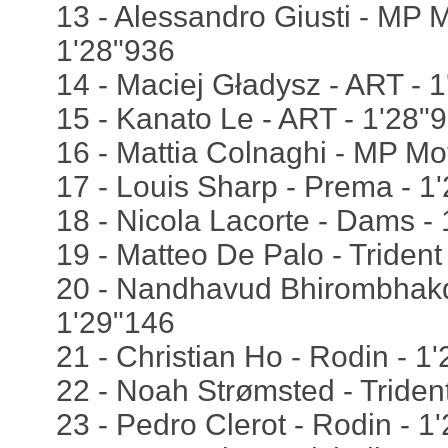
13 - Alessandro Giusti - MP M
1'28"936
14 - Maciej Gładysz - ART - 1
15 - Kanato Le - ART - 1'28"
16 - Mattia Colnaghi - MP Mo
17 - Louis Sharp - Prema - 1
18 - Nicola Lacorte - Dams -
19 - Matteo De Palo - Trident
20 - Nandhavud Bhirombhakd
1'29"146
21 - Christian Ho - Rodin - 1
22 - Noah Strømsted - Triden
23 - Pedro Clerot - Rodin - 1