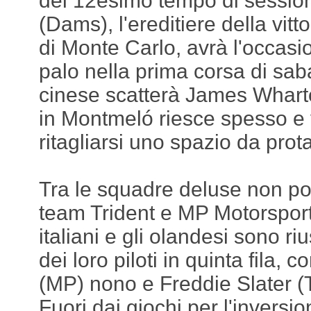
del 12esimo tempo di session
(Dams), l'ereditiere della vitto
di Monte Carlo, avrà l'occasio
palo nella prima corsa di sab
cinese scatterà James Wharto
in Montmeló riesce spesso e v
ritagliarsi uno spazio da prot
Tra le squadre deluse non pos
team Trident e MP Motorspor
italiani e gli olandesi sono ri
dei loro piloti in quinta fila
(MP) nono e Freddie Slater (
Fuori dai giochi per l'inversio