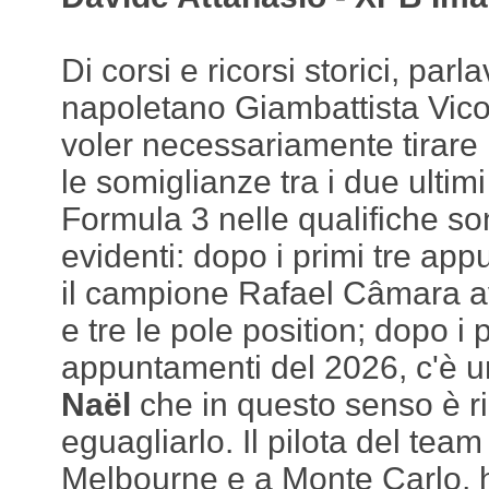
Di corsi e ricorsi storici, parla
napoletano Giambattista Vic
voler necessariamente tirare i
le somiglianze tra i due ultim
Formula 3 nelle qualifiche so
evidenti: dopo i primi tre ap
il campione Rafael Câmara av
e tre le pole position; dopo i p
appuntamenti del 2026, c'è u
Naël
che in questo senso è ri
eguagliarlo. Il pilota del te
Melbourne e a Monte Carlo, ha