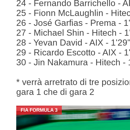
24 - Fernando Barrichello - A
25 - Fionn McLaughlin - Hite
26 - José Garfias - Prema - 
27 - Michael Shin - Hitech - 
28 - Yevan David - AIX - 1'29
29 - Ricardo Escotto - AIX - 
30 - Jin Nakamura - Hitech -
* verrà arretrato di tre posizion
gara 1 che di gara 2
FIA FORMULA 3