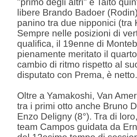
"primo degli altri" e Taito qui
libere Brando Badoer (Rodin) 
panino tra due nipponici (tra
Sempre nelle posizioni di verti
qualifica, il 19enne di Monteb
pienamente meritato il quarto 
cambio di ritmo rispetto al s
disputato con Prema, è netto
Oltre a Yamakoshi, Van Amers
tra i primi otto anche Bruno D
Enzo Deligny (8°). Tra di loro,
team Campos guidata da Ernes