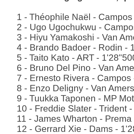
1 - Théophile Naël - Campos 
2 - Ugo Ugochukwu - Campos
3 - Hiyu Yamakoshi - Van Ame
4 - Brando Badoer - Rodin - 
5 - Taito Kato - ART - 1'28"50
6 - Bruno Del Pino - Van Ame
7 - Ernesto Rivera - Campos 
8 - Enzo Deligny - Van Amers
9 - Tuukka Taponen - MP Mot
10 - Freddie Slater - Trident 
11 - James Wharton - Prema 
12 - Gerrard Xie - Dams - 1'