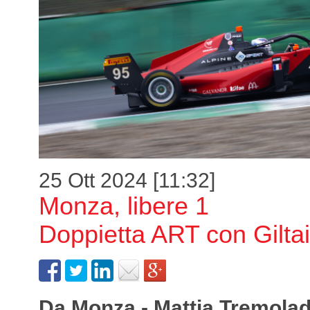
25 Ott 2024 [11:32]
Monza, libere 1
Doppietta ART con Giltai
Da Monza - Mattia Tremolad