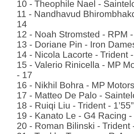
10 - Theophile Nael - Saintel
11 - Nandhavud Bhirombhakdi
14
12 - Noah Stromsted - RPM - 
13 - Doriane Pin - Iron Dames
14 - Nicola Lacorte - Trident 
15 - Valerio Rinicella - MP M
- 17
16 - Nikhil Bohra - MP Motors
17 - Matteo De Palo - Saintel
18 - Ruiqi Liu - Trident - 1’55
19 - Kanato Le - G4 Racing -
20 - Roman Bilinski - Trident 