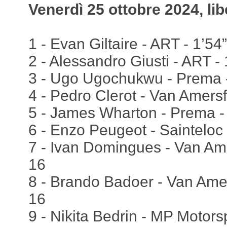
Venerdì 25 ottobre 2024, lib
1 - Evan Giltaire - ART - 1’54”
2 - Alessandro Giusti - ART -
3 - Ugo Ugochukwu - Prema -
4 - Pedro Clerot - Van Amersf
5 - James Wharton - Prema - 
6 - Enzo Peugeot - Sainteloc 
7 - Ivan Domingues - Van Ame
16
8 - Brando Badoer - Van Amer
16
9 - Nikita Bedrin - MP Motorsp