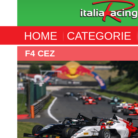
HOME
CATEGORIE
F4 CEZ