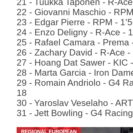
21 - Tuukka Taponen - R-Ace 
22 - Giovanni Maschio - RPM 
23 - Edgar Pierre - RPM - 1’
24 - Enzo Deligny - R-Ace - 1
25 - Rafael Camara - Prema -
26 - Zachary David - R-Ace -
27 - Hoang Dat Sawer - KIC -
28 - Marta Garcia - Iron Dame
29 - Romain Andriolo - G4 Ra
18
30 - Yaroslav Veselaho - ART
31 - Jett Bowling - G4 Racing
REGIONAL EUROPEAN