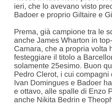
ieri, che lo avevano visto p
Badoer e proprio Giltaire e Gi
Prema, già campione tra le s
anche James Wharton in top-
Camara, che a propria volta 
festeggiare il titolo a Barcello
solamente 25esimo. Buon qua
Pedro Clerot, i cui compagni
Ivan Domingues e Badoer ha
e ottavo, alle spalle di Enzo 
anche Nikita Bedrin e Theoph