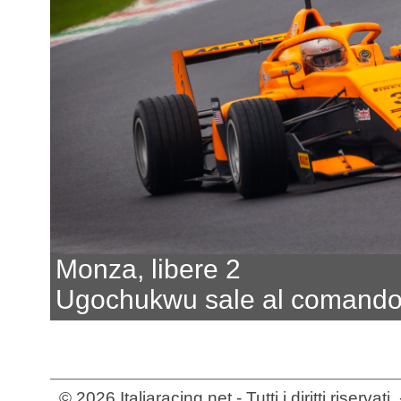
Monza, libere 2
Ugochukwu sale al comand
© 2026 Italiaracing.net - Tutti i diritti riservat