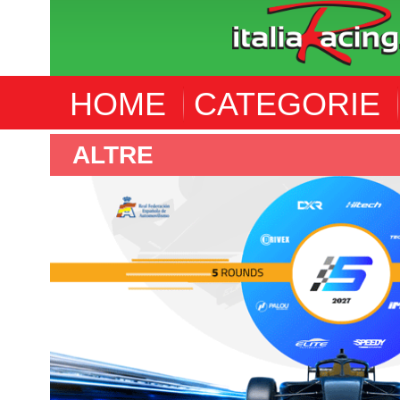
HOME
CATEGORIE
ALTRE