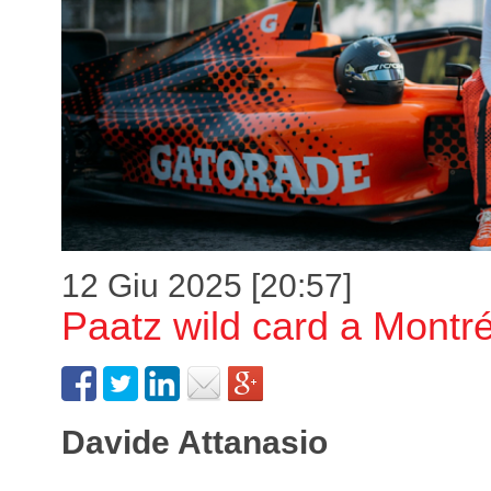
12 Giu 2025 [20:57]
Paatz wild card a Montré
Davide Attanasio