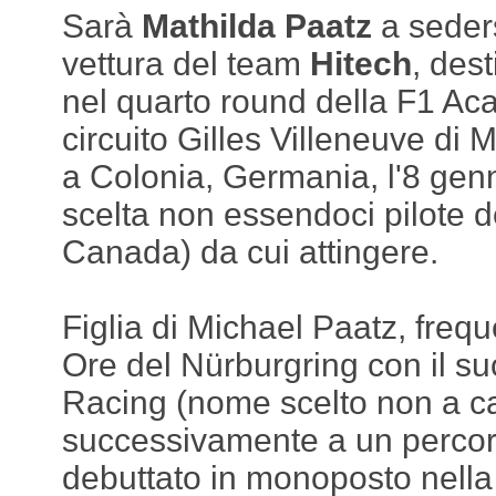
Sarà
Mathilda Paatz
a seders
vettura del team
Hitech
, dest
nel quarto round della F1 A
circuito Gilles Villeneuve di 
a Colonia, Germania, l'8 gen
scelta non essendoci pilote d
Canada) da cui attingere.
Figlia di Michael Paatz, frequ
Ore del Nürburgring con il s
Racing (nome scelto non a c
successivamente a un percors
debuttato in monoposto nella