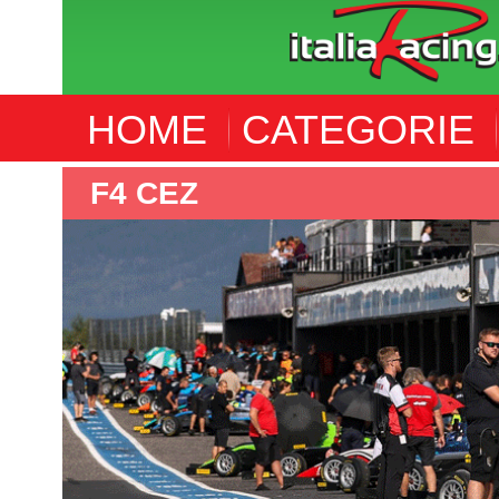
HOME
CATEGORIE
F4 CEZ