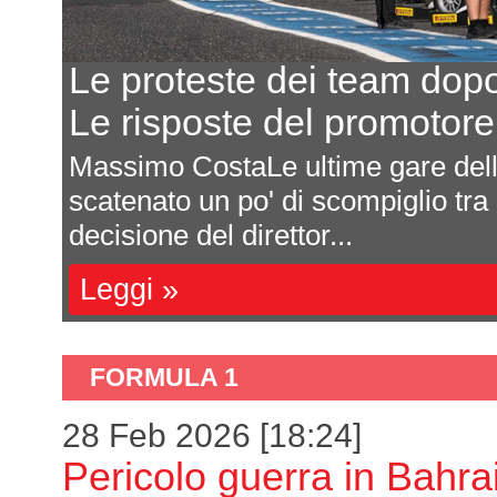
Le proteste dei team dop
Le risposte del promotor
Massimo CostaLe ultime gare de
scatenato un po' di scompiglio tra
decisione del direttor...
Leggi »
FORMULA 1
28 Feb 2026 [18:24]
Pericolo guerra in Bahra