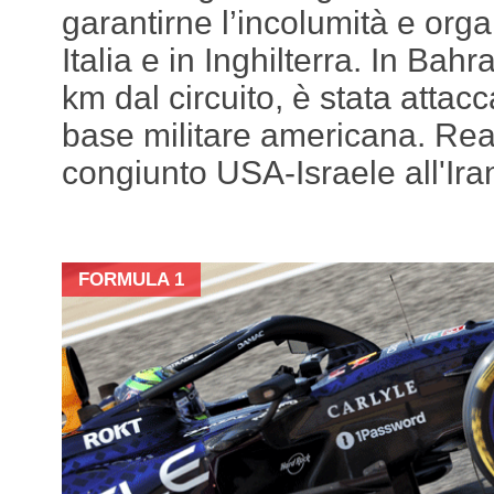
garantirne l’incolumità e organ
Italia e in Inghilterra. In Bahr
km dal circuito, è stata attacc
base militare americana. Rea
congiunto USA-Israele all'Ira
FORMULA 1