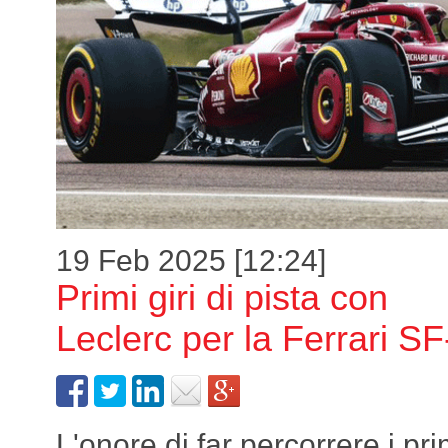
19 Feb 2025 [12:24]
Primi giri di pista con
Leclerc per la Ferrari S
L'onore di far percorrere i pri