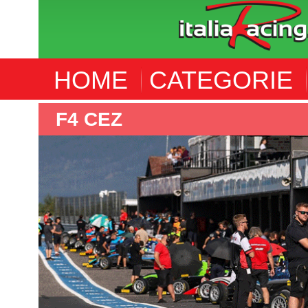
HOME
CATEGORIE
F4 CEZ