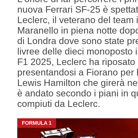
nuova Ferrari SF-25 è spetta
Leclerc, il veterano del team i
Maranello in piena notte dop
di Londra dove sono state pre
livree delle dieci monoposto i
F1 2025, Leclerc ha riposato
presentandosi a Fiorano per 
Lewis Hamilton che girerà ne
è andato secondo i piani in qu
compiuti da Leclerc.
FORMULA 1