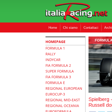
Home
Chi siamo
Contattaci
Archi
FORMULA
HOMEPAGE
FORMULA 1
RALLY
INDYCAR
FIA FORMULA 2
SUPER FORMULA
FIA FORMULA 3
FORMULA E
REGIONAL EUROPEAN
EUROCUP-3
Spielberg 
REGIONAL MID-EAST
Russell do
REGIONAL OCEANIA
EUROFORMULA