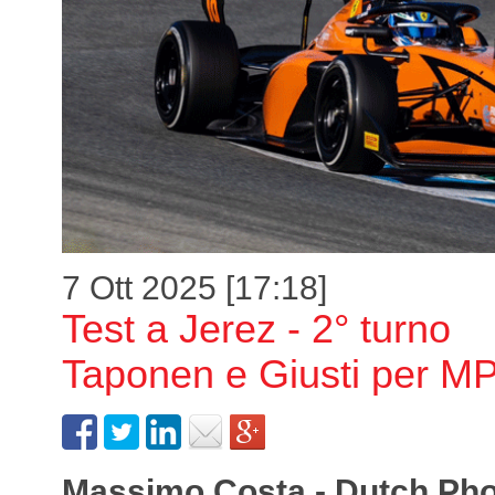
7 Ott 2025 [17:18]
Test a Jerez - 2° turno
Taponen e Giusti per M
Massimo Costa - Dutch Ph