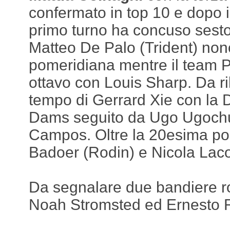
confermato in top 10 e dopo i
primo turno ha concuso sest
Matteo De Palo (Trident) nono
pomeridiana mentre il team P
ottavo con Louis Sharp. Da ril
tempo di Gerrard Xie con la 
Dams seguito da Ugo Ugochu
Campos. Oltre la 20esima po
Badoer (Rodin) e Nicola Lac
Da segnalare due bandiere ro
Noah Stromsted ed Ernesto R