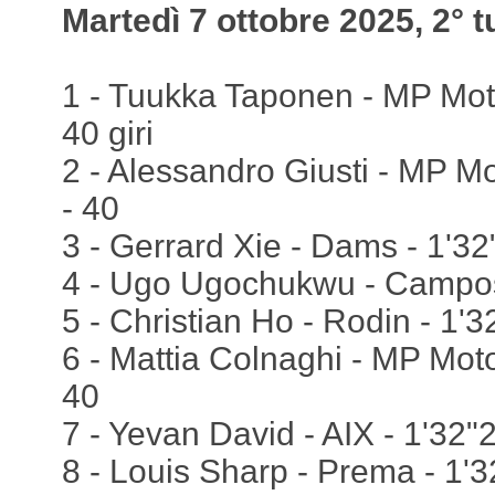
Martedì 7 ottobre 2025, 2° t
1 - Tuukka Taponen - MP Moto
40 giri
2 - Alessandro Giusti - MP Mo
- 40
3 - Gerrard Xie - Dams - 1'32
4 - Ugo Ugochukwu - Campos
5 - Christian Ho - Rodin - 1'3
6 - Mattia Colnaghi - MP Moto
40
7 - Yevan David - AIX - 1'32"
8 - Louis Sharp - Prema - 1'3