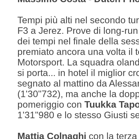
Tempi più alti nel secondo turn
F3 a Jerez. Prove di long-ru
dei tempi nel finale della se
premiato ancora una volta il
Motorsport. La squadra olande
si porta... in hotel il miglior 
segnato al mattino da Alessa
(1'30"732), ma anche la dopp
pomeriggio con
Tuukka Tap
1'31"980 e lo stesso Giusti s
Mattia Colnaghi
con la terza