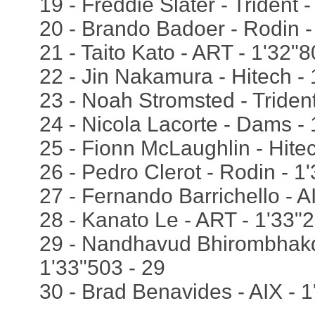
19 - Freddie Slater - Trident 
20 - Brando Badoer - Rodin -
21 - Taito Kato - ART - 1'32"8
22 - Jin Nakamura - Hitech - 
23 - Noah Stromsted - Trident
24 - Nicola Lacorte - Dams - 
25 - Fionn McLaughlin - Hitec
26 - Pedro Clerot - Rodin - 1
27 - Fernando Barrichello - A
28 - Kanato Le - ART - 1'33"2
29 - Nandhavud Bhirombhakd
1'33"503 - 29
30 - Brad Benavides - AIX - 1