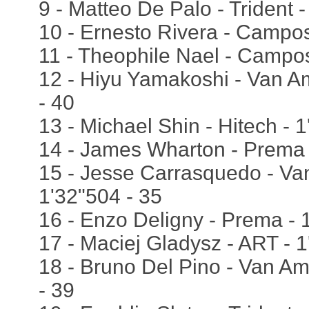
9 - Matteo De Palo - Trident -
10 - Ernesto Rivera - Campos
11 - Theophile Nael - Campos
12 - Hiyu Yamakoshi - Van Am
- 40
13 - Michael Shin - Hitech - 
14 - James Wharton - Prema 
15 - Jesse Carrasquedo - Van
1'32"504 - 35
16 - Enzo Deligny - Prema - 
17 - Maciej Gladysz - ART - 1
18 - Bruno Del Pino - Van Am
- 39