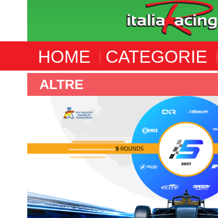
HOME
CATEGORIE
ALTRE