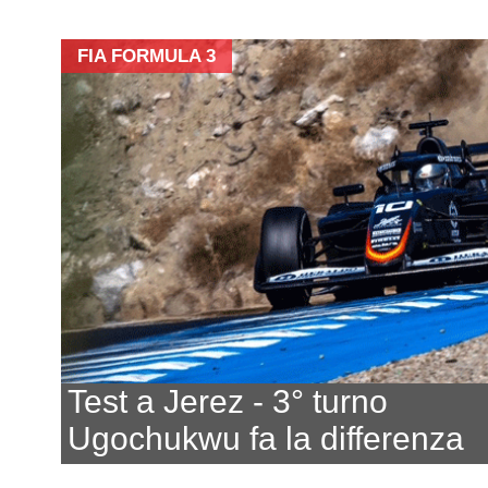
FIA FORMULA 3
Test a Jerez - 3° turno
Ugochukwu fa la differenza