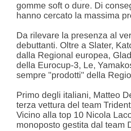
gomme soft o dure. Di conseg
hanno cercato la massima pr
Da rilevare la presenza al ve
debuttanti. Oltre a Slater, Kat
dalla Regional europea, Glad
della Eurocup-3, Le, Yamako
sempre "prodotti" della Regi
Primo degli italiani, Matteo 
terza vettura del team Trident
Vicino alla top 10 Nicola Lac
monoposto gestita dal team 