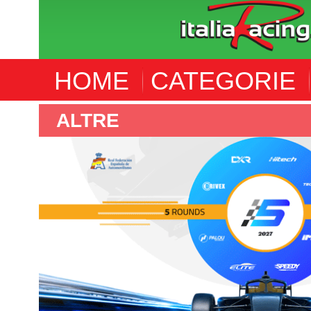
HOME
CATEGORIE
ALTRE