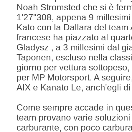
Noah Stromsted che si è ferm
1'27"308, appena 9 millesimi 
Kato con la Dallara del team
francese ha piazzato al quar
Gladysz , a 3 millesimi dal 
Taponen, escluso nella classi
giorno per vettura sottopeso, 
per MP Motorsport. A seguire
AIX e Kanato Le, anch'egli di
Come sempre accade in questi t
team provano varie soluzioni
carburante, con poco carbura