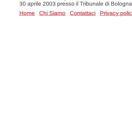
30 aprile 2003 presso il Tribunale di Bologna
Home
Chi Siamo
Contattaci
Privacy poli