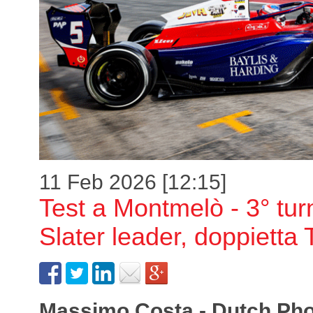
11 Feb 2026 [12:15]
Test a Montmelò - 3° tur
Slater leader, doppietta 
Massimo Costa - Dutch Ph