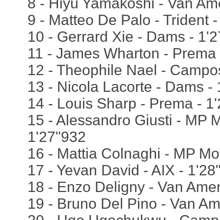
8 - Hiyu Yamakoshi - Van Ame
9 - Matteo De Palo - Trident 
10 - Gerrard Xie - Dams - 1'
11 - James Wharton - Prema 
12 - Theophile Nael - Campo
13 - Nicola Lacorte - Dams -
14 - Louis Sharp - Prema - 1
15 - Alessandro Giusti - MP M
1'27"932
16 - Mattia Colnaghi - MP Mo
17 - Yevan David - AIX - 1'28
18 - Enzo Deligny - Van Amer
19 - Bruno Del Pino - Van Am