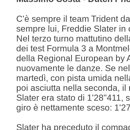
C'è sempre il team Trident dav
sempre lui, Freddie Slater in 
Nel terzo turno mattutino del
dei test Formula 3 a Montmel
della Regional European by
nuovamente le danze. Se nell
martedì, con pista umida nel
poi asciutta nella seconda, il 
Slater era stato di 1'28"411,
giro è nettamente sceso: 1'2
Slater ha preceduto il compa