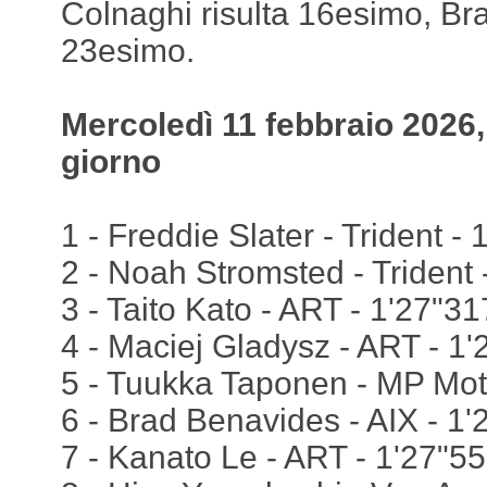
Colnaghi risulta 16esimo, B
23esimo.
Mercoledì 11 febbraio 2026
giorno
1 - Freddie Slater - Trident -
2 - Noah Stromsted - Trident 
3 - Taito Kato - ART - 1'27"31
4 - Maciej Gladysz - ART - 1
5 - Tuukka Taponen - MP Mot
6 - Brad Benavides - AIX - 1
7 - Kanato Le - ART - 1'27"5