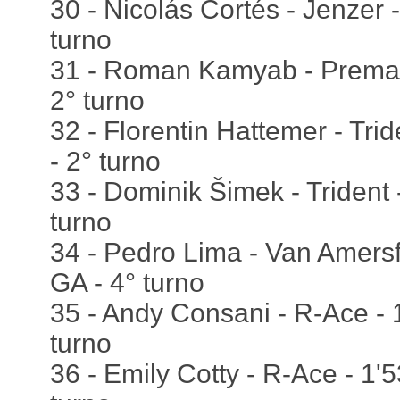
30 - Nicolás Cortés - Jenzer 
turno
31 - Roman Kamyab - Prema -
2° turno
32 - Florentin Hattemer - Tri
- 2° turno
33 - Dominik Šimek - Trident 
turno
34 - Pedro Lima - Van Amersf
GA - 4° turno
35 - Andy Consani - R-Ace - 
turno
36 - Emily Cotty - R-Ace - 1'