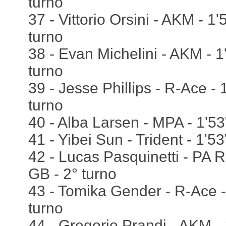
turno
37 - Vittorio Orsini - AKM - 1
turno
38 - Evan Michelini - AKM - 1
turno
39 - Jesse Phillips - R-Ace - 
turno
40 - Alba Larsen - MPA - 1'53
41 - Yibei Sun - Trident - 1'5
42 - Lucas Pasquinetti - PA R
GB - 2° turno
43 - Tomika Gender - R-Ace -
turno
44 - Gregorio Prandi - AKM - 