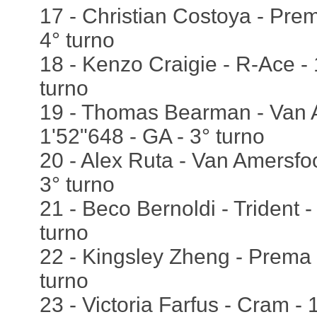
17 - Christian Costoya - Prem
4° turno
18 - Kenzo Craigie - R-Ace - 
turno
19 - Thomas Bearman - Van A
1'52"648 - GA - 3° turno
20 - Alex Ruta - Van Amersfoo
3° turno
21 - Beco Bernoldi - Trident -
turno
22 - Kingsley Zheng - Prema 
turno
23 - Victoria Farfus - Cram - 