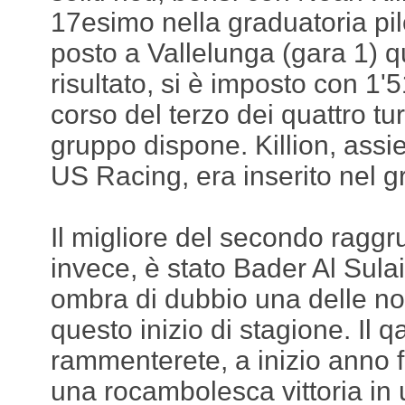
17esimo nella graduatoria pil
posto a Vallelunga (gara 1) q
risultato, si è imposto con 1'
corso del terzo dei quattro tur
gruppo dispone. Killion, ass
US Racing, era inserito nel g
Il migliore del secondo ragg
invece, è stato Bader Al Sulai
ombra di dubbio una delle not
questo inizio di stagione. Il qa
rammenterete, a inizio anno f
una rocambolesca vittoria in 