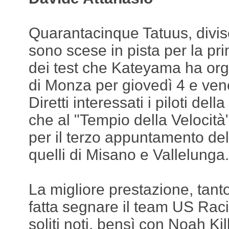
Quarantacinque Tatuus, divis
sono scese in pista per la pr
dei test che Kateyama ha orga
di Monza per giovedì 4 e ven
Diretti interessati i piloti dell
che al "Tempio della Velocit
per il terzo appuntamento d
quelli di Misano e Vallelunga.
La migliore prestazione, tant
fatta segnare il team US Rac
soliti noti, bensì con Noah Kil