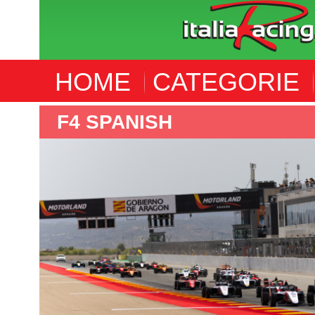
HOME
CATEGORIE
F4 ITALIA