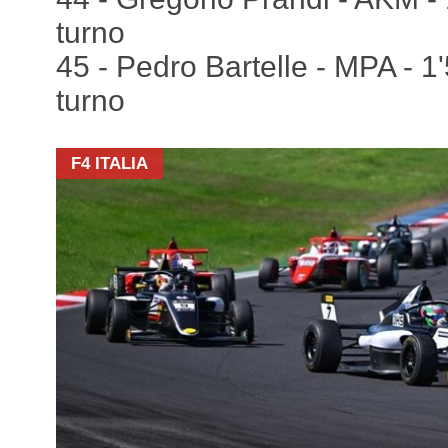
turno
45 - Pedro Bartelle - MPA - 1
turno
F4 ITALIA