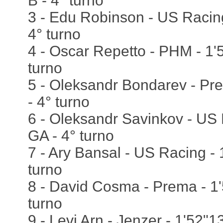
B - 4° turno
3 - Edu Robinson - US Racing
4° turno
4 - Oscar Repetto - PHM - 1'
turno
5 - Oleksandr Bondarev - Pr
- 4° turno
6 - Oleksandr Savinkov - US 
GA - 4° turno
7 - Ary Bansal - US Racing - 
turno
8 - David Cosma - Prema - 1'
turno
9 - Levi Arn - Jenzer - 1'52"1