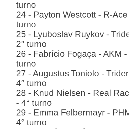
turno
24 - Payton Westcott - R-Ace 
turno
25 - Lyuboslav Ruykov - Tride
2° turno
26 - Fabrício Fogaça - AKM - 
turno
27 - Augustus Toniolo - Triden
4° turno
28 - Knud Nielsen - Real Rac
- 4° turno
29 - Emma Felbermayr - PHM 
4° turno