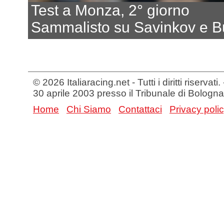
Test a Monza, 2° giorno
Sammalisto su Savinkov e 
© 2026 Italiaracing.net - Tutti i diritti riservat
30 aprile 2003 presso il Tribunale di Bologna
Home
Chi Siamo
Contattaci
Privacy poli