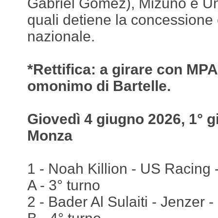
Gabriel Gomez), Mizuno e Un
quali detiene la concessione 
nazionale.
*Rettifica: a girare con MPA è
omonimo di Bartelle.
Giovedì 4 giugno 2026, 1° gi
Monza
1 - Noah Killion - US Racing
A - 3° turno
2 - Bader Al Sulaiti - Jenzer 