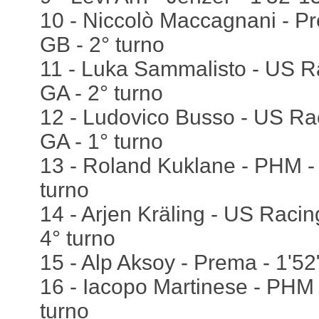
10 - Niccolò Maccagnani - Pr
GB - 2° turno
11 - Luka Sammalisto - US Ra
GA - 2° turno
12 - Ludovico Busso - US Rac
GA - 1° turno
13 - Roland Kuklane - PHM - 
turno
14 - Arjen Kräling - US Racin
4° turno
15 - Alp Aksoy - Prema - 1'52
16 - Iacopo Martinese - PHM 
turno