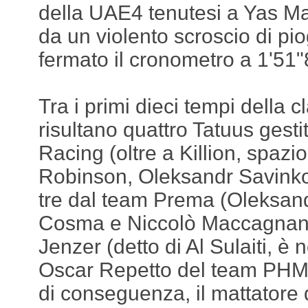
della UAE4 tenutesi a Yas Mar
da un violento scroscio di pio
fermato il cronometro a 1'51"
Tra i primi dieci tempi della 
risultano quattro Tatuus gest
Racing (oltre a Killion, spaz
Robinson, Oleksandr Savinkov
tre dal team Prema (Oleksan
Cosma e Niccolò Maccagnani
Jenzer (detto di Al Sulaiti, è 
Oscar Repetto del team PHM. 
di conseguenza, il mattatore 