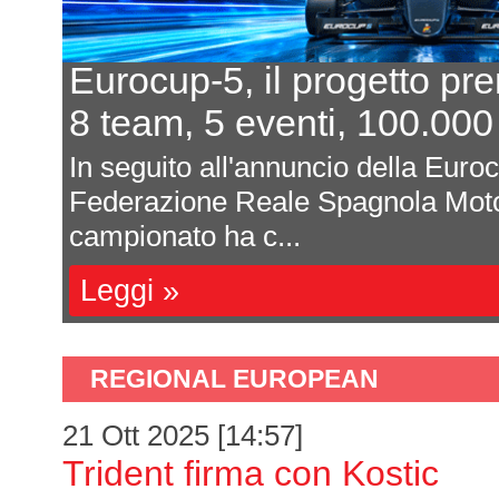
Eurocup-5, il progetto pr
8 team, 5 eventi, 100.000
In seguito all'annuncio della Euro
Federazione Reale Spagnola Moto
campionato ha c...
Leggi »
REGIONAL EUROPEAN
21 Ott 2025 [14:57]
Trident firma con Kostic