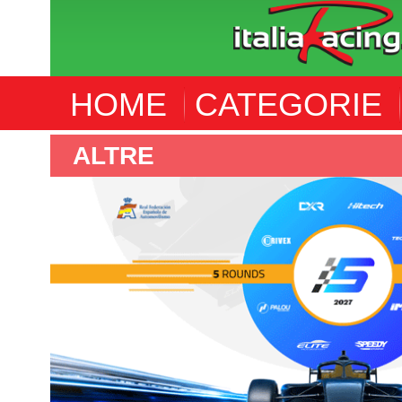
HOME
CATEGORIE
ALTRE