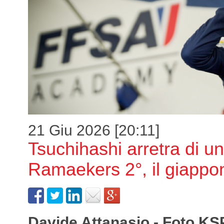
21 Giu 2026 [20:11]
Tsuchihashi arretra di un
Ramaekers 2°, il giappo
Davide Attanasio - Foto KS