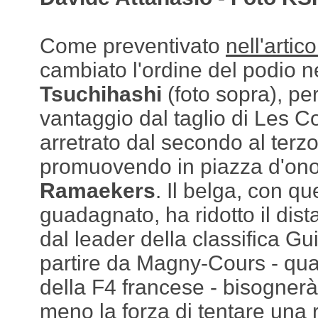
Come preventivato
nell'artic
cambiato l'ordine del podio 
Tsuchihashi
(foto sopra), per
vantaggio dal taglio di Les C
arretrato dal secondo al terzo
promuovendo in piazza d'on
Ramaekers
. Il belga, con qu
guadagnato, ha ridotto il dis
dal leader della classifica G
partire da Magny-Cours - quar
della F4 francese - bisognerà
meno la forza di tentare una 