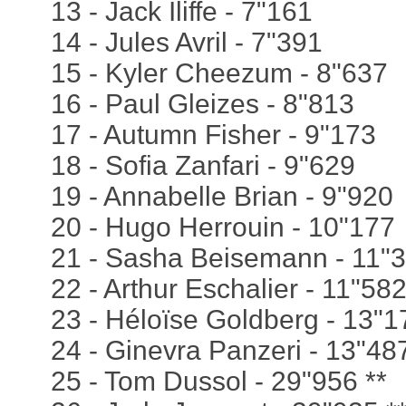
13 - Jack Iliffe - 7"161
14 - Jules Avril - 7"391
15 - Kyler Cheezum - 8"637
16 - Paul Gleizes - 8"813
17 - Autumn Fisher - 9"173
18 - Sofia Zanfari - 9"629
19 - Annabelle Brian - 9"920
20 - Hugo Herrouin - 10"177
21 - Sasha Beisemann - 11"
22 - Arthur Eschalier - 11"58
23 - Héloïse Goldberg - 13"1
24 - Ginevra Panzeri - 13"48
25 - Tom Dussol - 29"956 **