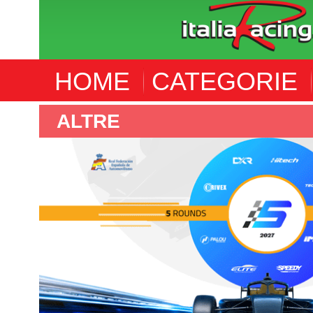
HOME
CATEGORIE
ALTRE