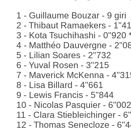
1 - Guillaume Bouzar - 9 giri
2 - Thibaut Ramaekers - 1"4
3 - Kota Tsuchihashi - 0"920 
4 - Matthéo Dauvergne - 2"0
5 - Lilian Soares - 2"732
6 - Yuval Rosen - 3"215
7 - Maverick McKenna - 4"31
8 - Lisa Billard - 4"661
9 - Lewis Francis - 5"844
10 - Nicolas Pasquier - 6"00
11 - Clara Stiebleichinger - 6
12 - Thomas Senecloze - 6"