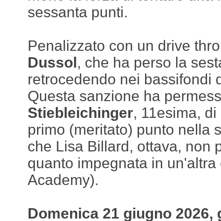
sessanta punti.
Penalizzato con un drive thr
Dussol
, che ha perso la ses
retrocedendo nei bassifondi de
Questa sanzione ha permes
Stiebleichinger
, 11esima, di
primo (meritato) punto nella 
che Lisa Billard, ottava, non
quanto impegnata in un'altra 
Academy).
Domenica 21 giugno 2026, 