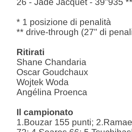
26 - Jade Jacquet - 39"935 *
* 1 posizione di penalità
** drive-through (27" di penal
Ritirati
Shane Chandaria
Oscar Goudchaux
Wojtek Woda
Angélina Proenca
Il campionato
1.Bouzar 155 punti; 2.Ramae