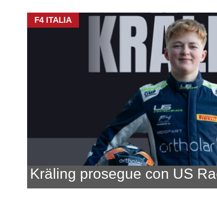
F4 ITALIA
Kräling prosegue con US Ra