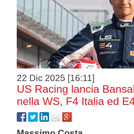
22 Dic 2025 [16:11]
US Racing lancia Bansa
nella WS, F4 Italia ed E
Massimo Costa