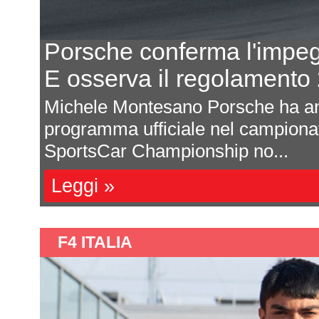
Porsche conferma l'impe
E osserva il regolament
odo
Michele Montesano Porsche ha an
 di
programma ufficiale nel campion
SportsCar Championship no...
Leggi »
F4 ITALIA