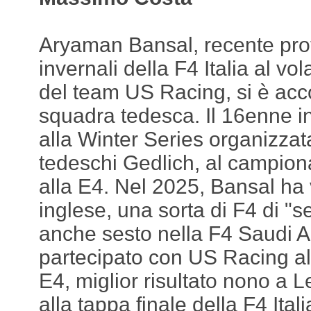
Aryaman Bansal, recente prot
invernali della F4 Italia al vo
del team US Racing, si è acc
squadra tedesca. Il 16enne i
alla Winter Series organizza
tedeschi Gedlich, al campiona
alla E4. Nel 2025, Bansal ha 
inglese, una sorta di F4 di "s
anche sesto nella F4 Saudi Ar
partecipato con US Racing all
E4, miglior risultato nono a L
alla tappa finale della F4 Ital