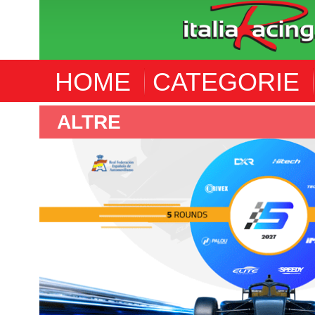
HOME
CATEGORIE
ALTRE