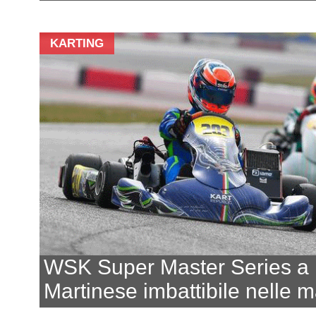
KARTING
WSK Super Master Series a
Martinese imbattibile nelle 