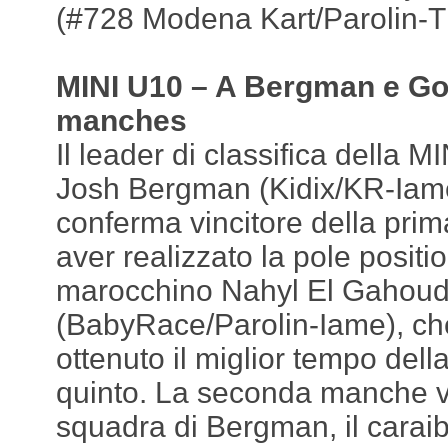
(#728 Modena Kart/Parolin-T
MINI U10 – A Bergman e Go
manches
Il leader di classifica della 
Josh Bergman (Kidix/KR-Iam
conferma vincitore della pr
aver realizzato la pole positio
marocchino Nahyl El Gahoud
(BabyRace/Parolin-Iame), ch
ottenuto il miglior tempo dell
quinto. La seconda manche 
squadra di Bergman, il carai