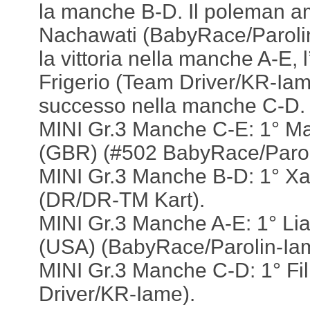
la manche B-D. Il poleman a
Nachawati (BabyRace/Parol
la vittoria nella manche A-E, l
Frigerio (Team Driver/KR-Iame
successo nella manche C-D.
MINI Gr.3 Manche C-E: 1° M
(GBR) (#502 BabyRace/Parol
MINI Gr.3 Manche B-D: 1° Xa
(DR/DR-TM Kart).
MINI Gr.3 Manche A-E: 1° L
(USA) (BabyRace/Parolin-Ia
MINI Gr.3 Manche C-D: 1° Fil
Driver/KR-Iame).