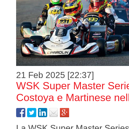
21 Feb 2025 [22:37]
WSK Super Master Serie
Costoya e Martinese ne
La WSK Super Master Series