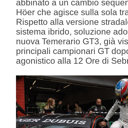
abbinato a un cambio sequenz
Höer che agisce sulla sola tr
Rispetto alla versione stradal
sistema ibrido, soluzione ado
nuova Temerario GT3, già vist
principali campionari GT dopo
agonistico alla 12 Ore di Seb