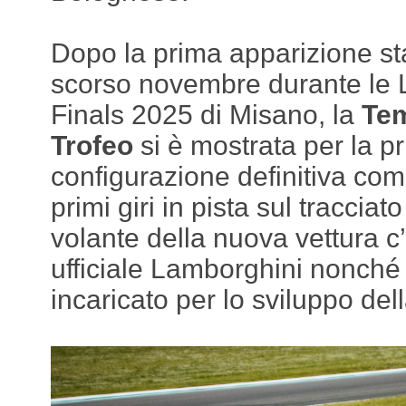
Dopo la prima apparizione sta
scorso novembre durante le 
Finals 2025 di Misano, la
Tem
Trofeo
si è mostrata per la p
configurazione definitiva co
primi giri in pista sul tracciat
volante della nuova vettura c
ufficiale Lamborghini nonché p
incaricato per lo sviluppo dell