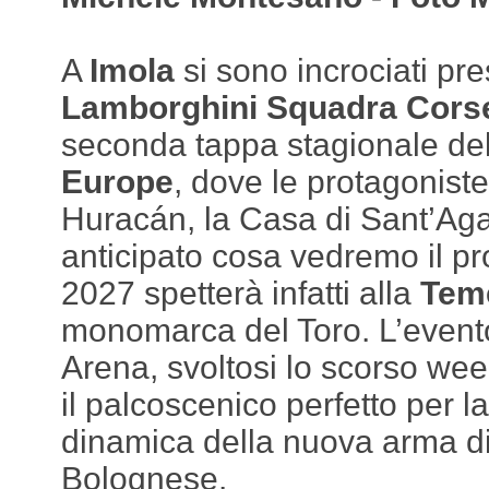
A
Imola
si sono incrociati pre
Lamborghini Squadra Cors
seconda tappa stagionale de
Europe
, dove le protagoniste
Huracán, la Casa di Sant’Ag
anticipato cosa vedremo il p
2027 spetterà infatti alla
Tem
monomarca del Toro. L’event
Arena, svoltosi lo scorso wee
il palcoscenico perfetto per 
dinamica della nuova arma d
Bolognese.