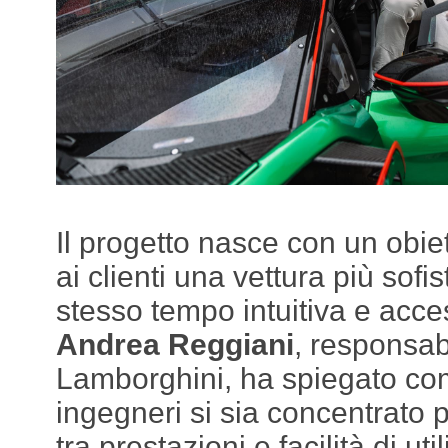
Il progetto nasce con un obiett
ai clienti una vettura più sofi
stesso tempo intuitiva e acce
Andrea Reggiani
, responsab
Lamborghini, ha spiegato com
ingegneri si sia concentrato pr
tra prestazioni e facilità di uti