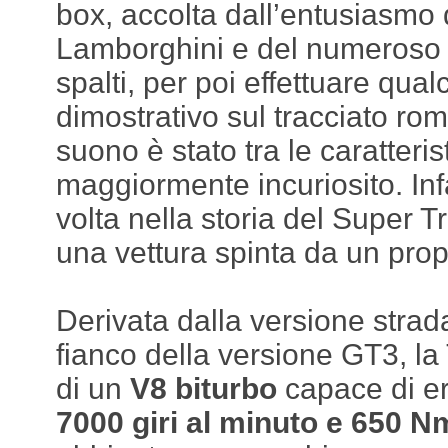
box, accolta dall’entusiasmo 
Lamborghini e del numeroso 
spalti, per poi effettuare qu
dimostrativo sul tracciato rom
suono è stato tra le caratteri
maggiormente incuriosito. Infa
volta nella storia del Super T
una vettura spinta da un prop
Derivata dalla versione strada
fianco della versione GT3, la
di un
V8 biturbo
capace di e
7000 giri al minuto e 650 N