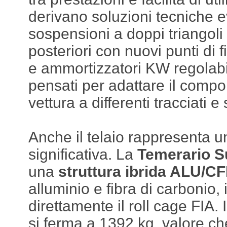
derivano soluzioni tecniche e
sospensioni a doppi triangoli 
posteriori con nuovi punti di 
e ammortizzatori KW regolabil
pensati per adattare il comp
vettura a differenti tracciati e s
Anche il telaio rappresenta u
significativa. La
Temerario S
una
struttura ibrida ALU/C
alluminio e fibra di carbonio,
direttamente il roll cage FIA.
si ferma a 1392 kg, valore ch