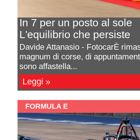
In 7 per un posto al sole
L'equilibrio che persiste
a
Davide Attanasio - FotocarÈ rima
l
magnum di corse, di appuntamenti 
sono affastella...
Leggi »
FORMULA E