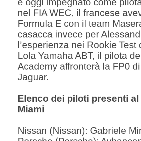
e oggi impegnato come pilota
nel FIA WEC, il francese ave
Formula E con il team Masera
casacca invece per Alessand
l’esperienza nei Rookie Test d
Lola Yamaha ABT, il pilota de
Academy affronterà la FP0 di
Jaguar.
Elenco dei piloti presenti a
Miami
Nissan (Nissan): Gabriele Min