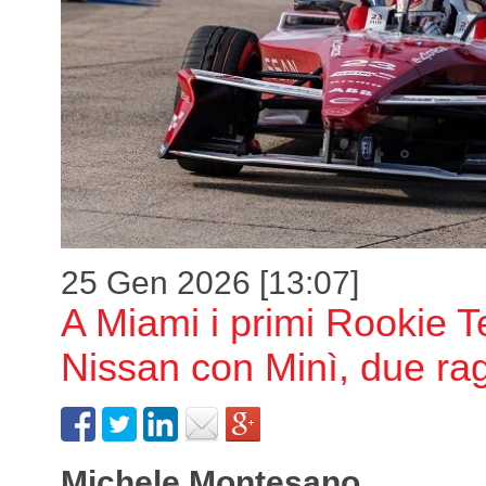
25 Gen 2026 [13:07]
A Miami i primi Rookie T
Nissan con Minì, due rag
Michele Montesano