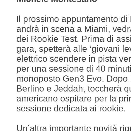
Il prossimo appuntamento di
andrà in scena a Miami, vedrà
dei Rookie Test. Prima di ass
gara, spetterà alle ‘giovani l
elettrico scendere in pista v
per una sessione di 40 minuti
monoposto Gen3 Evo. Dopo 
Berlino e Jeddah, toccherà qu
americano ospitare per la pri
sessione dedicata ai rookie.
Un’altra importante novità ri