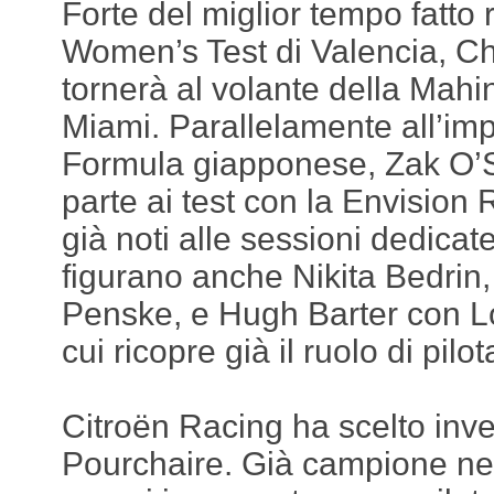
Forte del miglior tempo fatto r
Women’s Test di Valencia, 
tornerà al volante della Mahin
Miami. Parallelamente all’im
Formula giapponese, Zak O’S
parte ai test con la Envision R
già noti alle sessioni dedicate
figurano anche Nikita Bedrin,
Penske, e Hugh Barter con 
cui ricopre già il ruolo di pilo
Citroën Racing ha scelto inv
Pourchaire. Già campione ne