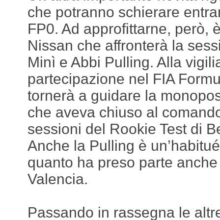
che potranno schierare entra
FP0. Ad approfittarne, però, 
Nissan che affronterà la ses
Minì e Abbi Pulling. Alla vigil
partecipazione nel FIA Formula
tornerà a guidare la monopos
che aveva chiuso al comand
sessioni del Rookie Test di B
Anche la Pulling è un’habitué
quanto ha preso parte anche
Valencia.
Passando in rassegna le altr