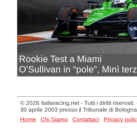
Rookie Test a Miami
O’Sullivan in “pole”, Minì ter
© 2026 Italiaracing.net - Tutti i diritti riservat
30 aprile 2003 presso il Tribunale di Bologna
Home
Chi Siamo
Contattaci
Privacy poli