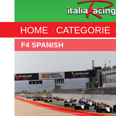
HOME
CATEGORIE
F4 SPANISH