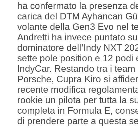
ha confermato la presenza d
carica del DTM Ayhancan Güve
volante della Gen3 Evo nel tes
Andretti ha invece puntato s
dominatore dell’Indy NXT 2025
sette pole position e 12 podi e
IndyCar. Restando tra i team 
Porsche, Cupra Kiro si affide
recente modifica regolament
rookie un pilota per tutta la 
completa in Formula E, conse
di prendere parte a questa s