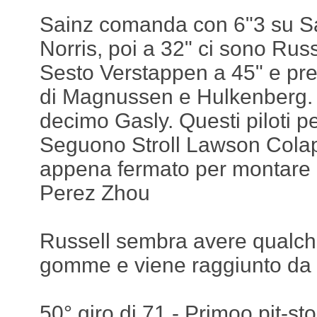
Sainz comanda con 6"3 su Sa
Norris, poi a 32" ci sono Rus
Sesto Verstappen a 45" e pr
di Magnussen e Hulkenberg. 
decimo Gasly. Questi piloti pe
Seguono Stroll Lawson Colapi
appena fermato per montare 
Perez Zhou
Russell sembra avere qualche 
gomme e viene raggiunto da
50° giro di 71 - Primoo pit-s