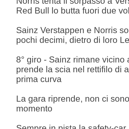
Norris tenta il sorpasso a Ver
Red Bull lo butta fuori due vol
Sainz Verstappen e Norris so
pochi decimi, dietro di loro L
8° giro - Sainz rimane vicino 
prende la scia nel rettifilo di a
prima curva
La gara riprende, non ci sono
momento
Sempre in pista la safety-car,