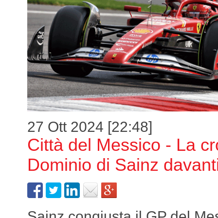
27 Ott 2024 [22:48]
Città del Messico - La c
Dominio di Sainz davanti
Sainz conqiusta il GP del Me