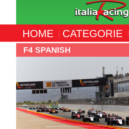
HOME
CATEGORIE
F4 ITALIA