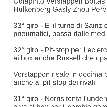
Colapinto Verstappen Botta
Hulkenberg Gasly Zhou Perez
33° giro - E' il turno di Sainz
pneumatici, passa dalle medi
32° giro - Pit-stop per Lecler
ai box anche Russell che ripa
Verstappen risale in decima 
anche ai pit-stop dei rivali
31° giro - Norris tenta l'under
e va ai box per il cambio g