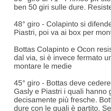
ben 50 giri sulle dure. Resist
48° giro - Colapinto si difen
Piastri, poi va ai box per mo
Bottas Colapinto e Ocon resis
dal via, si è invece fermato u
montare le medie
45° giro - Bottas deve cedere
Gasly e Piastri i quali hann
decisamente più fresche. Bot
dure con le quali è partito. S