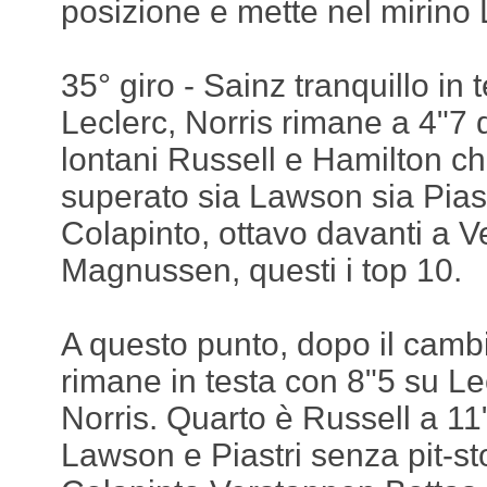
posizione e mette nel mirino
35° giro - Sainz tranquillo in 
Leclerc, Norris rimane a 4"7
lontani Russell e Hamilton ch
superato sia Lawson sia Pias
Colapinto, ottavo davanti a 
Magnussen, questi i top 10.
A questo punto, dopo il cam
rimane in testa con 8"5 su Le
Norris. Quarto è Russell a 11
Lawson e Piastri senza pit-st