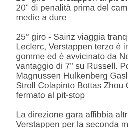
20" di penalità prima del c
medie a dure
25° giro - Sainz viaggia tranq
Leclerc, Verstappen terzo è in
gomme ed è avvicinato da No
vantaggio di 7" su Russell. P
Magnussen Hulkenberg Gasly
Stroll Colapinto Bottas Zhou
fermato al pit-stop
La direzione gara affibbia altr
Verstappen per la seconda m