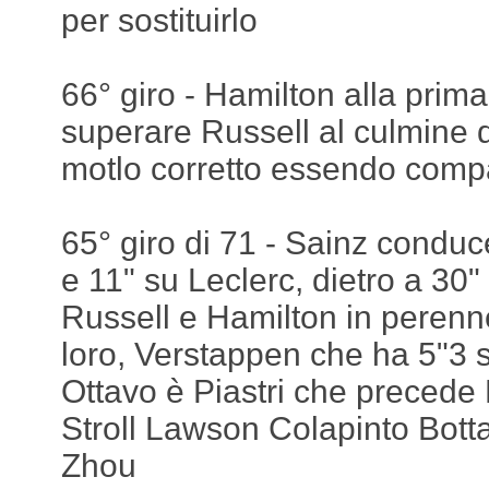
per sostituirlo
66° giro - Hamilton alla prima
superare Russell al culmine di
motlo corretto essendo compa
65° giro di 71 - Sainz conduc
e 11" su Leclerc, dietro a 30
Russell e Hamilton in perenn
loro, Verstappen che ha 5"3
Ottavo è Piastri che precede
Stroll Lawson Colapinto Bot
Zhou