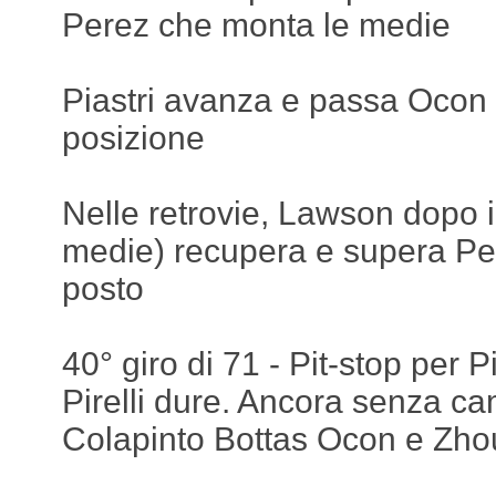
Perez che monta le medie
Piastri avanza e passa Ocon
posizione
Nelle retrovie, Lawson dopo il
medie) recupera e supera Pe
posto
40° giro di 71 - Pit-stop per P
Pirelli dure. Ancora senza 
Colapinto Bottas Ocon e Zho