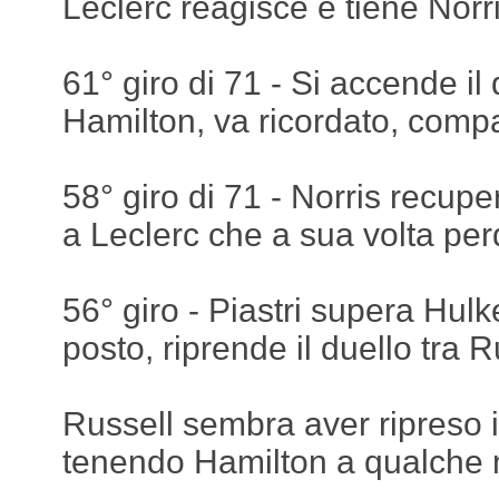
Leclerc reagisce e tiene Norr
61° giro di 71 - Si accende il 
Hamilton, va ricordato, comp
58° giro di 71 - Norris recu
a Leclerc che a sua volta pe
56° giro - Piastri supera Hulk
posto, riprende il duello tra 
Russell sembra aver ripreso i
tenendo Hamilton a qualche m