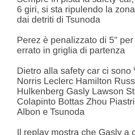
6 giri, si sta ripulendo la zon
dai detriti di Tsunoda
Perez è penalizzato di 5" pe
errato in griglia di partenza
Dietro alla safety car ci son
Norris Leclerc Hamilton Rus
Hulkenberg Gasly Lawson Str
Colapinto Bottas Zhou Piastri 
Albon e Tsunoda
Il replay mostra che Gasly a 