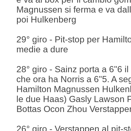
Magnussen si ferma e va dall
poi Hulkenberg
29° giro - Pit-stop per Hamilt
medie a dure
28° giro - Sainz porta a 6"6 il
che ora ha Norris a 6"5. A se
Hamilton Magnussen Hulkenb
le due Haas) Gasly Lawson Pi
Bottas Ocon Zhou Verstappen
26° giro - Verstappen al pit-s