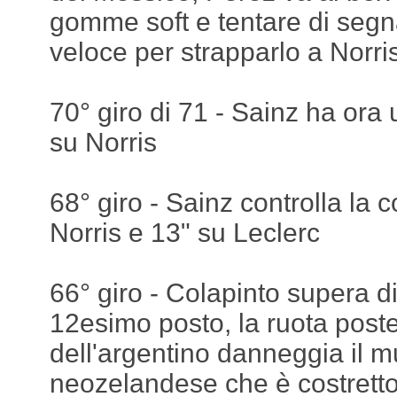
gomme soft e tentare di segna
veloce per strapparlo a Norri
70° giro di 71 - Sainz ha ora
su Norris
68° giro - Sainz controlla la 
Norris e 13" su Leclerc
66° giro - Colapinto supera d
12esimo posto, la ruota poste
dell'argentino danneggia il m
neozelandese che è costretto