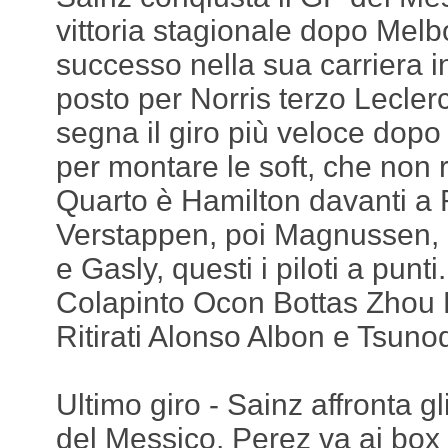
vittoria stagionale dopo Melb
successo nella sua carriera 
posto per Norris terzo Lecler
segna il giro più veloce dop
per montare le soft, che non 
Quarto è Hamilton davanti a 
Verstappen, poi Magnussen, 
e Gasly, questi i piloti a punt
Colapinto Ocon Bottas Zhou
Ritirati Alonso Albon e Tsuno
Ultimo giro - Sainz affronta g
del Messico, Perez va ai box