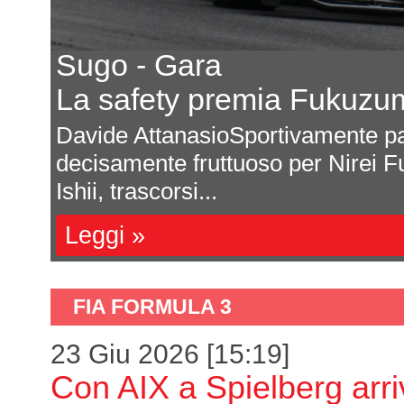
Sugo - Gara
La safety premia Fukuzu
una
Davide AttanasioSportivamente pa
decisamente fruttuoso per Nirei F
Ishii, trascorsi...
Leggi »
FIA FORMULA 3
23 Giu 2026 [15:19]
Con AIX a Spielberg arr