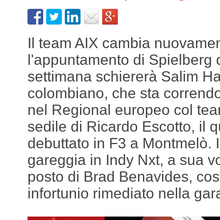
Il team AIX cambia nuovament
l'appuntamento di Spielberg d
settimana schiererà Salim Ha
colombiano, che sta correndo c
nel Regional europeo col tea
sedile di Ricardo Escotto, il 
debuttato in F3 a Montmelò. 
gareggia in Indy Nxt, a sua vo
posto di Brad Benavides, cost
infortunio rimediato nella gar