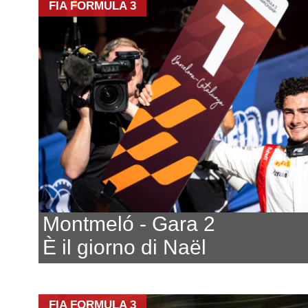
FIA FORMULA 3
Montmeló - Gara 2
È il giorno di Naël
FIA FORMULA 3