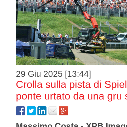
29 Giu 2025 [13:44]
Crolla sulla pista di Spi
ponte urtato da una gru
Massimo Costa - XPB Imag