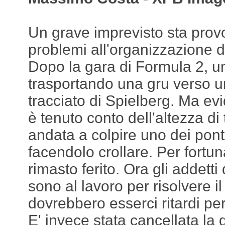
Un grave imprevisto sta prov
problemi all'organizzazione d
Dopo la gara di Formula 2, u
trasportando una gru verso un
tracciato di Spielberg. Ma ev
è tenuto conto dell'altezza di
andata a colpire uno dei ponti
facendolo crollare. Per fortu
rimasto ferito. Ora gli addetti
sono al lavoro per risolvere 
dovrebbero esserci ritardi pe
E' invece stata cancellata la