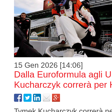
15 Gen 2026 [14:06]
Dalla Euroformula agli 
Kucharczyk correrà pe
Tymek Kucharczyk correrà ne