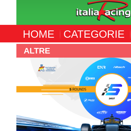
HOME
CATEGORIE
ALTRE