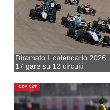
Diramato il calendario 2026
17 gare su 12 circuiti
INDY NXT