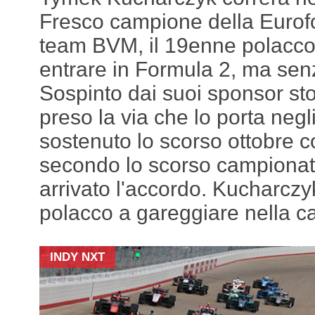
Fresco campione della Eurof
team BVM, il 19enne polacco 
entrare in Formula 2, ma se
Sospinto dai suoi sponsor sto
preso la via che lo porta neg
sostenuto lo scorso ottobre 
secondo lo scorso campionato
arrivato l'accordo. Kucharczyk
polacco a gareggiare nella ca
INDY NXT