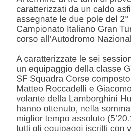
caratterizzati da un caldo asf
assegnate le due pole del 2°
Campionato Italiano Gran Tu
corso all’Autodromo Naziona
A caratterizzate le sei session
un equipaggio della classe G
SF Squadra Corse composto 
Matteo Roccadelli e Giacomo
volante della Lamborghini H
hanno ottenuto, nella somma d
miglior tempo assoluto (5’20
tutti gli equipaggi iscritti con