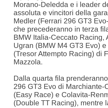
Morano-Deledda e i leader del
assoluta e vincitori della gar
Medler (Ferrari 296 GT3 Evo-
che precederanno in terza fila
BMW Italia-Ceccato Racing, A
Ugran (BMW M4 GT3 Evo) e 
(Tresor Attempto Racing) di F
Mazzola.
Dalla quarta fila prenderanno 
296 GT3 Evo di Marchiante-C
(Easy Race) e Colavita-Re
(Double TT Racing), mentre l