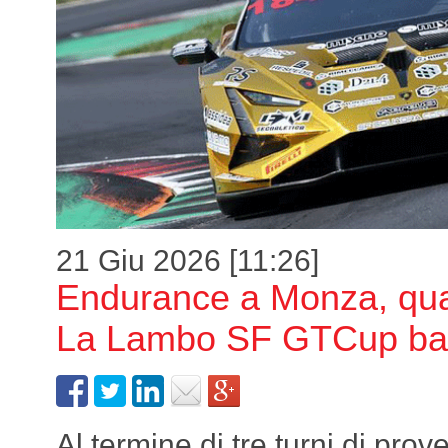
21 Giu 2026 [11:26]
Endurance a Monza, qual
La Lambo SF GTCup bat
Al termine di tre turni di prove 