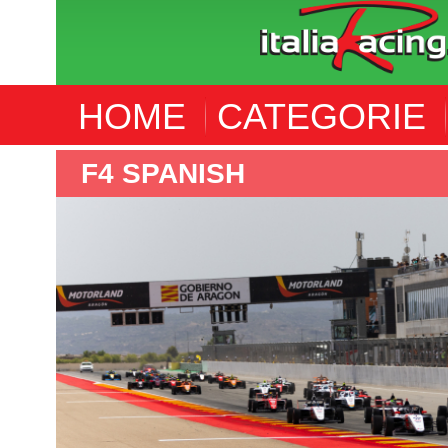
HOME
CATEGORIE
F4 SPANISH