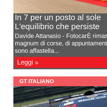
In 7 per un posto al sole
L'equilibrio che persiste
a
Davide Attanasio - FotocarÈ rima
l
magnum di corse, di appuntamenti 
sono affastella...
Leggi »
GT ITALIANO