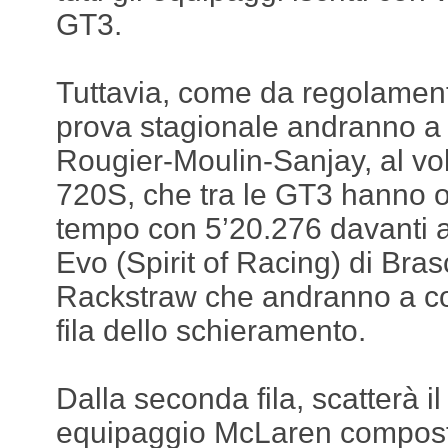
GT3.
Tuttavia, come da regolamento
prova stagionale andranno a 
Rougier-Moulin-Sanjay, al vo
720S, che tra le GT3 hanno ot
tempo con 5’20.276 davanti a
Evo (Spirit of Racing) di Bra
Rackstraw che andranno a co
fila dello schieramento.
Dalla seconda fila, scatterà i
equipaggio McLaren compost