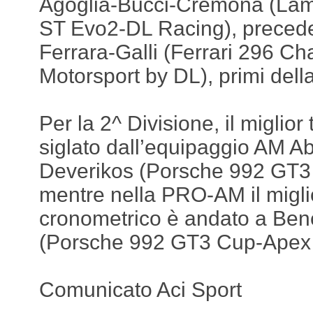
Agoglia-Bucci-Cremona (Lam
ST Evo2-DL Racing), preceden
Ferrara-Galli (Ferrari 296 C
Motorsport by DL), primi dell
Per la 2^ Divisione, il miglior
siglato dall’equipaggio AM Ab
Deverikos (Porsche 992 GT3
mentre nella PRO-AM il miglio
cronometrico è andato a Ben
(Porsche 992 GT3 Cup-Apex 
Comunicato Aci Sport